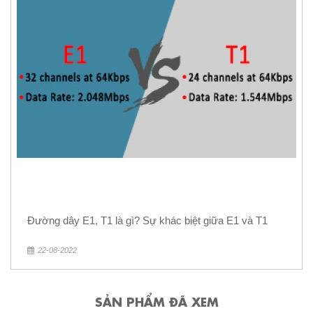
Đường dây E1, T1 là gì? Sự khác biệt giữa E1 và T1
22-08-2022
SẢN PHẨM ĐÃ XEM