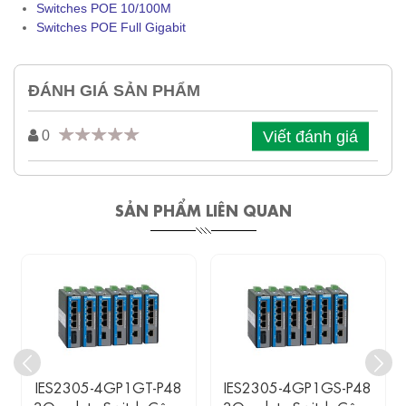
Switches POE 10/100M
Switches POE Full Gigabit
ĐÁNH GIÁ SẢN PHẨM
Viết đánh giá
0
SẢN PHẨM LIÊN QUAN
IES2305-4GP1GS-P48
IES2305-4GP1GF-P48