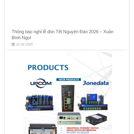
Thông báo nghỉ lễ đón Tết Nguyên Đán 2026 – Xuân
Bính Ngọ!
21-01-2025