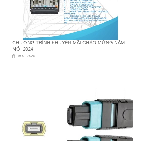
CHƯƠNG TRÌNH KHUYẾN MÃI CHÀO MỪNG NĂM
MỚI 2024
30-01-2024