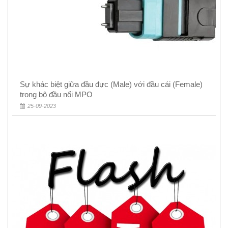
Sự khác biệt giữa đầu đực (Male) với đầu cái (Female)
trong bộ đầu nối MPO
25-09-2023