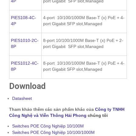
4P
port Gigabit SFP slot,Managed
PIES108-4C-
4-port 10/100/1000M Base-T (x) PoE + 4-
4P
port Gigabit SFP slot,Managed
PIES1010-2C-
8-port 10/100/1000M Base-T (x) PoE + 2-
8P
port Gigabit SFP slot,Managed
PIES1012-4C-
8-port 10/100/1000M Base-T (x) PoE + 4-
8P
port Gigabit SFP slot,Managed
Download
Datasheet
Tham khảo thêm các sản phẩm khác của
Công ty TNHH
Công Nghệ và Viễn Thông Hải Phong
chúng tôi
Switches POE Công Nghiệp 10/100M
Switches POE Công Nghiệp 10/100/1000M