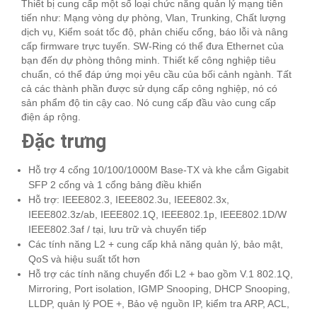
Thiết bị cung cấp một số loại chức năng quản lý mạng tiên
tiến như: Mạng vòng dự phòng, Vlan, Trunking, Chất lượng
dịch vụ, Kiểm soát tốc độ, phản chiếu cổng, báo lỗi và nâng
cấp firmware trực tuyến. SW-Ring có thể đưa Ethernet của
bạn đến dự phòng thông minh. Thiết kế công nghiệp tiêu
chuẩn, có thể đáp ứng mọi yêu cầu của bối cảnh ngành. Tất
cả các thành phần được sử dụng cấp công nghiệp, nó có
sản phẩm độ tin cậy cao. Nó cung cấp đầu vào cung cấp
điện áp rộng.
Đặc trưng
Hỗ trợ 4 cổng 10/100/1000M Base-TX và khe cắm Gigabit
SFP 2 cổng và 1 cổng bảng điều khiển
Hỗ trợ: IEEE802.3, IEEE802.3u, IEEE802.3x,
IEEE802.3z/ab, IEEE802.1Q, IEEE802.1p, IEEE802.1D/W
IEEE802.3af / tại, lưu trữ và chuyển tiếp
Các tính năng L2 + cung cấp khả năng quản lý, bảo mật,
QoS và hiệu suất tốt hơn
Hỗ trợ các tính năng chuyển đổi L2 + bao gồm V.1 802.1Q,
Mirroring, Port isolation, IGMP Snooping, DHCP Snooping,
LLDP, quản lý POE +, Bảo vệ nguồn IP, kiểm tra ARP, ACL,