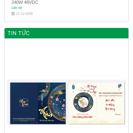
240W 48VDC
Liên hệ
11-12-2025
TIN TỨC