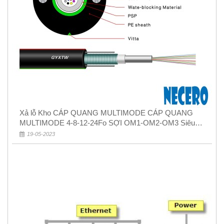
Xả lỗ Kho CÁP QUANG MULTIMODE CÁP QUANG
MULTIMODE 4-8-12-24Fo SỢI OM1-OM2-OM3 Siêu
Rẻ 5k
19-05-2023