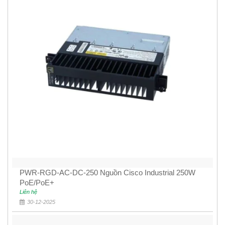
PWR-RGD-AC-DC-250 Nguồn Cisco Industrial 250W
PoE/PoE+
Liên hệ
30-12-2025