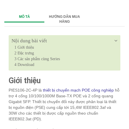
MÔ TẢ
HƯỚNG DẪN MUA
HÀNG
Nội dung bài viết
1
Giới thiệu
2
Đặc trưng
3
Các sản phẩm cùng Series
4
Download
Giới thiệu
PIES106-2C-4P là
thiết bị chuyển mạch POE công nghiệp
hỗ
trợ 4 cổng 10/100/1000M Base-TX POE và 2 cổng quang
Gigabit SFP. Thiết bị chuyển đổi này được phân loại là thiết
bị nguồn điện (PSE) cung cấp tới 15,4W IEEE802.3af và
30W cho các thiết bị được cấp nguồn theo chuẩn
IEEE802.3at (PD).