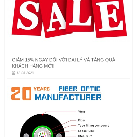
GIẢM 15% NGAY ĐỐI VỚI ĐẠI LÝ VÀ TẶNG QUÀ
KHÁCH HÀNG MỚI!
12-06-2023