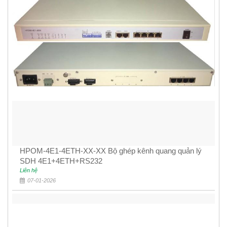
HPOM-4E1-4ETH-XX-XX Bộ ghép kênh quang quản lý
SDH 4E1+4ETH+RS232
Liên hệ
07-01-2026