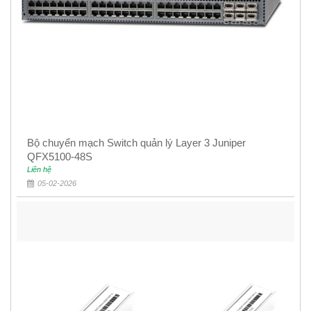
Bộ chuyển mạch Switch quản lý Layer 3 Juniper
QFX5100-48S
Liên hệ
05-02-2026