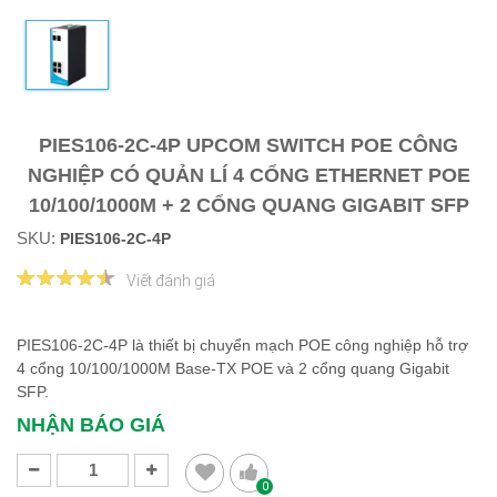
PIES106-2C-4P UPCOM SWITCH POE CÔNG
NGHIỆP CÓ QUẢN LÍ 4 CỔNG ETHERNET POE
10/100/1000M + 2 CỔNG QUANG GIGABIT SFP
SKU:
PIES106-2C-4P
Viết đánh giá
PIES106-2C-4P là thiết bị chuyển mạch POE công nghiệp hỗ trợ
4 cổng 10/100/1000M Base-TX POE và 2 cổng quang Gigabit
SFP.
NHẬN BÁO GIÁ
0