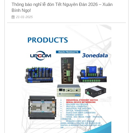
Thông báo nghỉ lễ đón Tết Nguyên Đán 2026 – Xuân
Bính Ngọ!
21-01-2025