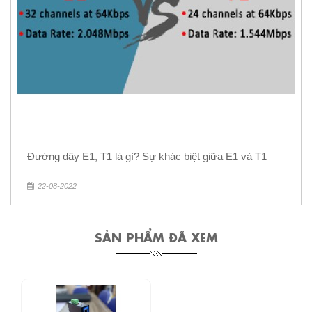
Đường dây E1, T1 là gì? Sự khác biệt giữa E1 và T1
22-08-2022
SẢN PHẨM ĐÃ XEM