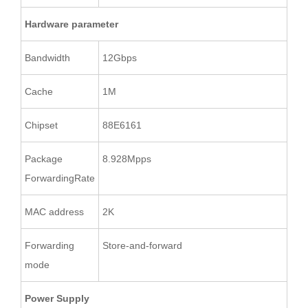
Hardware parameter
Bandwidth
12Gbps
Cache
1M
Chipset
88E6161
Package
8.928Mpps
ForwardingRate
MAC address
2K
Forwarding
Store-and-forward
mode
Power Supply