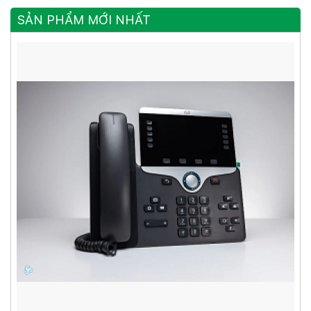
SẢN PHẨM MỚI NHẤT