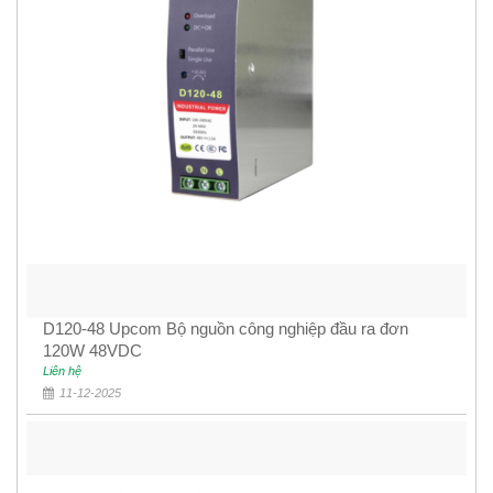
D120-48 Upcom Bộ nguồn công nghiệp đầu ra đơn
120W 48VDC
Liên hệ
11-12-2025