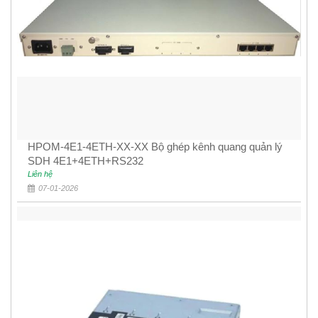
HPOM-4E1-4ETH-XX-XX Bộ ghép kênh quang quản lý
SDH 4E1+4ETH+RS232
Liên hệ
07-01-2026