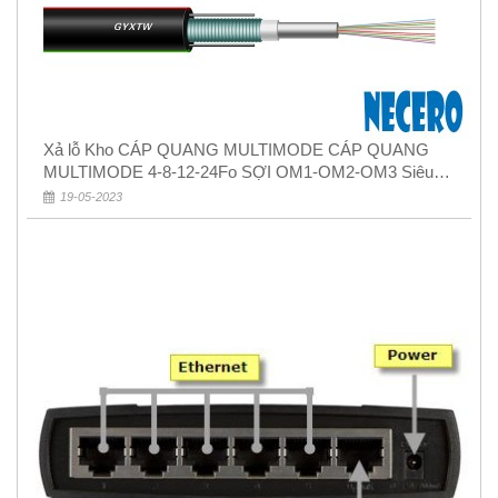
Xả lỗ Kho CÁP QUANG MULTIMODE CÁP QUANG
MULTIMODE 4-8-12-24Fo SỢI OM1-OM2-OM3 Siêu
Rẻ 5k
19-05-2023