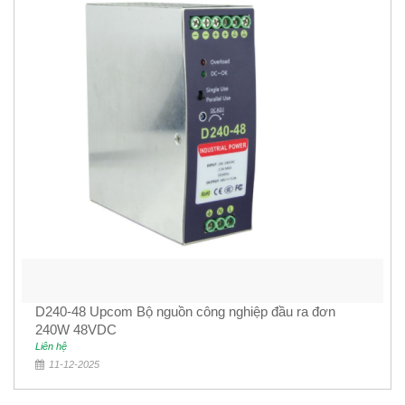
D240-48 Upcom Bộ nguồn công nghiệp đầu ra đơn
240W 48VDC
Liên hệ
11-12-2025