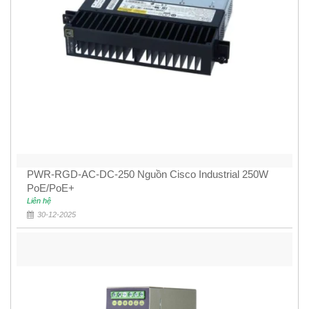
PWR-RGD-AC-DC-250 Nguồn Cisco Industrial 250W
PoE/PoE+
Liên hệ
30-12-2025