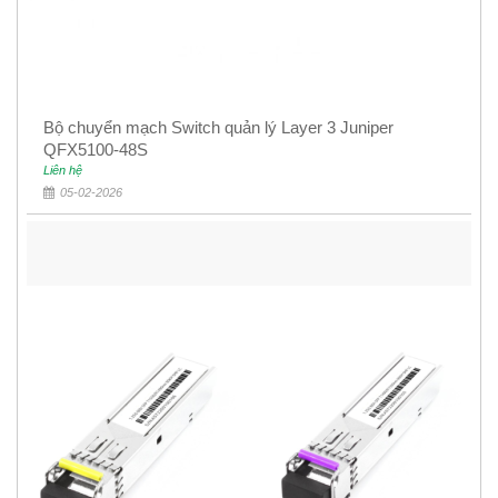
Bộ chuyển mạch Switch quản lý Layer 3 Juniper
QFX5100-48S
Liên hệ
05-02-2026