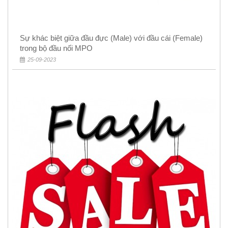
Sự khác biệt giữa đầu đực (Male) với đầu cái (Female)
trong bộ đầu nối MPO
25-09-2023