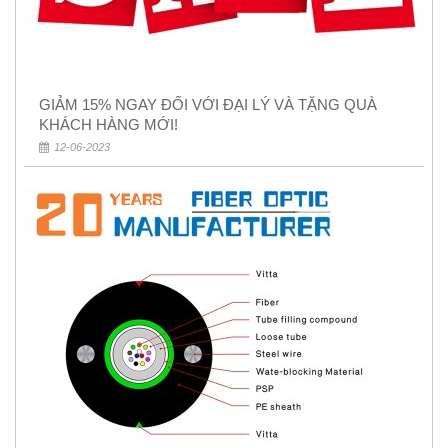
GIẢM 15% NGAY ĐỐI VỚI ĐẠI LÝ VÀ TẶNG QUÀ
KHÁCH HÀNG MỚI!
12-06-2023