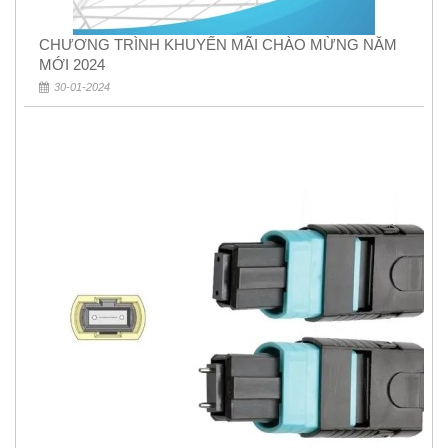
CHƯƠNG TRÌNH KHUYẾN MÃI CHÀO MỪNG NĂM
MỚI 2024
30-01-2024