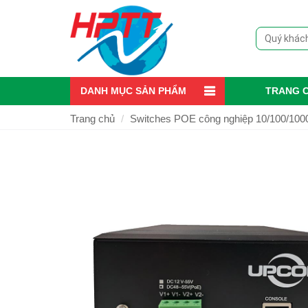
DANH MỤC SẢN PHẨM
TRANG 
Trang chủ
Switches POE công nghiệp 10/100/10