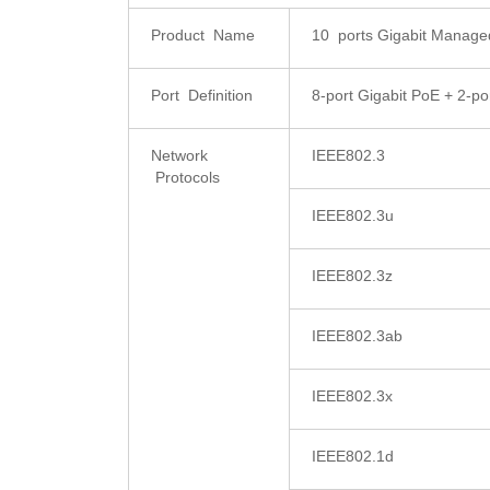
Product Name
10 ports Gigabit Manage
Port Definition
8-port Gigabit PoE + 2-po
Network
IEEE802.3
Protocols
IEEE802.3u
IEEE802.3z
IEEE802.3ab
IEEE802.3x
IEEE802.1d