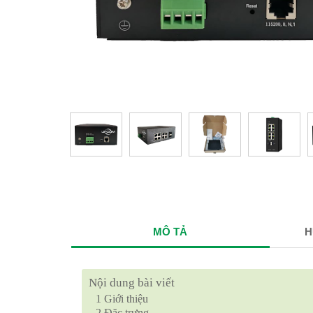
MÔ TẢ
H
Nội dung bài viết
1
Giới thiệu
2
Đặc trưng