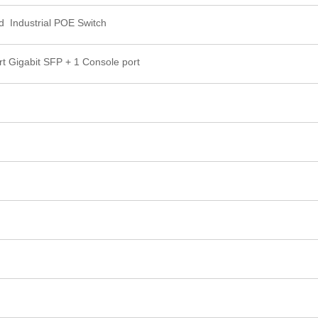
d Industrial POE Switch
rt Gigabit SFP + 1 Console port