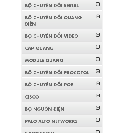
BỘ CHUYỂN ĐỔI SERIAL
BỘ CHUYỂN ĐỔI QUANG
ĐIỆN
BỘ CHUYỂN ĐỔI VIDEO
CÁP QUANG
MODULE QUANG
BỘ CHUYỂN ĐỔI PROCOTOL
BỘ CHUYỂN ĐỔI POE
CISCO
BỘ NGUỒN ĐIỆN
PALO ALTO NETWORKS
FIBERSYSTEM