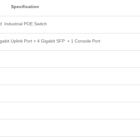
Specification
d Industrial POE Switch
gabit Uplink Port + 4 Gigabit SFP + 1 Console Port