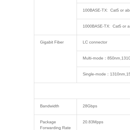
100BASE-TX: Cat5 or a
1000BASE-TX: Cat5 or 
Gigabit Fiber
LC connector
Multi-mode：850nm,131
Single-mode：1310nm,15
Bandwidth
28Gbps
Package
20.83Mpps
Forwarding Rate