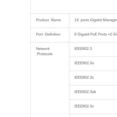
Product Name
14 ports Gigabit Manage
Port Definition
8 Gigabit PoE Ports +2 Gi
Network
IEEE802.3
Protocols
IEEE802.3u
IEEE802.3z
IEEE802.3ab
IEEE802.3x