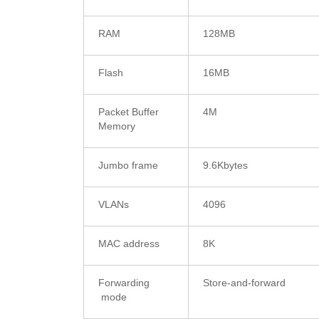
RAM
128MB
Flash
16MB
Packet Buffer
4M
Memory
Jumbo frame
9.6Kbytes
VLANs
4096
MAC address
8K
Forwarding
Store-and-forward
mode