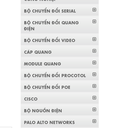
BỘ CHUYỂN ĐỔI SERIAL
BỘ CHUYỂN ĐỔI QUANG
ĐIỆN
BỘ CHUYỂN ĐỔI VIDEO
CÁP QUANG
MODULE QUANG
BỘ CHUYỂN ĐỔI PROCOTOL
BỘ CHUYỂN ĐỔI POE
CISCO
BỘ NGUỒN ĐIỆN
PALO ALTO NETWORKS