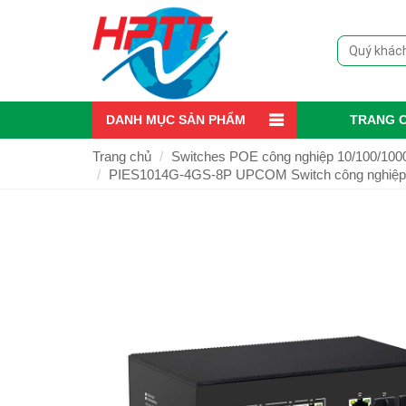
DANH MỤC SẢN PHẨM
TRANG 
Trang chủ
Switches POE công nghiệp 10/100/10
PIES1014G-4GS-8P UPCOM Switch công nghiệp POE