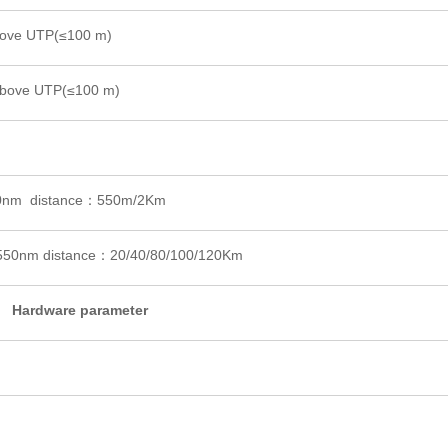
bove UTP(≤100 m)
above UTP(≤100 m)
0nm distance：550m/2Km
50nm distance：20/40/80/100/120Km
Hardware parameter