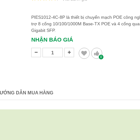
PIES1012-4C-8P là thiết bị chuyển mạch POE công ng
trợ 8 cổng 10/100/1000M Base-TX POE và 4 cổng qu
Gigabit SFP.
NHẬN BÁO GIÁ
0
ƯỚNG DẪN MUA HÀNG