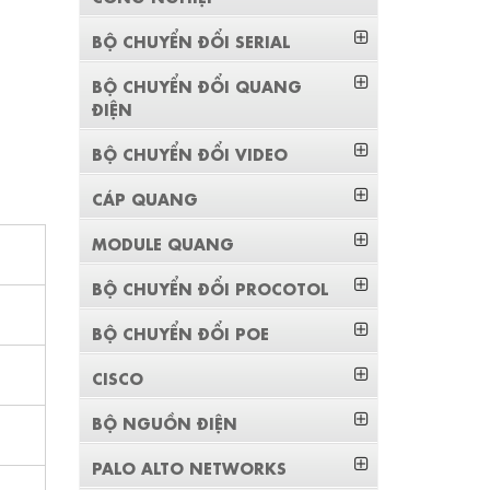
BỘ CHUYỂN ĐỔI SERIAL
BỘ CHUYỂN ĐỔI QUANG
ĐIỆN
BỘ CHUYỂN ĐỔI VIDEO
CÁP QUANG
MODULE QUANG
BỘ CHUYỂN ĐỔI PROCOTOL
BỘ CHUYỂN ĐỔI POE
CISCO
BỘ NGUỒN ĐIỆN
PALO ALTO NETWORKS