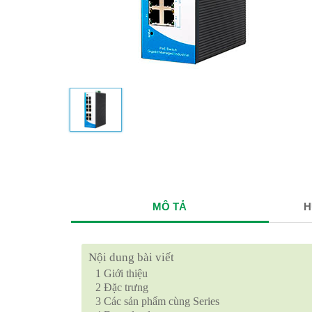
MÔ TẢ
H
Nội dung bài viết
1
Giới thiệu
2
Đặc trưng
3
Các sản phẩm cùng Series