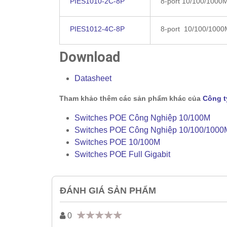
PIES1010-2C-8P
8-port 10/100/1000M
PIES1012-4C-8P
8-port 10/100/1000M
Download
Datasheet
Tham khảo thêm các sản phẩm khác của
Công t
Switches POE Công Nghiệp 10/100M
Switches POE Công Nghiệp 10/100/1000
Switches POE 10/100M
Switches POE Full Gigabit
ĐÁNH GIÁ SẢN PHẨM
0