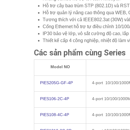
Hỗ trợ cây bao trùm STP (802.1D) và RSTP
Hỗ trợ quản lý nâng cao thông qua WEB,
Tương thích với cả IEEE802.3at (30W) và
Cổng Ethernet hỗ trợ tự điều chỉnh 10/10
IP30 bảo vệ lớp, vỏ sắt cường độ cao, lắp
Thiết kế cấp 4 công nghiệp, nhiệt độ làm v
Các sản phẩm cùng Series
Model NO
PIES205G-GF-4P
4-port 10/100/1000
PIES106-2C-4P
4-port 10/100/1000M
PIES108-4C-4P
4-port 10/100/1000M