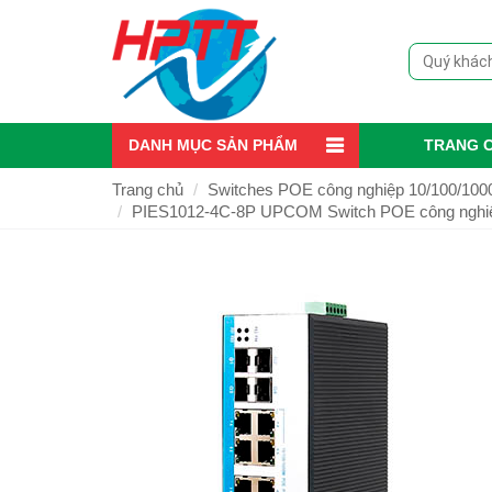
DANH MỤC SẢN PHẨM
TRANG 
Trang chủ
Switches POE công nghiệp 10/100/10
PIES1012-4C-8P UPCOM Switch POE công nghiệp