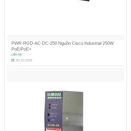
PWR-RGD-AC-DC-250 Nguồn Cisco Industrial 250W
PoE/PoE+
Liên hệ
30-12-2025