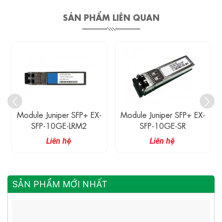
SẢN PHẨM LIÊN QUAN
Module Juniper SFP+ EX-
Module Juniper SFP+ EX-
SFP-10GE-SR
SFP-10GE-LRM
Liên hệ
Liên hệ
SẢN PHẨM MỚI NHẤT