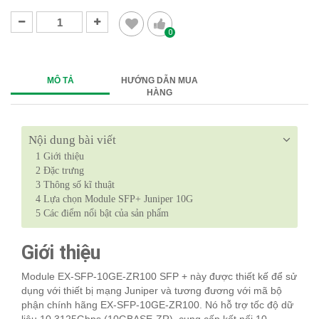
0
MÔ TẢ
HƯỚNG DẪN MUA
HÀNG
Nội dung bài viết
1
Giới thiệu
2
Đặc trưng
3
Thông số kĩ thuật
4
Lựa chọn Module SFP+ Juniper 10G
5
Các điểm nổi bật của sản phẩm
Giới thiệu
Module EX-SFP-10GE-ZR100 SFP + này được thiết kế để sử
dụng với thiết bị mạng Juniper và tương đương với mã bộ
phận chính hãng EX-SFP-10GE-ZR100. Nó hỗ trợ tốc độ dữ