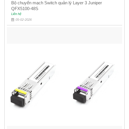
Bộ chuyển mạch Switch quản lý Layer 3 Juniper
QFX5100-48S
Liên hệ
05-02-2026