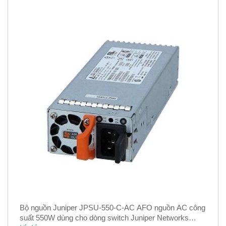
Bộ nguồn Juniper JPSU-550-C-AC AFO nguồn AC công
suất 550W dùng cho dòng switch Juniper Networks