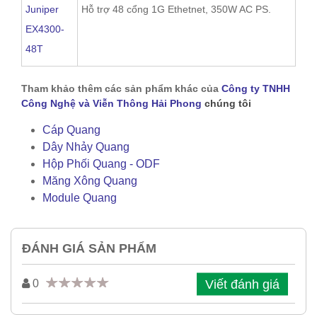
Juniper
Hỗ trợ 48 cổng 1G Ethetnet, 350W AC PS.
EX4300-
48T
Tham khảo thêm các sản phẩm khác của
Công ty TNHH
Công Nghệ và Viễn Thông Hải Phong
chúng tôi
Cáp Quang
Dây Nhảy Quang
Hộp Phối Quang - ODF
Măng Xông Quang
Module Quang
ĐÁNH GIÁ SẢN PHẨM
Viết đánh giá
0