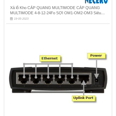
Xả lỗ Kho CÁP QUANG MULTIMODE CÁP QUANG
MULTIMODE 4-8-12-24Fo SỢI OM1-OM2-OM3 Siêu
Rẻ 5k
19-05-2023