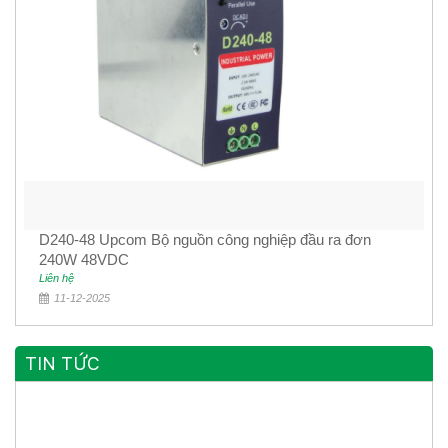
D240-48 Upcom Bộ nguồn công nghiệp đầu ra đơn
240W 48VDC
Liên hệ
11-12-2025
TIN TỨC