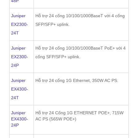
48P
Juniper
Hỗ trợ 24 cổng 10/100/1000BaseT với 4 cổng
EX2300-
SFP/SFP+ uplink.
24T
Juniper
Hỗ trợ 24 cổng 10/100/1000BaseT PoE+ với 4
EX2300-
cổng SFP/SFP+ uplink.
24P
Juniper
Hỗ trợ 24 cổng 1G Ethernet, 350W AC PS.
EX4300-
24T
Juniper
Hỗ trợ 24 Cổng 1G ETHERNET POE+, 715W
EX4300-
AC PS (565W POE+)
24P