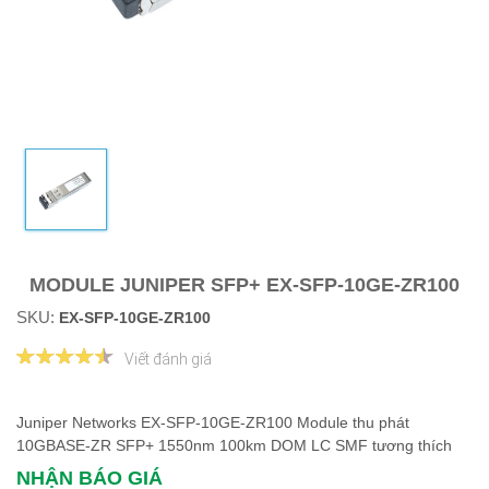
MODULE JUNIPER SFP+ EX-SFP-10GE-ZR100
SKU:
EX-SFP-10GE-ZR100
Viết đánh giá
Juniper Networks EX-SFP-10GE-ZR100 Module thu phát
10GBASE-ZR SFP+ 1550nm 100km DOM LC SMF tương thích
NHẬN BÁO GIÁ