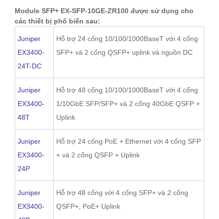
Module SFP+ EX-SFP-10GE-ZR100 được sử dụng cho
các thiết bị phổ biến sau:
Juniper
Hỗ trợ 24 cổng 10/100/1000BaseT với 4 cổng
EX3400-
SFP+ và 2 cổng QSFP+ uplink và nguồn DC
24T-DC
Juniper
Hỗ trợ 48 cổng 10/100/1000BaseT với 4 cổng
EX3400-
1/10GbE SFP/SFP+ và 2 cổng 40GbE QSFP +
48T
Uplink
Juniper
Hỗ trợ 24 cổng PoE + Ethernet với 4 cổng SFP
EX3400-
+ và 2 cổng QSFP + Uplink
24P
Juniper
Hỗ trợ 48 cổng với 4 cổng SFP+ và 2 cổng
EX3400-
QSFP+, PoE+ Uplink