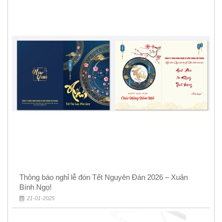
Thông báo nghỉ lễ đón Tết Nguyên Đán 2026 – Xuân
Bính Ngọ!
21-01-2025