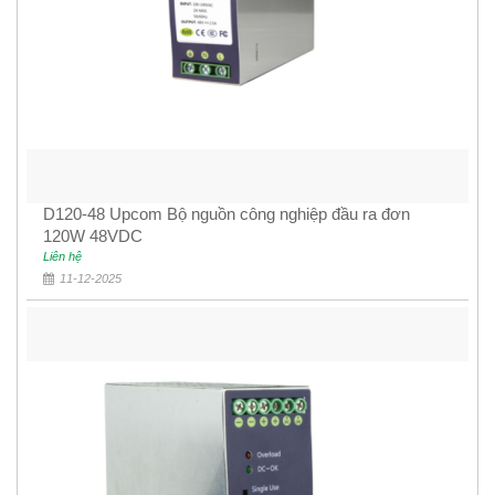
D120-48 Upcom Bộ nguồn công nghiệp đầu ra đơn
120W 48VDC
Liên hệ
11-12-2025