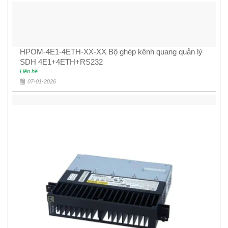
HPOM-4E1-4ETH-XX-XX Bộ ghép kênh quang quản lý
SDH 4E1+4ETH+RS232
Liên hệ
07-01-2026