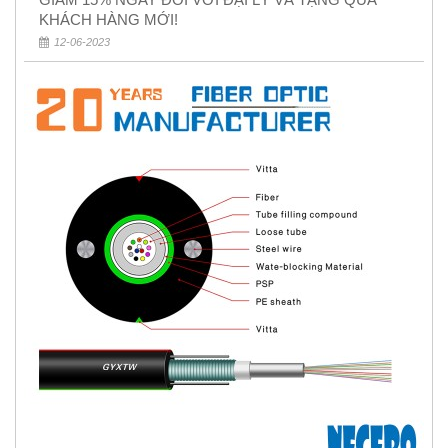
KHÁCH HÀNG MỚI!
12-06-2023