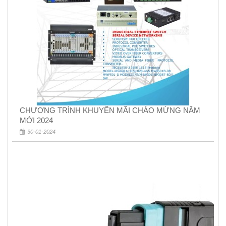
CHƯƠNG TRÌNH KHUYẾN MÃI CHÀO MỪNG NĂM
MỚI 2024
30-01-2024