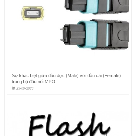
Sự khác biệt giữa đầu đực (Male) với đầu cái (Female)
trong bộ đầu nối MPO
25-09-2023