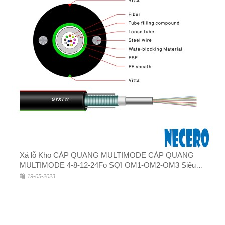
Xả lỗ Kho CÁP QUANG MULTIMODE CÁP QUANG
MULTIMODE 4-8-12-24Fo SỢI OM1-OM2-OM3 Siêu
Rẻ 5k
19-05-2023