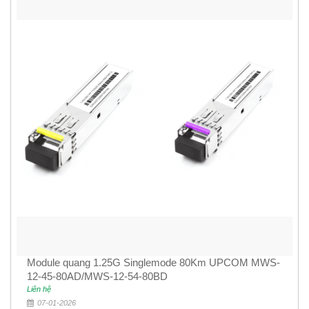
Module quang 1.25G Singlemode 80Km UPCOM MWS-
12-45-80AD/MWS-12-54-80BD
Liên hệ
07-01-2026