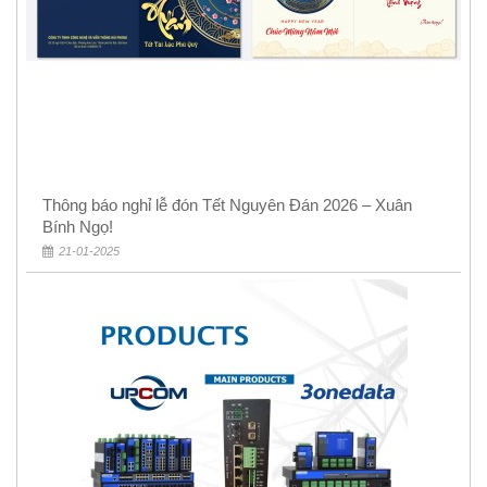
Thông báo nghỉ lễ đón Tết Nguyên Đán 2026 – Xuân
Bính Ngọ!
21-01-2025