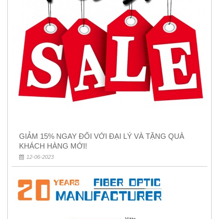
GIẢM 15% NGAY ĐỐI VỚI ĐẠI LÝ VÀ TẶNG QUÀ
KHÁCH HÀNG MỚI!
12-06-2023