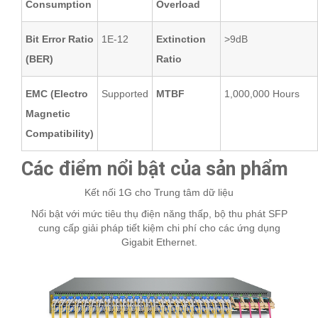
Consumption
Overload
Bit Error Ratio
1E-12
Extinction
>9dB
(BER)
Ratio
EMC (Electro
Supported
MTBF
1,000,000 Hours
Magnetic
Compatibility)
Các điểm nổi bật của sản phẩm
Kết nối 1G cho Trung tâm dữ liệu
Nổi bật với mức tiêu thụ điện năng thấp, bộ thu phát SFP
cung cấp giải pháp tiết kiệm chi phí cho các ứng dụng
Gigabit Ethernet.