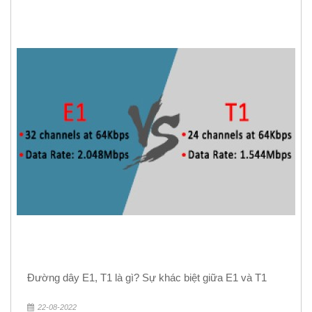
Đường dây E1, T1 là gì? Sự khác biệt giữa E1 và T1
22-08-2022