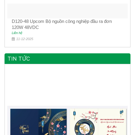
D120-48 Upcom Bộ nguồn công nghiệp đầu ra đơn
120W 48VDC
Liên hệ
11-12-2025
TIN TỨC