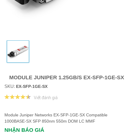
MODULE JUNIPER 1.25GB/S EX-SFP-1GE-SX
SKU:
EX-SFP-1GE-SX
Viết đánh giá
Module Juniper Networks EX-SFP-1GE-SX Compatible
1000BASE-SX SFP 850nm 550m DOM LC MMF
NHẬN BÁO GIÁ