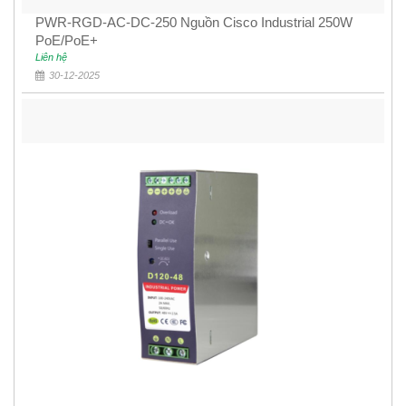
PWR-RGD-AC-DC-250 Nguồn Cisco Industrial 250W
PoE/PoE+
Liên hệ
30-12-2025