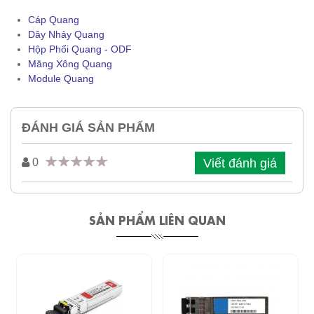
Cáp Quang
Dây Nhảy Quang
Hộp Phối Quang - ODF
Măng Xông Quang
Module Quang
ĐÁNH GIÁ SẢN PHẨM
Viết đánh giá
0
SẢN PHẨM LIÊN QUAN