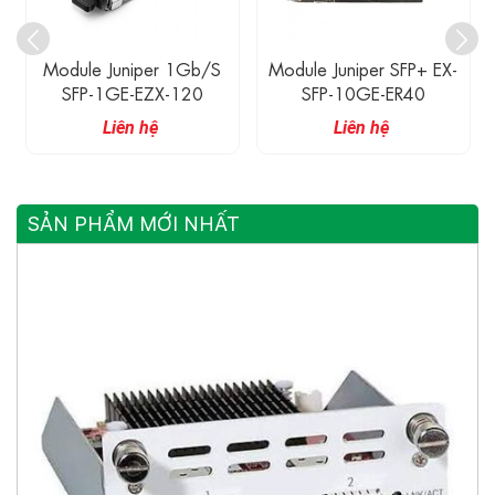
Module Juniper 1Gb/s
Module Juniper SFP+ EX-
SFP-1GE-EZX-120
SFP-10GE-ER40
Liên hệ
Liên hệ
SẢN PHẨM MỚI NHẤT