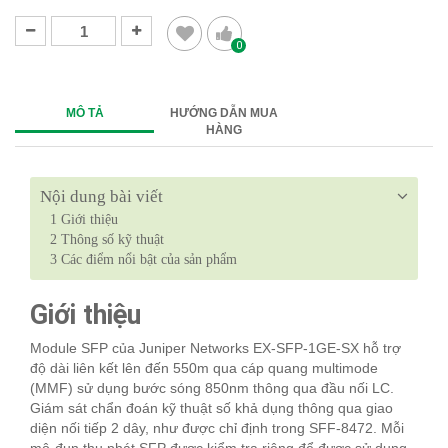
0
MÔ TẢ
HƯỚNG DẪN MUA
HÀNG
Nội dung bài viết
1
Giới thiệu
2
Thông số kỹ thuật
3
Các điểm nổi bật của sản phẩm
Giới thiệu
Module SFP của Juniper Networks EX-SFP-1GE-SX hỗ trợ
độ dài liên kết lên đến 550m qua cáp quang multimode
(MMF) sử dụng bước sóng 850nm thông qua đầu nối LC.
Giám sát chẩn đoán kỹ thuật số khả dụng thông qua giao
diện nối tiếp 2 dây, như được chỉ định trong SFF-8472. Mỗi