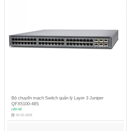
Bộ chuyển mạch Switch quản lý Layer 3 Juniper
QFX5100-48S
Liên hệ
05-02-2026