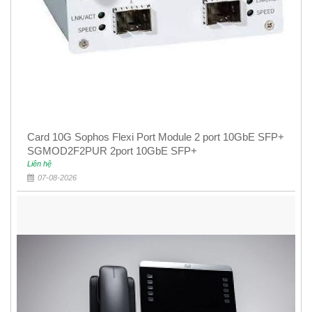
Card 10G Sophos Flexi Port Module 2 port 10GbE SFP+
SGMOD2F2PUR 2port 10GbE SFP+
Liên hệ
07-08-2026