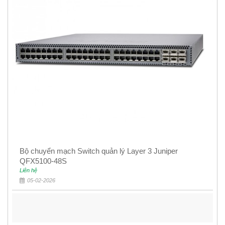
Bộ chuyển mạch Switch quản lý Layer 3 Juniper
QFX5100-48S
Liên hệ
05-02-2026