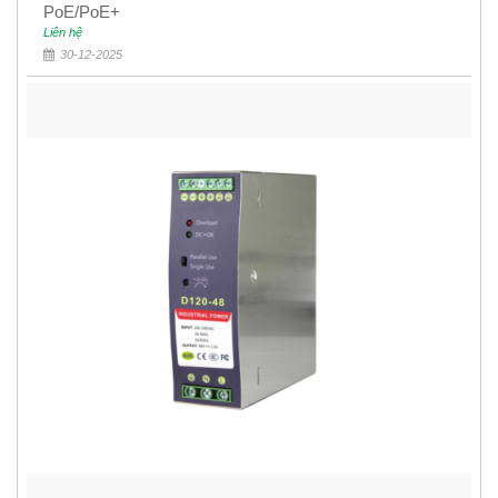
PoE/PoE+
Liên hệ
30-12-2025