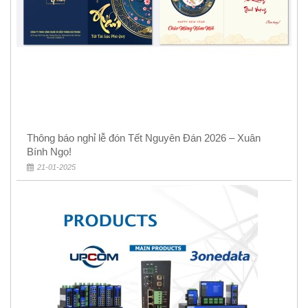
Thông báo nghỉ lễ đón Tết Nguyên Đán 2026 – Xuân
Bính Ngọ!
21-01-2025