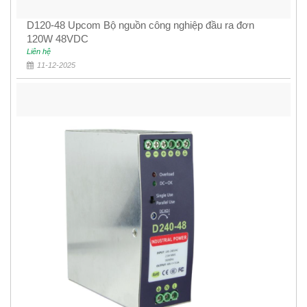
D120-48 Upcom Bộ nguồn công nghiệp đầu ra đơn
120W 48VDC
Liên hệ
11-12-2025