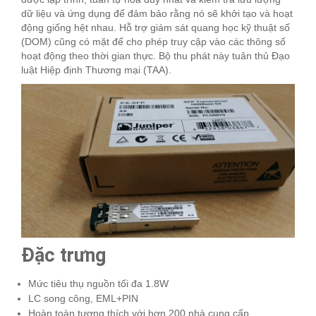
dữ liệu và ứng dụng để đảm bảo rằng nó sẽ khởi tạo và hoạt
động giống hệt nhau. Hỗ trợ giám sát quang học kỹ thuật số
(DOM) cũng có mặt để cho phép truy cập vào các thông số
hoạt động theo thời gian thực. Bộ thu phát này tuân thủ Đạo
luật Hiệp định Thương mại (TAA).
Đặc trưng
Mức tiêu thụ nguồn tối đa 1.8W
LC song công, EML+PIN
Hoàn toàn tương thích với hơn 200 nhà cung cấp