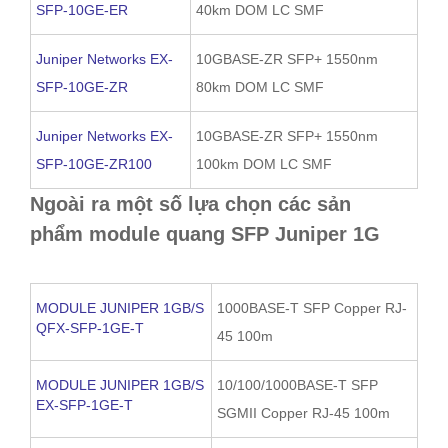
SFP-10GE-ER
40km DOM LC SMF
Juniper Networks EX-
10GBASE-ZR SFP+ 1550nm
SFP-10GE-ZR
80km DOM LC SMF
Juniper Networks EX-
10GBASE-ZR SFP+ 1550nm
SFP-10GE-ZR100
100km DOM LC SMF
Ngoài ra một số lựa chọn các sản
phẩm module quang SFP Juniper 1G
MODULE JUNIPER 1GB/S
1000BASE-T SFP Copper RJ-
QFX-SFP-1GE-T
45 100m
MODULE JUNIPER 1GB/S
10/100/1000BASE-T SFP
EX-SFP-1GE-T
SGMII Copper RJ-45 100m