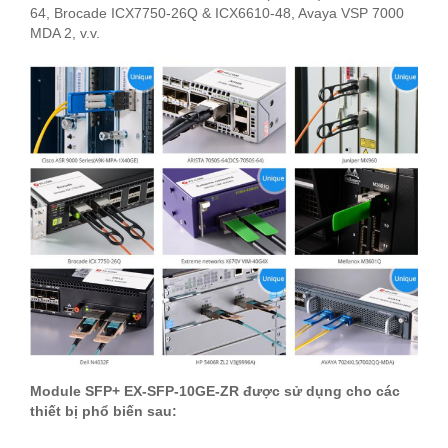
64, Brocade ICX7750-26Q & ICX6610-48, Avaya VSP 7000
MDA 2, v.v.
Module SFP+ EX-SFP-10GE-ZR được sử dụng cho các
thiết bị phổ biến sau: