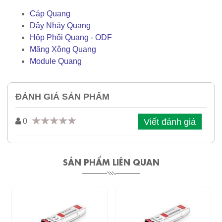
Cáp Quang
Dây Nhảy Quang
Hộp Phối Quang - ODF
Măng Xông Quang
Module Quang
ĐÁNH GIÁ SẢN PHẨM
Viết đánh giá
0
SẢN PHẨM LIÊN QUAN