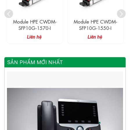
Module HPE CWDM-
Module HPE CWDM-
SFP10G-1570-I
SFP10G-1550-I
Liên hệ
Liên hệ
SẢN PHẨM MỚI NHẤT