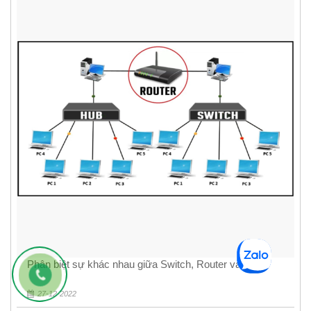
Phân biệt sự khác nhau giữa Switch, Router và Hub
27-12-2022