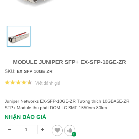
MODULE JUNIPER SFP+ EX-SFP-10GE-ZR
SKU:
EX-SFP-10GE-ZR
Viết đánh giá
Juniper Networks EX-SFP-10GE-ZR Tương thích 10GBASE-ZR
SFP+ Module thu phát DOM LC SMF 1550nm 80km
NHẬN BÁO GIÁ
0