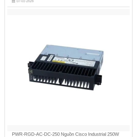
07-01-2026
PWR-RGD-AC-DC-250 Nguồn Cisco Industrial 250W