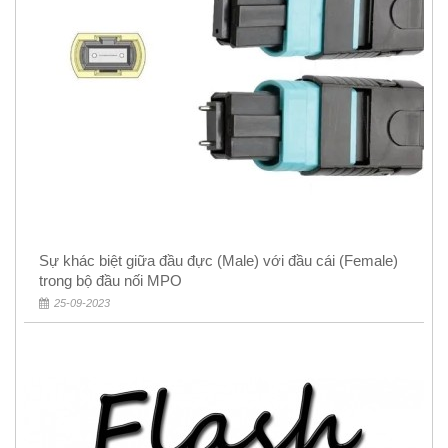
Sự khác biệt giữa đầu đực (Male) với đầu cái (Female)
trong bộ đầu nối MPO
25-09-2023