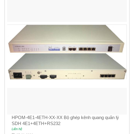
HPOM-4E1-4ETH-XX-XX Bộ ghép kênh quang quản lý
SDH 4E1+4ETH+RS232
Liên hệ