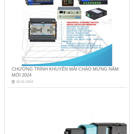
CHƯƠNG TRÌNH KHUYẾN MÃI CHÀO MỪNG NĂM
MỚI 2024
30-01-2024