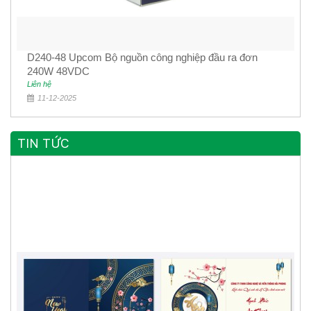
D240-48 Upcom Bộ nguồn công nghiệp đầu ra đơn
240W 48VDC
Liên hệ
11-12-2025
TIN TỨC