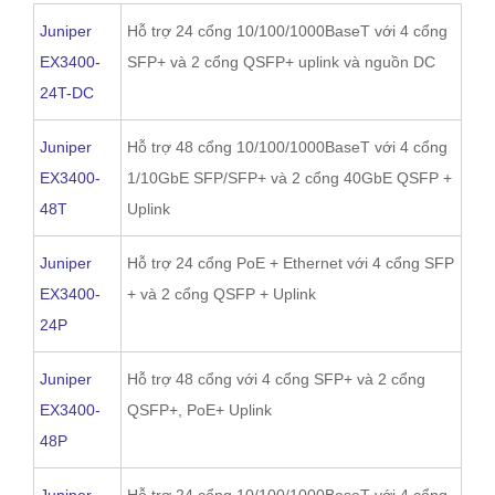
Juniper
Hỗ trợ 24 cổng 10/100/1000BaseT với 4 cổng
EX3400-
SFP+ và 2 cổng QSFP+ uplink và nguồn DC
24T-DC
Juniper
Hỗ trợ 48 cổng 10/100/1000BaseT với 4 cổng
EX3400-
1/10GbE SFP/SFP+ và 2 cổng 40GbE QSFP +
48T
Uplink
Juniper
Hỗ trợ 24 cổng PoE + Ethernet với 4 cổng SFP
EX3400-
+ và 2 cổng QSFP + Uplink
24P
Juniper
Hỗ trợ 48 cổng với 4 cổng SFP+ và 2 cổng
EX3400-
QSFP+, PoE+ Uplink
48P
Juniper
Hỗ trợ 24 cổng 10/100/1000BaseT với 4 cổng