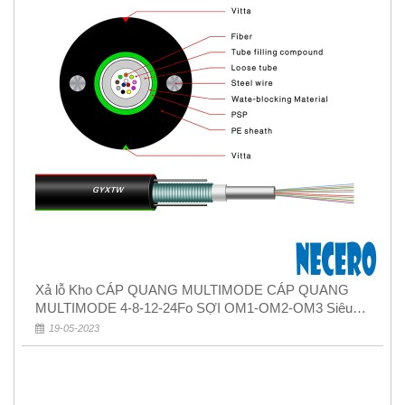
Xả lỗ Kho CÁP QUANG MULTIMODE CÁP QUANG
MULTIMODE 4-8-12-24Fo SỢI OM1-OM2-OM3 Siêu
Rẻ 5k
19-05-2023