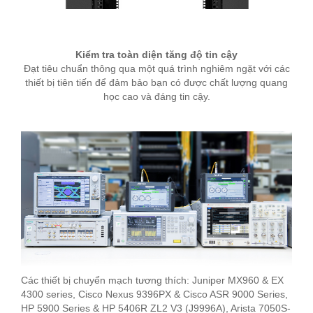
Kiểm tra toàn diện tăng độ tin cậy
Đạt tiêu chuẩn thông qua một quá trình nghiêm ngặt với các
thiết bị tiên tiến để đảm bảo bạn có được chất lượng quang
học cao và đáng tin cậy.
Các thiết bị chuyển mạch tương thích: Juniper MX960 & EX
4300 series, Cisco Nexus 9396PX & Cisco ASR 9000 Series,
HP 5900 Series & HP 5406R ZL2 V3 (J9996A), Arista 7050S-