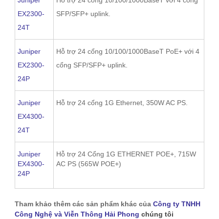
EX2300-
SFP/SFP+ uplink.
24T
Juniper
Hỗ trợ 24 cổng 10/100/1000BaseT PoE+ với 4
EX2300-
cổng SFP/SFP+ uplink.
24P
Juniper
Hỗ trợ 24 cổng 1G Ethernet, 350W AC PS.
EX4300-
24T
Juniper
Hỗ trợ 24 Cổng 1G ETHERNET POE+, 715W
EX4300-
AC PS (565W POE+)
24P
Tham khảo thêm các sản phẩm khác của
Công ty TNHH
Công Nghệ và Viễn Thông Hải Phong
chúng tôi