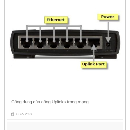
Công dụng của cổng Uplinks trong mạng
12-05-2023