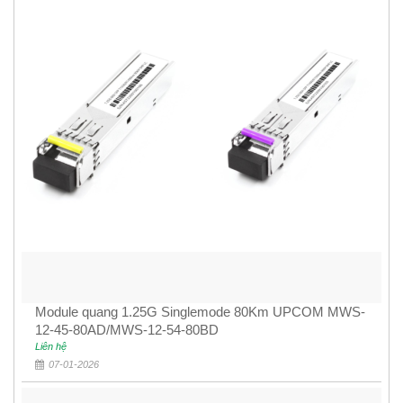
Module quang 1.25G Singlemode 80Km UPCOM MWS-
12-45-80AD/MWS-12-54-80BD
Liên hệ
07-01-2026