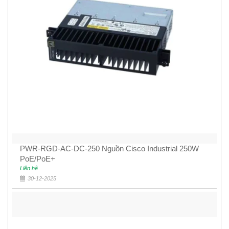
PWR-RGD-AC-DC-250 Nguồn Cisco Industrial 250W
PoE/PoE+
Liên hệ
30-12-2025