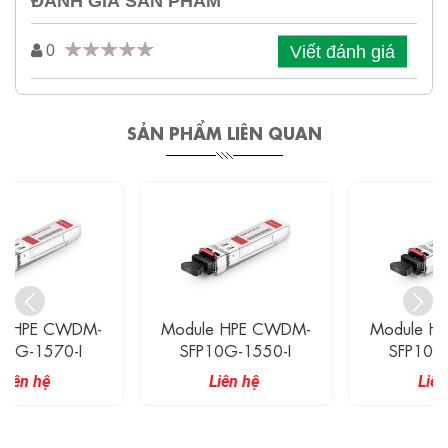
ĐÁNH GIÁ SẢN PHẨM
Viết đánh giá
0
SẢN PHẨM LIÊN QUAN
Module HPE CWDM-
Module HPE CWDM-
SFP10G-1550-I
SFP10G-1530-I
Liên hệ
Liên hệ