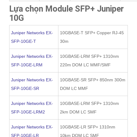
Lựa chọn Module SFP+ Juniper
10G
Juniper Networks EX-
10GBASE-T SFP+ Copper RJ-45
SFP-10GE-T
30m
Juniper Networks EX-
10GBASE-LRM SFP+ 1310nm
SFP-10GE-LRM
220m DOM LC MMF/SMF
Juniper Networks EX-
10GBASE-SR SFP+ 850nm 300m
SFP-10GE-SR
DOM LC MMF
Juniper Networks EX-
10GBASE-LRM SFP+ 1310nm
SFP-10GE-LRM2
2km DOM LC SMF
Juniper Networks EX-
10GBASE-LR SFP+ 1310nm
SFP-10GE-LR
10km DOM LC SMF