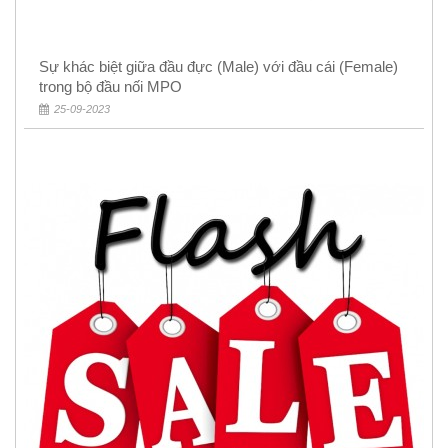
Sự khác biệt giữa đầu đực (Male) với đầu cái (Female)
trong bộ đầu nối MPO
25-09-2023