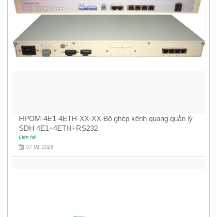
HPOM-4E1-4ETH-XX-XX Bộ ghép kênh quang quản lý
SDH 4E1+4ETH+RS232
Liên hệ
07-01-2026