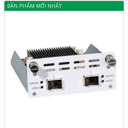
SẢN PHẨM MỚI NHẤT