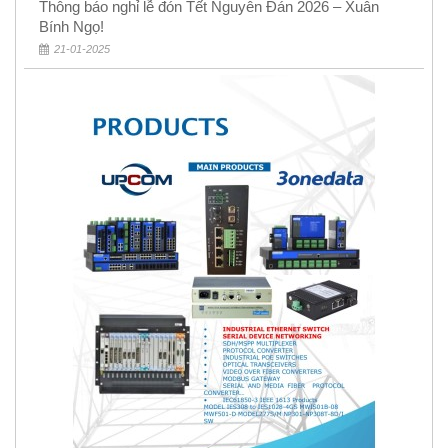
Thông báo nghỉ lễ đón Tết Nguyên Đán 2026 – Xuân
Bính Ngọ!
21-01-2025