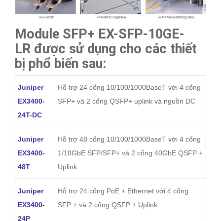
Module SFP+ EX-SFP-10GE-
LR được sử dụng cho các thiết
bị phổ biến sau:
Juniper
Hỗ trợ 24 cổng 10/100/1000BaseT với 4 cổng
EX3400-
SFP+ và 2 cổng QSFP+ uplink và nguồn DC
24T-DC
Juniper
Hỗ trợ 48 cổng 10/100/1000BaseT với 4 cổng
EX3400-
1/10GbE SFP/SFP+ và 2 cổng 40GbE QSFP +
48T
Uplink
Juniper
Hỗ trợ 24 cổng PoE + Ethernet với 4 cổng
EX3400-
SFP + và 2 cổng QSFP + Uplink
24P