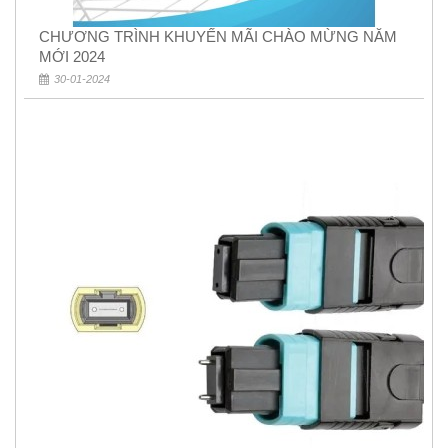
CHƯƠNG TRÌNH KHUYẾN MÃI CHÀO MỪNG NĂM
MỚI 2024
30-01-2024