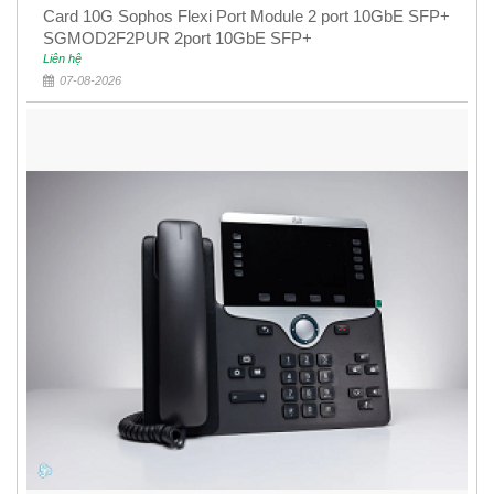
Card 10G Sophos Flexi Port Module 2 port 10GbE SFP+
SGMOD2F2PUR 2port 10GbE SFP+
Liên hệ
07-08-2026