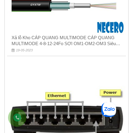
Xả lỗ Kho CÁP QUANG MULTIMODE CÁP QUANG
MULTIMODE 4-8-12-24Fo SỢI OM1-OM2-OM3 Siêu
Rẻ 5k
19-05-2023