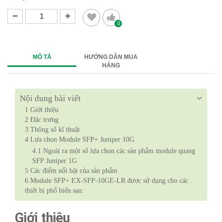
0
MÔ TẢ
HƯỚNG DẪN MUA
HÀNG
Nội dung bài viết
1
Giới thiệu
2
Đặc trưng
3
Thông số kĩ thuật
4
Lựa chọn Module SFP+ Juniper 10G
4.1
Ngoài ra một số lựa chọn các sản phẩm module quang
SFP Juniper 1G
5
Các điểm nổi bật của sản phẩm
6
Module SFP+ EX-SFP-10GE-LR được sử dụng cho các
thiết bị phổ biến sau:
Giới thiệu