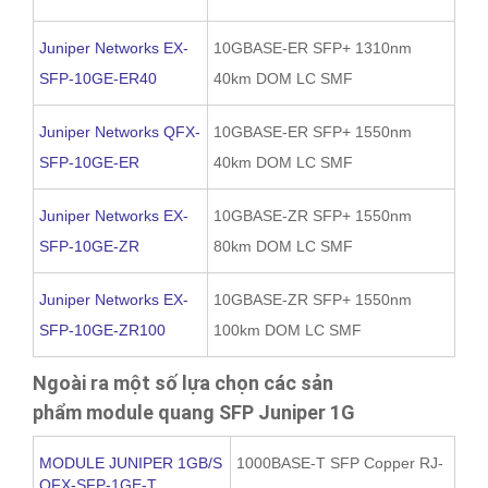
Juniper Networks EX-
10GBASE-ER SFP+ 1310nm
SFP-10GE-ER40
40km DOM LC SMF
Juniper Networks QFX-
10GBASE-ER SFP+ 1550nm
SFP-10GE-ER
40km DOM LC SMF
Juniper Networks EX-
10GBASE-ZR SFP+ 1550nm
SFP-10GE-ZR
80km DOM LC SMF
Juniper Networks EX-
10GBASE-ZR SFP+ 1550nm
SFP-10GE-ZR100
100km DOM LC SMF
Ngoài ra một số lựa chọn các sản
phẩm module quang SFP Juniper 1G
MODULE JUNIPER 1GB/S
1000BASE-T SFP Copper RJ-
QFX-SFP-1GE-T