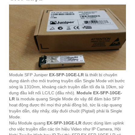
Module SFP Juniper
EX-SFP-10GE-LR
là thiết bị chuyên
dụng dành cho môi trường truyền dẫn Single Mode với bước
sóng là 1310nm, khoảng cách truyền dẫn tối đa là 10km, sử
dụng đầu kết nối LC/LC (đầu nhỏ).
Module EX-SFP-10GE-
LR
là module quang Single Mode do vậy để đảm bảo SFP
hoạt động được thì mọi thứ phải đồng bộ, tức là cáp quang
truyền dẫn, dây nhẩy, dây đuôi chuột (Pigtail) phải là Single
Mode.
Nếu Module quang
EX-SFP-10GE-LR
được dùng làm uplink
cho việc truyền dẫn các tín hiệu Video như IP Camera, Hội