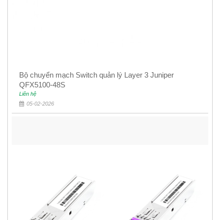
Bộ chuyển mạch Switch quản lý Layer 3 Juniper
QFX5100-48S
Liên hệ
05-02-2026