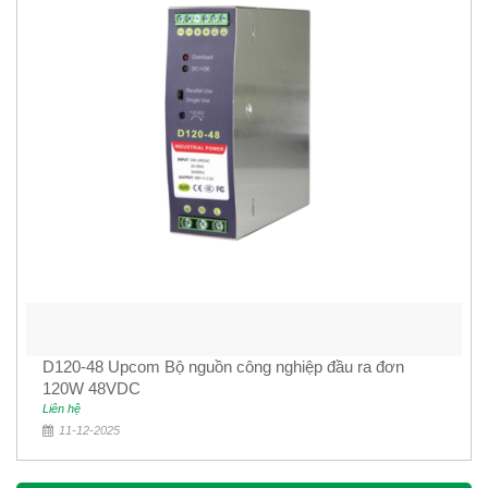
D120-48 Upcom Bộ nguồn công nghiệp đầu ra đơn
120W 48VDC
Liên hệ
11-12-2025