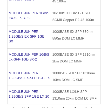
45 100m
MODULE JUNIPER 1GB/S
10/100/1000BASE-T SFP
EX-SFP-1GE-T
SGMII Copper RJ-45 100m
MODULE JUNIPER
1000BASE-SX SFP 850nm
1.25GB/S EX-SFP-1GE-
550m DOM LC MMF
SX
MODULE JUNIPER 1GB/S
1000BASE-SX SFP 1310nm
JX-SFP-1GE-SX-2
2km DOM LC MMF
MODULE JUNIPER
1000BASE-LX SFP 1310nm
1.25GB/S EX-SFP-1GE-LX
10km DOM LC SMF
MODULE JUNIPER
1000BASE-LX/LH SFP
1.25GB/S SFP-1GE-LX-20
1310nm 20km DOM LC SMF