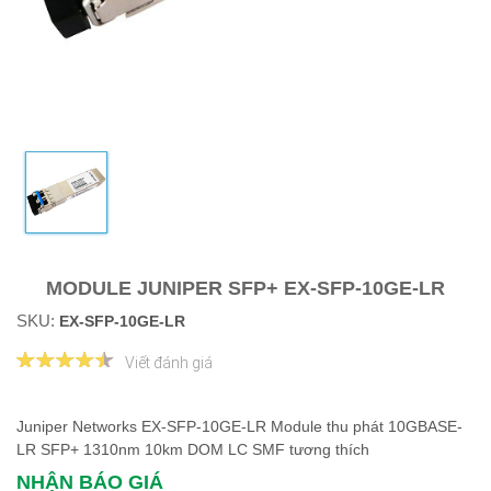
MODULE JUNIPER SFP+ EX-SFP-10GE-LR
SKU:
EX-SFP-10GE-LR
Viết đánh giá
Juniper Networks EX-SFP-10GE-LR Module thu phát 10GBASE-
LR SFP+ 1310nm 10km DOM LC SMF tương thích
NHẬN BÁO GIÁ