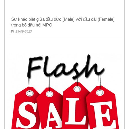
Sự khác biệt giữa đầu đực (Male) với đầu cái (Female)
trong bộ đầu nối MPO
25-09-2023