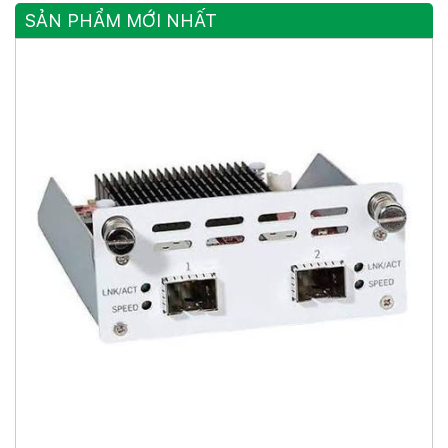
SẢN PHẨM MỚI NHẤT