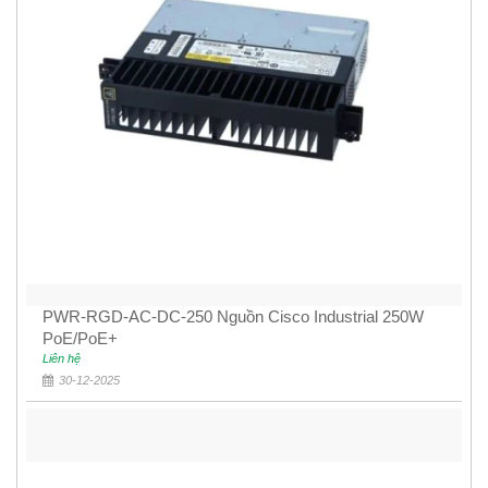
PWR-RGD-AC-DC-250 Nguồn Cisco Industrial 250W
PoE/PoE+
Liên hệ
30-12-2025