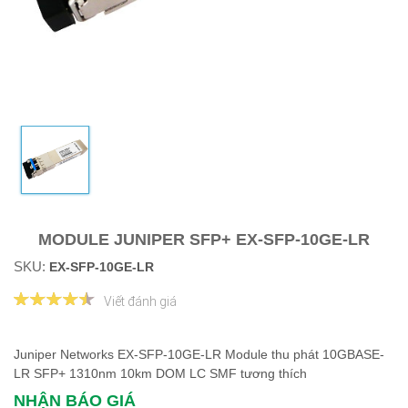
MODULE JUNIPER SFP+ EX-SFP-10GE-LR
SKU:
EX-SFP-10GE-LR
Viết đánh giá
Juniper Networks EX-SFP-10GE-LR Module thu phát 10GBASE-
LR SFP+ 1310nm 10km DOM LC SMF tương thích
NHẬN BÁO GIÁ