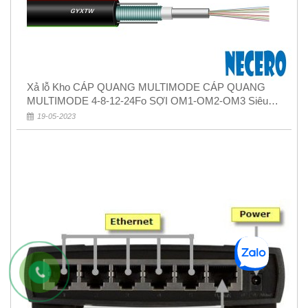
Xả lỗ Kho CÁP QUANG MULTIMODE CÁP QUANG
MULTIMODE 4-8-12-24Fo SỢI OM1-OM2-OM3 Siêu
Rẻ 5k
19-05-2023