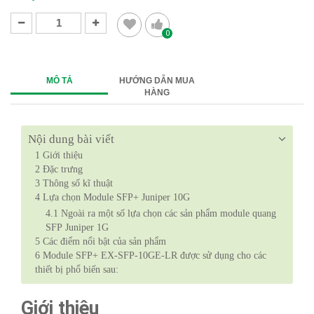
0
MÔ TẢ
HƯỚNG DẪN MUA
HÀNG
Nội dung bài viết
1
Giới thiệu
2
Đặc trưng
3
Thông số kĩ thuật
4
Lựa chọn Module SFP+ Juniper 10G
4.1
Ngoài ra một số lựa chọn các sản phẩm module quang
SFP Juniper 1G
5
Các điểm nổi bật của sản phẩm
6
Module SFP+ EX-SFP-10GE-LR được sử dụng cho các
thiết bị phổ biến sau:
Giới thiệu