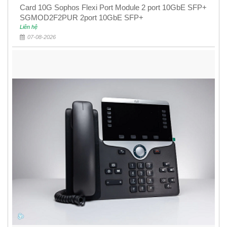
Card 10G Sophos Flexi Port Module 2 port 10GbE SFP+
SGMOD2F2PUR 2port 10GbE SFP+
Liên hệ
07-08-2026