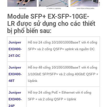
Module SFP+ EX-SFP-10GE-
LR được sử dụng cho các thiết
bị phổ biến sau:
Juniper
Hỗ trợ 24 cổng 10/100/1000BaseT với 4 cổng
EX3400-
SFP+ và 2 cổng QSFP+ uplink và nguồn DC
24T-DC
Juniper
Hỗ trợ 48 cổng 10/100/1000BaseT với 4 cổng
EX3400-
1/10GbE SFP/SFP+ và 2 cổng 40GbE QSFP +
48T
Uplink
Juniper
Hỗ trợ 24 cổng PoE + Ethernet với 4 cổng
EX3400-
SFP + và 2 cổng QSFP + Uplink
24P