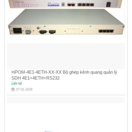
HPOM-4E1-4ETH-XX-XX Bộ ghép kênh quang quản lý
SDH 4E1+4ETH+RS232
Liên hệ
07-01-2026