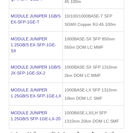
45 100m
MODULE JUNIPER 1GB/S
10/100/1000BASE-T SFP
EX-SFP-1GE-T
SGMII Copper RJ-45 100m
MODULE JUNIPER
1000BASE-SX SFP 850nm
1.25GB/S EX-SFP-1GE-
550m DOM LC MMF
SX
MODULE JUNIPER 1GB/S
1000BASE-SX SFP 1310nm
JX-SFP-1GE-SX-2
2km DOM LC MMF
MODULE JUNIPER
1000BASE-LX SFP 1310nm
1.25GB/S EX-SFP-1GE-LX
10km DOM LC SMF
MODULE JUNIPER
1000BASE-LX/LH SFP
1.25GB/S SFP-1GE-LX-20
1310nm 20km DOM LC SMF