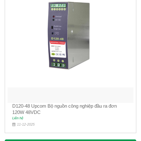
D120-48 Upcom Bộ nguồn công nghiệp đầu ra đơn
120W 48VDC
Liên hệ
11-12-2025