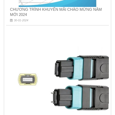
CHƯƠNG TRÌNH KHUYẾN MÃI CHÀO MỪNG NĂM
MỚI 2024
30-01-2024