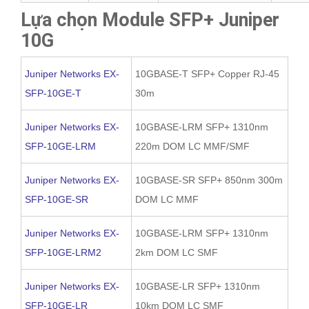
Lựa chọn Module SFP+ Juniper
10G
Juniper Networks EX-
10GBASE-T SFP+ Copper RJ-45
SFP-10GE-T
30m
Juniper Networks EX-
10GBASE-LRM SFP+ 1310nm
SFP-10GE-LRM
220m DOM LC MMF/SMF
Juniper Networks EX-
10GBASE-SR SFP+ 850nm 300m
SFP-10GE-SR
DOM LC MMF
Juniper Networks EX-
10GBASE-LRM SFP+ 1310nm
SFP-10GE-LRM2
2km DOM LC SMF
Juniper Networks EX-
10GBASE-LR SFP+ 1310nm
SFP-10GE-LR
10km DOM LC SMF