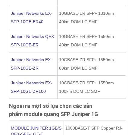
Juniper Networks EX-
10GBASE-ER SFP+ 1310nm
SFP-10GE-ER40
40km DOM LC SMF
Juniper Networks QFX-
10GBASE-ER SFP+ 1550nm
SFP-10GE-ER
40km DOM LC SMF
Juniper Networks EX-
10GBASE-ZR SFP+ 1550nm
SFP-10GE-ZR
80km DOM LC SMF
Juniper Networks EX-
10GBASE-ZR SFP+ 1550nm
SFP-10GE-ZR100
100km DOM LC SMF
Ngoài ra một số lựa chọn các sản
phẩm module quang SFP Juniper 1G
MODULE JUNIPER 1GB/S
1000BASE-T SFP Copper RJ-
QFX-SFP-1GE-T