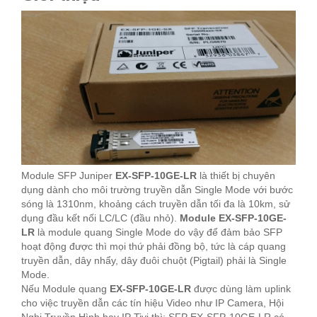
Module SFP Juniper
EX-SFP-10GE-LR
là thiết bị chuyên
dụng dành cho môi trường truyền dẫn Single Mode với bước
sóng là 1310nm, khoảng cách truyền dẫn tối đa là 10km, sử
dụng đầu kết nối LC/LC (đầu nhỏ).
Module EX-SFP-10GE-
LR
là module quang Single Mode do vậy để đảm bảo SFP
hoạt động được thì mọi thứ phải đồng bộ, tức là cáp quang
truyền dẫn, dây nhẩy, dây đuôi chuột (Pigtail) phải là Single
Mode.
Nếu Module quang
EX-SFP-10GE-LR
được dùng làm uplink
cho việc truyền dẫn các tín hiệu Video như IP Camera, Hội