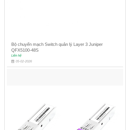
Bộ chuyển mạch Switch quản lý Layer 3 Juniper
QFX5100-48S
Liên hệ
05-02-2026