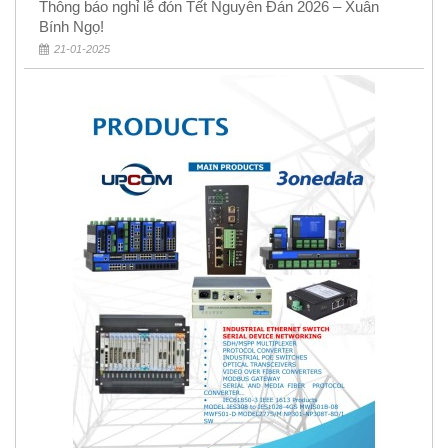
Thông báo nghỉ lễ đón Tết Nguyên Đán 2026 – Xuân
Bính Ngọ!
21-01-2025