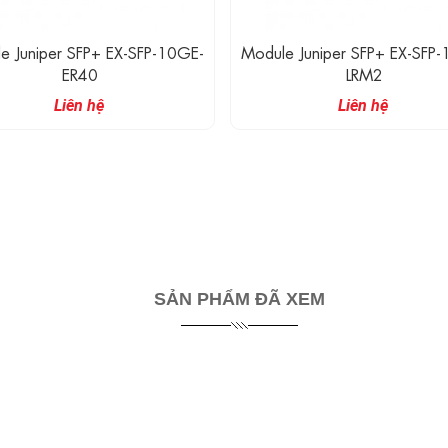
e Juniper SFP+ EX-SFP-10GE-
Module Juniper SFP+ EX-SFP
ER40
LRM2
Liên hệ
Liên hệ
SẢN PHẨM ĐÃ XEM