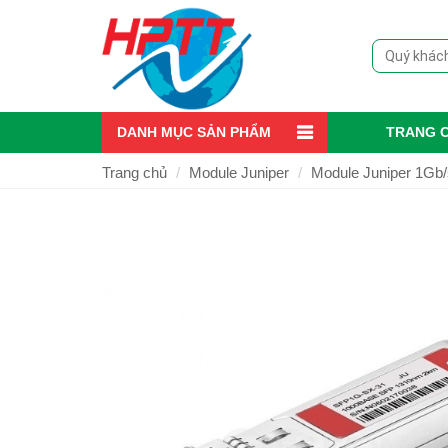
DANH MỤC SẢN PHẨM
TRANG 
Trang chủ
Module Juniper
Module Juniper 1Gb