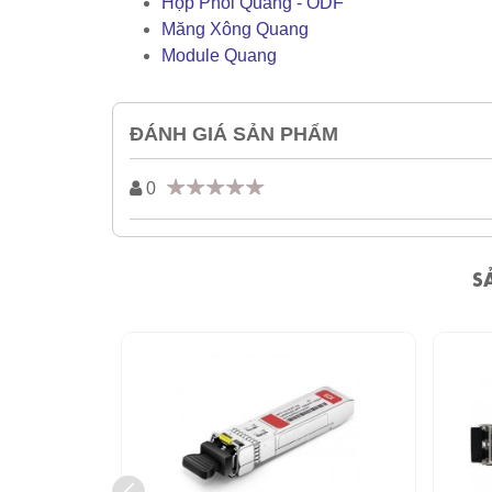
Hộp Phối Quang - ODF
Măng Xông Quang
Module Quang
ĐÁNH GIÁ SẢN PHẨM
0
S