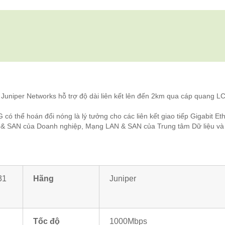
uniper Networks hỗ trợ độ dài liên kết lên đến 2km qua cáp quang L
có thể hoán đổi nóng là lý tưởng cho các liên kết giao tiếp Gigabit Et
N & SAN của Doanh nghiệp, Mạng LAN & SAN của Trung tâm Dữ liệu và
31
Hãng
Juniper
Tốc độ
1000Mbps