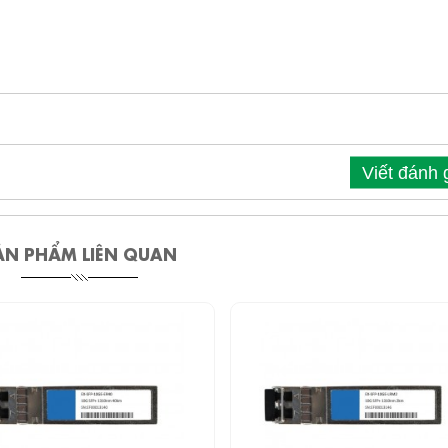
Viết đánh 
ẢN PHẨM LIÊN QUAN