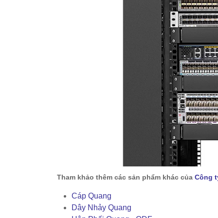
Tham khảo thêm các sản phẩm khác của
Công t
Cáp Quang
Dây Nhảy Quang