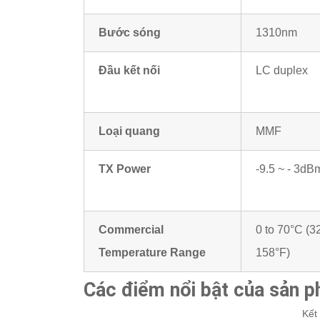
Bước sóng
1310nm
Đầu kết nối
LC duplex
Loại quang
MMF
TX Power
-9.5 ~ - 3dB
Commercial
0 to 70°C (32
Temperature Range
158°F)
Các điểm nổi bật của sản 
Kết