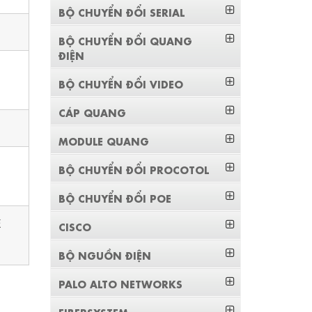
BỘ CHUYỂN ĐỔI SERIAL
BỘ CHUYỂN ĐỔI QUANG
ĐIỆN
BỘ CHUYỂN ĐỔI VIDEO
CÁP QUANG
MODULE QUANG
BỘ CHUYỂN ĐỔI PROCOTOL
BỘ CHUYỂN ĐỔI POE
E
CISCO
BỘ NGUỒN ĐIỆN
PALO ALTO NETWORKS
FIBERSYSTEM