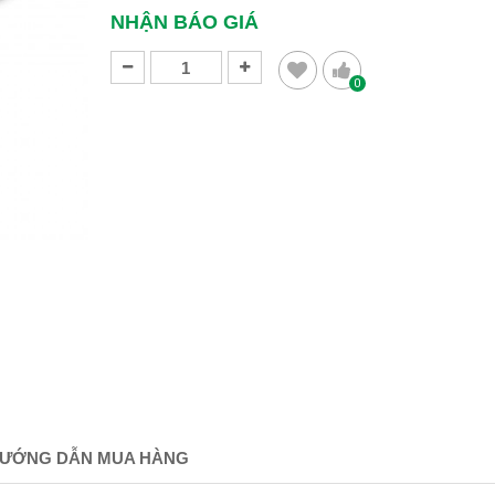
NHẬN BÁO GIÁ
0
ƯỚNG DẪN MUA HÀNG