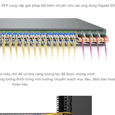
t SFP cung cấp giải pháp tiết kiệm chi phí cho các ứng dụng Gigabit Et
t bị máy chủ để có khả năng tương tác đã được chứng minh
năng tương thích trong môi trường chuyển mạch mục tiêu, đảm bảo hoạ
hoàn hảo.