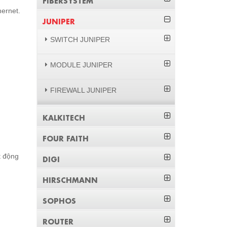
hernet.
JUNIPER
SWITCH JUNIPER
MODULE JUNIPER
FIREWALL JUNIPER
KALKITECH
FOUR FAITH
t động
DIGI
HIRSCHMANN
SOPHOS
ROUTER