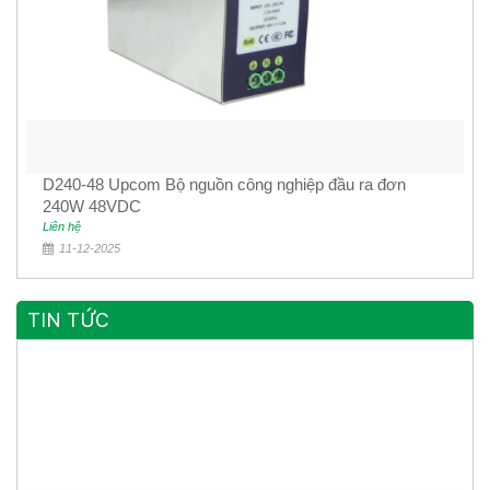
D240-48 Upcom Bộ nguồn công nghiệp đầu ra đơn
240W 48VDC
Liên hệ
11-12-2025
TIN TỨC