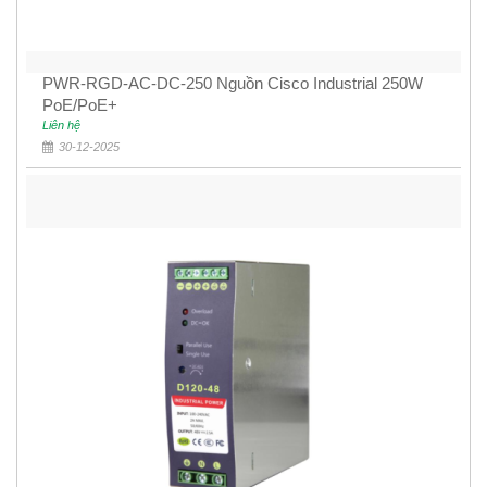
PWR-RGD-AC-DC-250 Nguồn Cisco Industrial 250W
PoE/PoE+
Liên hệ
30-12-2025