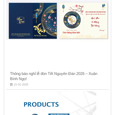
Thông báo nghỉ lễ đón Tết Nguyên Đán 2026 – Xuân
Bính Ngọ!
21-01-2025