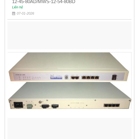
12-45-80AD/MWS-12-54-80BD
Liên hệ
07-01-2026