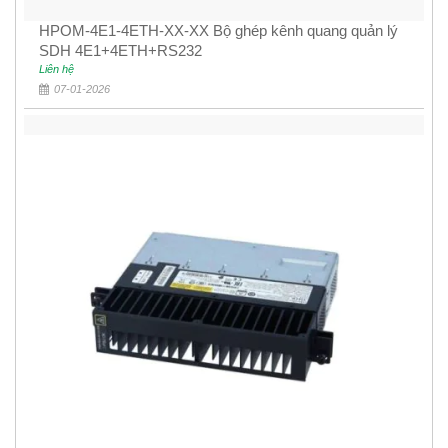
HPOM-4E1-4ETH-XX-XX Bộ ghép kênh quang quản lý
SDH 4E1+4ETH+RS232
Liên hệ
07-01-2026