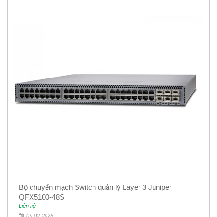
Bộ chuyển mạch Switch quản lý Layer 3 Juniper
QFX5100-48S
Liên hệ
05-02-2026