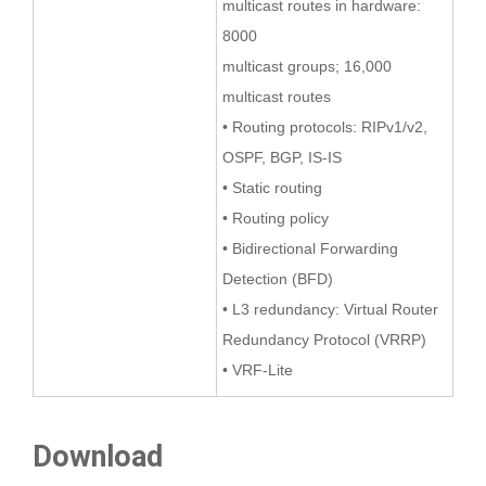
multicast routes in hardware:
8000
multicast groups; 16,000
multicast routes
• Routing protocols: RIPv1/v2,
OSPF, BGP, IS-IS
• Static routing
• Routing policy
• Bidirectional Forwarding
Detection (BFD)
• L3 redundancy: Virtual Router
Redundancy Protocol (VRRP)
• VRF-Lite
Download