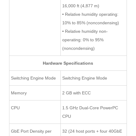
16,000 ft (4,877 m)
• Relative humidity operating:
10% to 85% (noncondensing)
• Relative humidity non-
operating: 0% to 95%
(noncondensing)
Hardware Specifications
Switching Engine Mode
Switching Engine Mode
Memory
2 GB with ECC
CPU
1.5 GHz Dual-Core PowerPC
CPU
GbE Port Density per
32 (24 host ports + four 40GbE