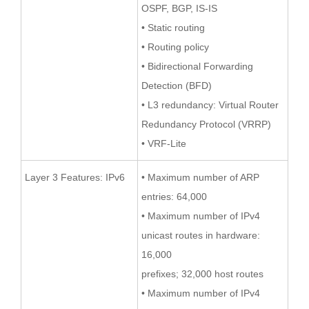
OSPF, BGP, IS-IS
• Static routing
• Routing policy
• Bidirectional Forwarding
Detection (BFD)
• L3 redundancy: Virtual Router
Redundancy Protocol (VRRP)
• VRF-Lite
Layer 3 Features: IPv6
• Maximum number of ARP
entries: 64,000
• Maximum number of IPv4
unicast routes in hardware:
16,000
prefixes; 32,000 host routes
• Maximum number of IPv4