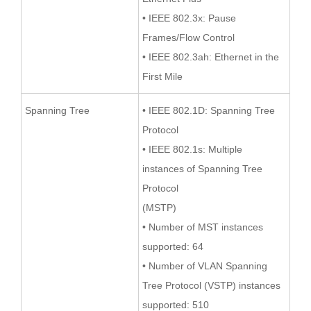
• IEEE 802.3x: Pause
Frames/Flow Control
• IEEE 802.3ah: Ethernet in the
First Mile
Spanning Tree
• IEEE 802.1D: Spanning Tree
Protocol
• IEEE 802.1s: Multiple
instances of Spanning Tree
Protocol
(MSTP)
• Number of MST instances
supported: 64
• Number of VLAN Spanning
Tree Protocol (VSTP) instances
supported: 510