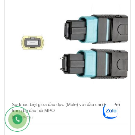
Sự khác biệt giữa đầu đực (Male) với đầu cái (Female)
trong bộ đầu nối MPO
25-09-2023