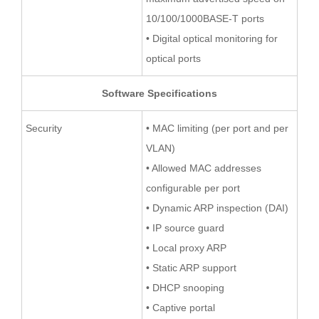
10/100/1000BASE-T ports
• Digital optical monitoring for
optical ports
Software Specifications
Security
• MAC limiting (per port and per
VLAN)
• Allowed MAC addresses
configurable per port
• Dynamic ARP inspection (DAI)
• IP source guard
• Local proxy ARP
• Static ARP support
• DHCP snooping
• Captive portal