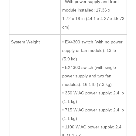
- With power supply and front
module installed: 17.36 x
1.72 x 18 in (44.1 x 4.37 x 45.73
cm)
System Weight
• EX4300 switch (with no power
supply or fan module): 13 lb
(5.9 kg)
• EX4300 switch (with single
power supply and two fan
modules): 16.1 lb (7.3 kg)
• 350 W AC power supply: 2.4 lb
(1.1 kg)
• 715 W AC power supply: 2.4 lb
(1.1 kg)
• 1100 W AC power supply: 2.4
lb (1.1 kg)