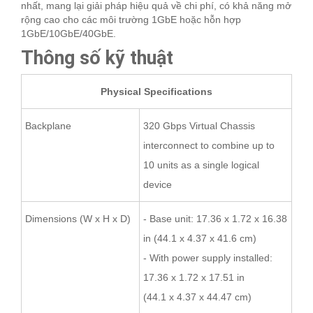
nhất, mang lại giải pháp hiệu quả về chi phí, có khả năng mở
rộng cao cho các môi trường 1GbE hoặc hỗn hợp
1GbE/10GbE/40GbE.
Thông số kỹ thuật
Physical Specifications
Backplane
320 Gbps Virtual Chassis
interconnect to combine up to
10 units as a single logical
device
Dimensions (W x H x D)
- Base unit: 17.36 x 1.72 x 16.38
in (44.1 x 4.37 x 41.6 cm)
- With power supply installed:
17.36 x 1.72 x 17.51 in
(44.1 x 4.37 x 44.47 cm)