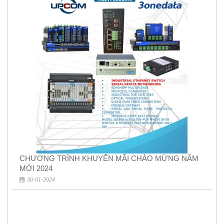
CHƯƠNG TRÌNH KHUYẾN MÃI CHÀO MỪNG NĂM
MỚI 2024
30-01-2024