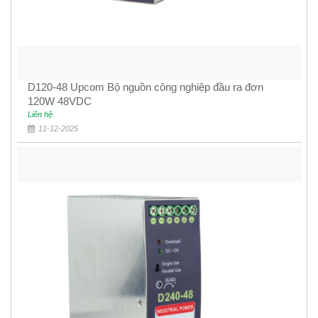
D120-48 Upcom Bộ nguồn công nghiệp đầu ra đơn
120W 48VDC
Liên hệ
11-12-2025