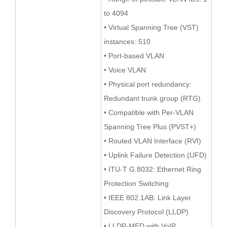
to 4094
• Virtual Spanning Tree (VST)
instances: 510
• Port-based VLAN
• Voice VLAN
• Physical port redundancy:
Redundant trunk group (RTG)
• Compatible with Per-VLAN
Spanning Tree Plus (PVST+)
• Routed VLAN Interface (RVI)
• Uplink Failure Detection (UFD)
• ITU-T G.8032: Ethernet Ring
Protection Switching
• IEEE 802.1AB: Link Layer
Discovery Protocol (LLDP)
• LLDP-MED with VoIP