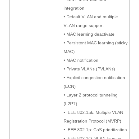
integration
• Default VLAN and multiple
VLAN range support
• MAC learning deactivate
• Persistent MAC learning (sticky
MAC)
• MAC notification
• Private VLANs (PVLANs)
• Explicit congestion notification
(ECN)
• Layer 2 protocol tunneling
(L2PT)
• IEEE 802.1ak: Multiple VLAN
Registration Protocol (MVRP)
• IEEE 802.1p: CoS prioritization
• IEEE 802.1Q: VLAN tagging