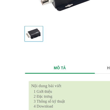
MÔ TẢ
H
Nội dung bài viết
1
Giới thiệu
2
Đặc trưng
3
Thông số kỹ thuật
4
Download