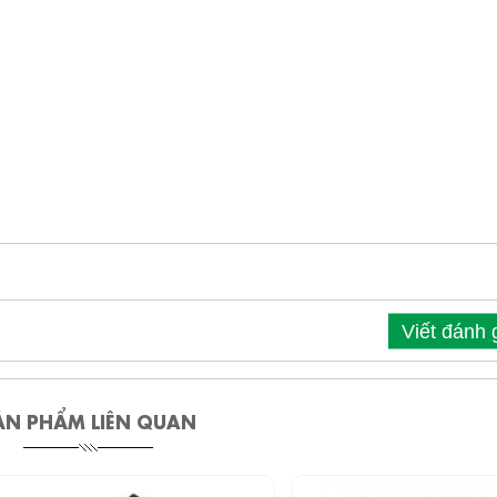
Viết đánh 
ẢN PHẨM LIÊN QUAN