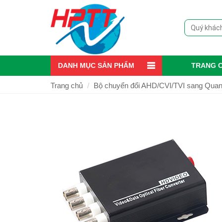
DANH MỤC SẢN PHẨM
TRANG 
Trang chủ
Bộ chuyển đổi AHD/CVI/TVI sang Qua