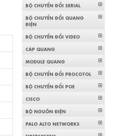
BỘ CHUYỂN ĐỔI SERIAL
BỘ CHUYỂN ĐỔI QUANG
ĐIỆN
BỘ CHUYỂN ĐỔI VIDEO
CÁP QUANG
MODULE QUANG
BỘ CHUYỂN ĐỔI PROCOTOL
BỘ CHUYỂN ĐỔI POE
CISCO
BỘ NGUỒN ĐIỆN
PALO ALTO NETWORKS
FIBERSYSTEM