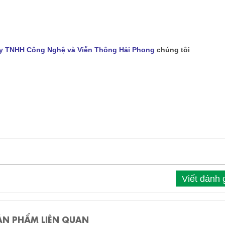
y TNHH Công Nghệ và Viễn Thông Hải Phong
chúng tôi
Viết đánh 
ẢN PHẨM LIÊN QUAN