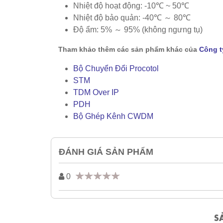
Nhiệt độ hoạt động: -10℃ ~ 50℃
Nhiệt độ bảo quản: -40℃ ～ 80℃
Độ ẩm: 5% ～ 95% (không ngưng tụ)
Tham khảo thêm các sản phẩm khác của
Công t
Bộ Chuyển Đổi Procotol
STM
TDM Over IP
PDH
Bộ Ghép Kênh CWDM
ĐÁNH GIÁ SẢN PHẨM
0
S