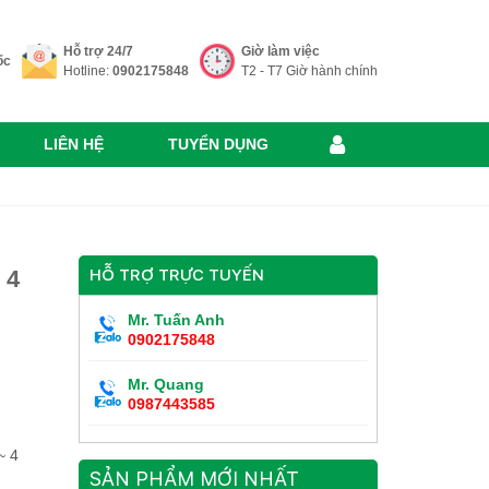
Hỗ trợ 24/7
Giờ làm việc
ốc
Hotline:
0902175848
T2 - T7 Giờ hành chính
LIÊN HỆ
TUYỂN DỤNG
 4
HỖ TRỢ TRỰC TUYẾN
Mr. Tuấn Anh
0902175848
Mr. Quang
0987443585
~ 4
SẢN PHẨM MỚI NHẤT