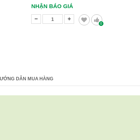
NHẬN BÁO GIÁ
0
ƯỚNG DẪN MUA HÀNG