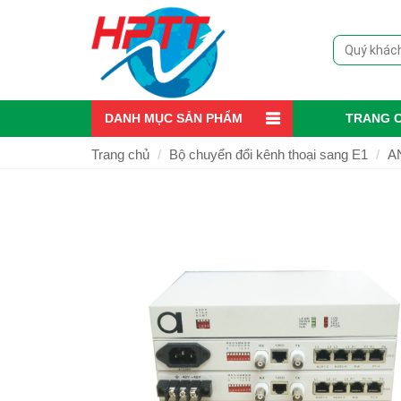
DANH MỤC SẢN PHẨM
TRANG 
Trang chủ
Bộ chuyển đổi kênh thoại sang E1
A