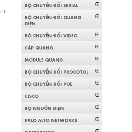
BỘ CHUYỂN ĐỔI SERIAL
ạch
BỘ CHUYỂN ĐỔI QUANG
ĐIỆN
BỘ CHUYỂN ĐỔI VIDEO
CÁP QUANG
MODULE QUANG
BỘ CHUYỂN ĐỔI PROCOTOL
BỘ CHUYỂN ĐỔI POE
CISCO
BỘ NGUỒN ĐIỆN
PALO ALTO NETWORKS
FIBERSYSTEM