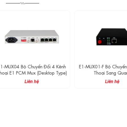
UX04 Bộ Chuyển Đổi 4 Kênh
E1-MUX01-F Bộ Chuyển Đổi
 E1 PCM Mux (Desktop Type)
Thoại Sang Quang
Liên hệ
Liên hệ