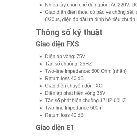
Nhiều tùy chọn chế độ nguồn: AC220V, D
Giao diện điện thoại có bảo vệ chống sét
8/20μs, điện áp đầu ra đỉnh hở tiêu chuẩn
Thông số kỹ thuật
Giao diện FXS
Điện áp vòng: 75V
Tần số chuông: 25HZ
Two-line Impedance: 600 Ohm (nhận)
Return loss 40 dB
Giao diện chuyển đổi FXO
Điện áp phát hiện vòng 35V
Tần số phát hiện chuông 17HZ-60HZ
Two-line Impedance 600m
Return loss 40 dB
Giao diện E1