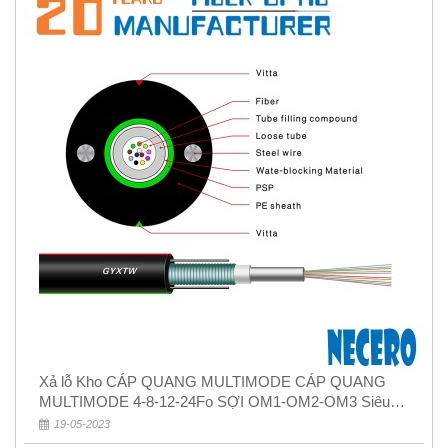
Xả lỗ Kho CÁP QUANG MULTIMODE CÁP QUANG
MULTIMODE 4-8-12-24Fo SỢI OM1-OM2-OM3 Siêu
Rẻ 5k
19-05-2023