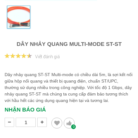
DÂY NHẢY QUANG MULTI-MODE ST-ST
Viết đánh giá
Dây nhảy quang ST-ST Multi-mode có chiều dài 5m, là sợi kết nối
giữa hộp nối quang và thiết bị quang điện, chuẩn ST/UPC,
thường sử dụng nhiều trong công nghiệp. Với tốc độ 1 Gbps, dây
nhảy quang ST-ST mà chúng ta cung cấp đảm bảo tương thích
với hầu hết các ứng dụng quang hiện tại và tương lai.
NHẬN BÁO GIÁ
0