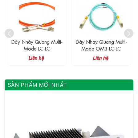
Dây Nhảy Quang Multi-
Dây Nhảy Quang Multi-
Mode LC-LC
Mode OM3 LC-LC
Liên hệ
Liên hệ
SẢN PHẨM MỚI NHẤT