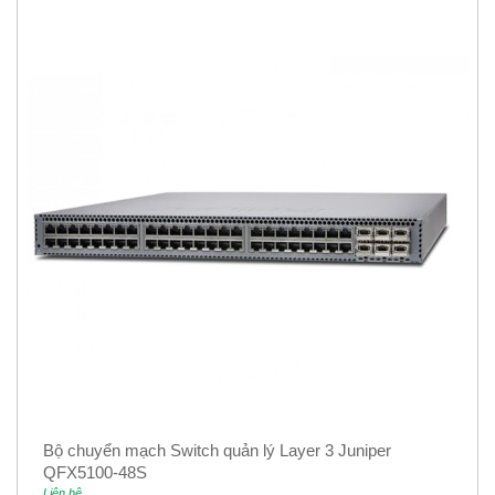
Bộ chuyển mạch Switch quản lý Layer 3 Juniper
QFX5100-48S
Liên hệ