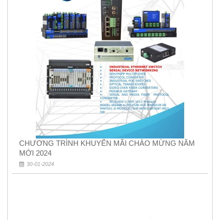
CHƯƠNG TRÌNH KHUYẾN MÃI CHÀO MỪNG NĂM
MỚI 2024
30-01-2024