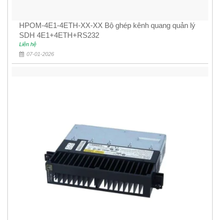
HPOM-4E1-4ETH-XX-XX Bộ ghép kênh quang quản lý
SDH 4E1+4ETH+RS232
Liên hệ
07-01-2026