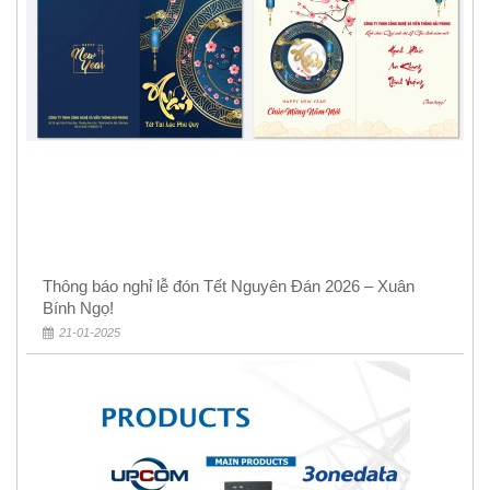
Thông báo nghỉ lễ đón Tết Nguyên Đán 2026 – Xuân
Bính Ngọ!
21-01-2025