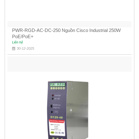
PWR-RGD-AC-DC-250 Nguồn Cisco Industrial 250W
PoE/PoE+
Liên hệ
30-12-2025