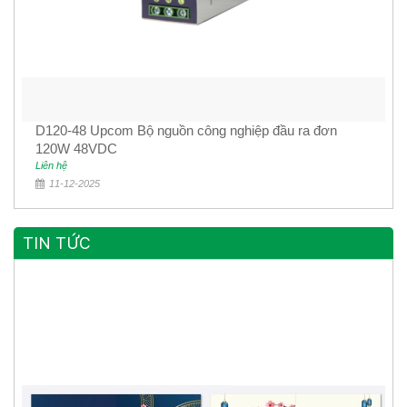
D120-48 Upcom Bộ nguồn công nghiệp đầu ra đơn
120W 48VDC
Liên hệ
11-12-2025
TIN TỨC