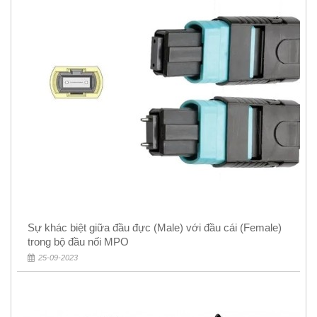
Sự khác biệt giữa đầu đực (Male) với đầu cái (Female)
trong bộ đầu nối MPO
25-09-2023