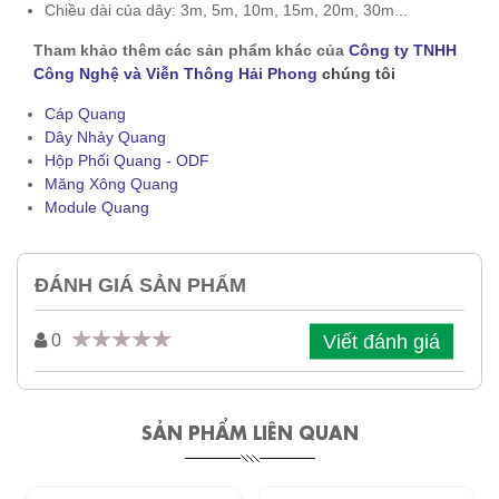
Chiều dài của dây: 3m, 5m, 10m, 15m, 20m, 30m...
Tham khảo thêm các sản phẩm khác của
Công ty TNHH
Công Nghệ và Viễn Thông Hải Phong
chúng tôi
Cáp Quang
Dây Nhảy Quang
Hộp Phối Quang - ODF
Măng Xông Quang
Module Quang
ĐÁNH GIÁ SẢN PHẨM
Viết đánh giá
0
SẢN PHẨM LIÊN QUAN