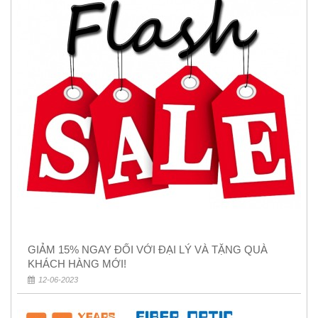
GIẢM 15% NGAY ĐỐI VỚI ĐẠI LÝ VÀ TẶNG QUÀ
KHÁCH HÀNG MỚI!
12-06-2023