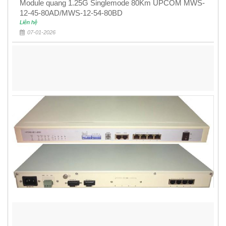
Module quang 1.25G Singlemode 80Km UPCOM MWS-
12-45-80AD/MWS-12-54-80BD
Liên hệ
07-01-2026