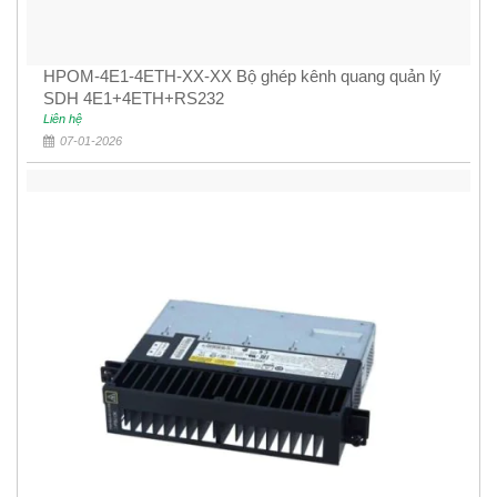
HPOM-4E1-4ETH-XX-XX Bộ ghép kênh quang quản lý
SDH 4E1+4ETH+RS232
Liên hệ
07-01-2026