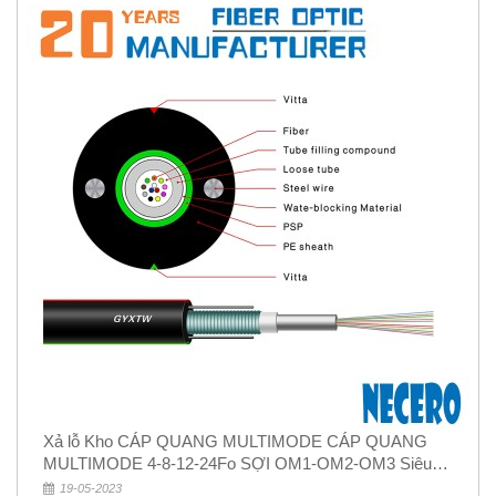
Xả lỗ Kho CÁP QUANG MULTIMODE CÁP QUANG
MULTIMODE 4-8-12-24Fo SỢI OM1-OM2-OM3 Siêu
Rẻ 5k
19-05-2023