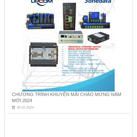
CHƯƠNG TRÌNH KHUYẾN MÃI CHÀO MỪNG NĂM
MỚI 2024
30-01-2024