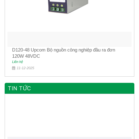
D120-48 Upcom Bộ nguồn công nghiệp đầu ra đơn
120W 48VDC
Liên hệ
11-12-2025
TIN TỨC