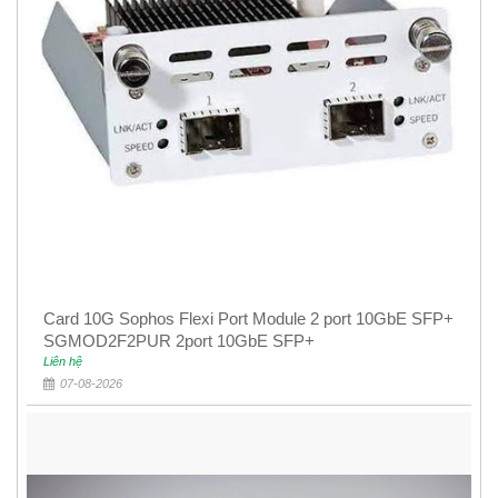
Card 10G Sophos Flexi Port Module 2 port 10GbE SFP+
SGMOD2F2PUR 2port 10GbE SFP+
Liên hệ
07-08-2026