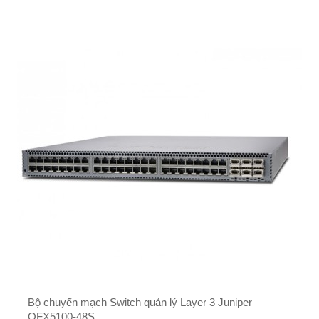
Bộ chuyển mạch Switch quản lý Layer 3 Juniper
QFX5100-48S