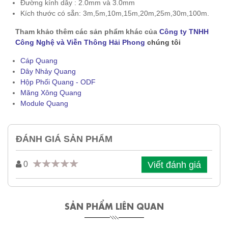
Đường kính dây : 2.0mm và 3.0mm
Kích thước có sẵn: 3m,5m,10m,15m,20m,25m,30m,100m.
Tham khảo thêm các sản phẩm khác của
Công ty TNHH
Công Nghệ và Viễn Thông Hải Phong
chúng tôi
Cáp Quang
Dây Nhảy Quang
Hộp Phối Quang - ODF
Măng Xông Quang
Module Quang
ĐÁNH GIÁ SẢN PHẨM
Viết đánh giá
0
SẢN PHẨM LIÊN QUAN