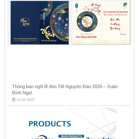
Thông báo nghỉ lễ đón Tết Nguyên Đán 2026 – Xuân
Bính Ngọ!
21-01-2025