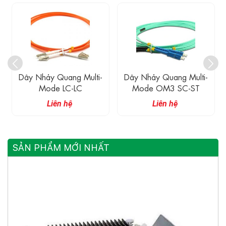
Dây Nhảy Quang Multi-
Dây Nhảy Quang Multi-
Mode LC-LC
Mode OM3 SC-ST
Liên hệ
Liên hệ
SẢN PHẨM MỚI NHẤT