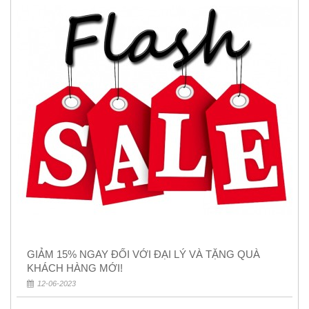
GIẢM 15% NGAY ĐỐI VỚI ĐẠI LÝ VÀ TẶNG QUÀ
KHÁCH HÀNG MỚI!
12-06-2023