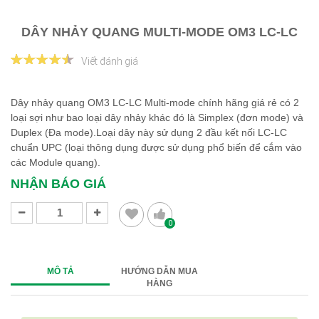
DÂY NHẢY QUANG MULTI-MODE OM3 LC-LC
Viết đánh giá
Dây nhảy quang OM3 LC-LC Multi-mode chính hãng giá rẻ có 2
loại sợi như bao loại dây nhảy khác đó là Simplex (đơn mode) và
Duplex (Đa mode).Loại dây này sử dụng 2 đầu kết nối LC-LC
chuẩn UPC (loại thông dụng được sử dụng phổ biến để cắm vào
các Module quang).
NHẬN BÁO GIÁ
0
MÔ TẢ
HƯỚNG DẪN MUA
HÀNG