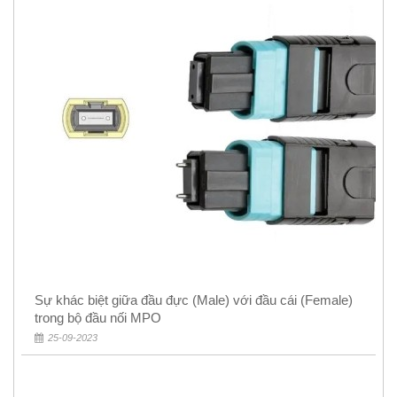
Sự khác biệt giữa đầu đực (Male) với đầu cái (Female)
trong bộ đầu nối MPO
25-09-2023