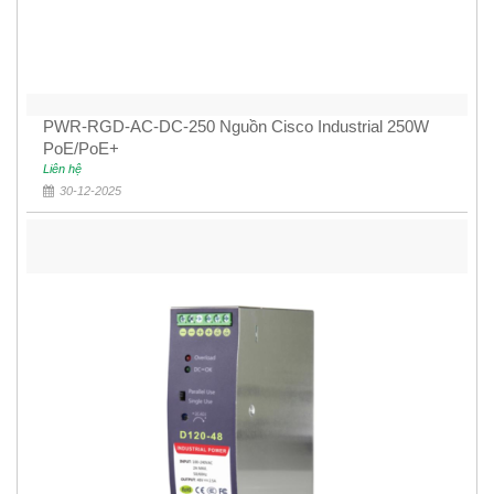
PWR-RGD-AC-DC-250 Nguồn Cisco Industrial 250W
PoE/PoE+
Liên hệ
30-12-2025