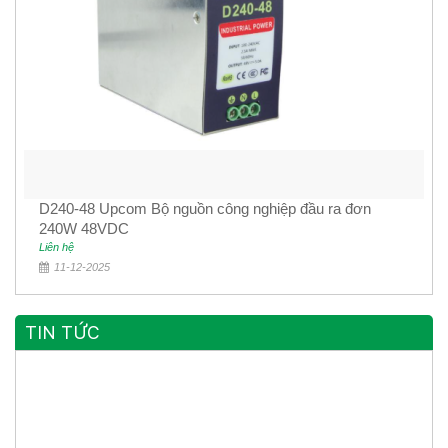
D240-48 Upcom Bộ nguồn công nghiệp đầu ra đơn
240W 48VDC
Liên hệ
11-12-2025
TIN TỨC