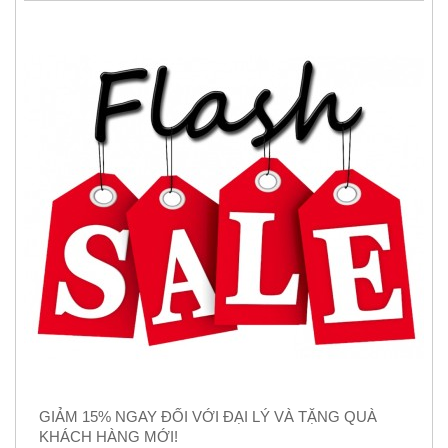
GIẢM 15% NGAY ĐỐI VỚI ĐẠI LÝ VÀ TẶNG QUÀ
KHÁCH HÀNG MỚI!