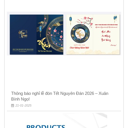
Thông báo nghỉ lễ đón Tết Nguyên Đán 2026 – Xuân
Bính Ngọ!
21-01-2025