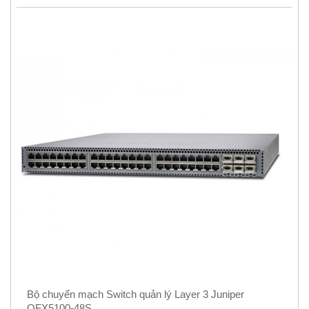
Bộ chuyển mạch Switch quản lý Layer 3 Juniper
QFX5100-48S