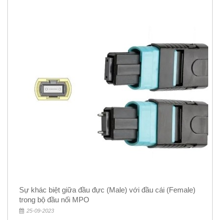
Sự khác biệt giữa đầu đực (Male) với đầu cái (Female)
trong bộ đầu nối MPO
25-09-2023