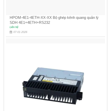
HPOM-4E1-4ETH-XX-XX Bộ ghép kênh quang quản lý
SDH 4E1+4ETH+RS232
Liên hệ
07-01-2026