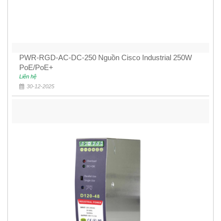
PWR-RGD-AC-DC-250 Nguồn Cisco Industrial 250W
PoE/PoE+
Liên hệ
30-12-2025