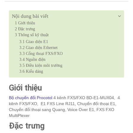
Nội dung bài viết
1
Giới thiệu
2
Đặc trưng
3
Thông số kỹ thuật
3.1
Giao diện E1
3.2
Giao diện Ethernet
3.3
Cổng thoại FXS/FXO
3.4
Nguồn điện
3.5
Điều kiện môi trường
3.6
Kiểu dáng
Giới thiệu
Bộ chuyển đổi Procotol
4 kênh FXS/FXO BD-E1-MUX04, 4
kênh FXS/FXO, E1 FXS Line RJ11, Chuyển đổi thoại E1,
Chuyển đổi thoại sang Quang, Voice Over E1, FXS FXO
MultiPlexer
Đặc trưng