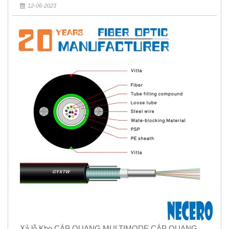
12-06-2023
Xả lỗ Kho CÁP QUANG MULTIMODE CÁP QUANG