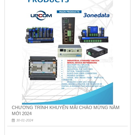
CHƯƠNG TRÌNH KHUYẾN MÃI CHÀO MỪNG NĂM
MỚI 2024
30-01-2024