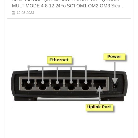
MULTIMODE 4-8-12-24Fo SỢI OM1-OM2-OM3 Siêu
Rẻ 5k
19-05-2023