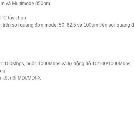
nm và Multimode 850nm
 FC tùy chọn
 trên sợi quang đơn mode; 50, 62,5 và 100μm trên sợi quang 
ộc 100Mbps, buộc 1000Mbps và tự động dò 10/100/1000Mbps.
ông
n kết nối MDI/MDI-X