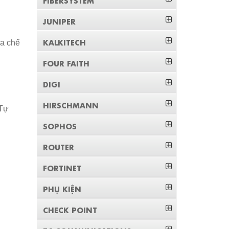
JUNIPER
KALKITECH
đa chế
FOUR FAITH
DIGI
HIRSCHMANN
 Tự
SOPHOS
ROUTER
FORTINET
PHỤ KIỆN
CHECK POINT