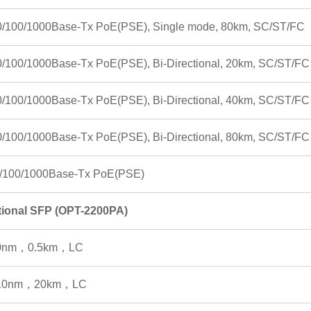
0/100/1000Base-Tx PoE(PSE), Single mode, 80km, SC/ST/FC
0/100/1000Base-Tx PoE(PSE), Bi-Directional, 20km, SC/ST/FC
0/100/1000Base-Tx PoE(PSE), Bi-Directional, 40km, SC/ST/FC
0/100/1000Base-Tx PoE(PSE), Bi-Directional, 80km, SC/ST/FC
0/100/1000Base-Tx PoE(PSE)
tional SFP (OPT-2200PA)
0nm，0.5km，LC
10nm，20km，LC