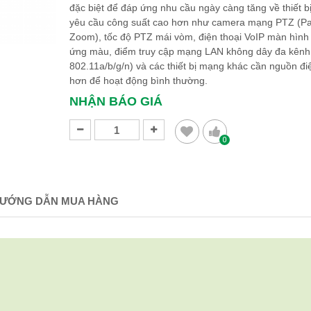
đặc biệt để đáp ứng nhu cầu ngày càng tăng về thiết 
yêu cầu công suất cao hơn như camera mạng PTZ (Pan
Zoom), tốc độ PTZ mái vòm, điện thoại VoIP màn hìn
ứng màu, điểm truy cập mạng LAN không dây đa kênh
802.11a/b/g/n) và các thiết bị mạng khác cần nguồn đi
hơn để hoạt động bình thường.
NHẬN BÁO GIÁ
0
ƯỚNG DẪN MUA HÀNG