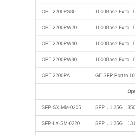
OPT-2200PS80
1000Base-Fx to 1
OPT-2200PW20
1000Base-Fx to 1
OPT-2200PW40
1000Base-Fx to 1
OPT-2200PW80
1000Base-Fx to 1
OPT-2200PA
GE SFP Port to 1
Op
SFP-SX-MM-0205
SFP，1.25G，85
SFP-LX-SM-0220
SFP，1.25G，13