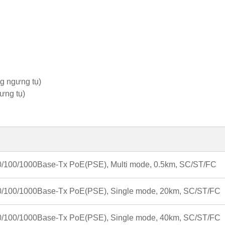
g ngưng tụ)
ưng tụ)
0/100/1000Base-Tx PoE(PSE), Multi mode, 0.5km, SC/ST/FC
0/100/1000Base-Tx PoE(PSE), Single mode, 20km, SC/ST/FC
0/100/1000Base-Tx PoE(PSE), Single mode, 40km, SC/ST/FC