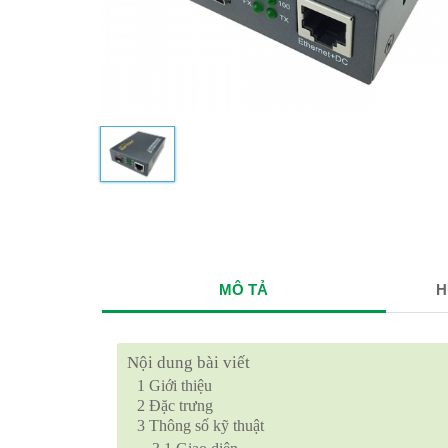
MÔ TẢ
H
Nội dung bài viết
1
Giới thiệu
2
Đặc trưng
3
Thông số kỹ thuật