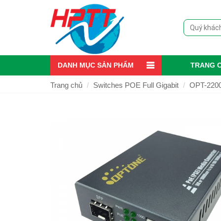
DANH MỤC SẢN PHẨM
TRANG 
Trang chủ
Switches POE Full Gigabit
OPT-2200