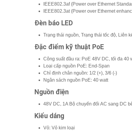
IEEE802.3af (Power over Ethernet Standa
IEEE802.3at (Power over Ethernet enhan
Đèn báo LED
Trạng thái nguồn, Trạng thái tốc độ, Liên 
Đặc điểm kỹ thuật PoE
Công suất đầu ra: PoE 48V DC, tối đa 40 
Loại cấp nguồn PoE: End-Span
Chỉ định chân nguồn: 1/2 (+), 3/6 (-)
Ngân sách nguồn PoE: 40 watt
Nguồn điện
48V DC, 1A Bộ chuyển đổi AC sang DC b
Kiểu dáng
Vỏ: Vỏ kim loại