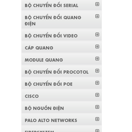
BỘ CHUYỂN ĐỔI SERIAL
BỘ CHUYỂN ĐỔI QUANG
ĐIỆN
BỘ CHUYỂN ĐỔI VIDEO
CÁP QUANG
MODULE QUANG
BỘ CHUYỂN ĐỔI PROCOTOL
BỘ CHUYỂN ĐỔI POE
CISCO
BỘ NGUỒN ĐIỆN
PALO ALTO NETWORKS
FIBERSYSTEM