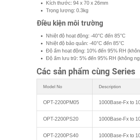
Kích thước: 94 x 70 x 26mm
Trọng lượng: 0.3kg
Điều kiện môi trường
Nhiệt độ hoạt động: -40°C đến 85°C
Nhiệt độ bảo quản: -40°C đến 85°C
Độ ẩm hoạt động: 10% đến 95% RH (khôn
Độ ẩm lưu trữ: 5% đến 95% RH (không ng
Các sản phẩm cùng Series
Model No
Description
OPT-2200PM05
1000Base-Fx to 1
OPT-2200PS20
1000Base-Fx to 1
OPT-2200PS40
1000Base-Fx to 1