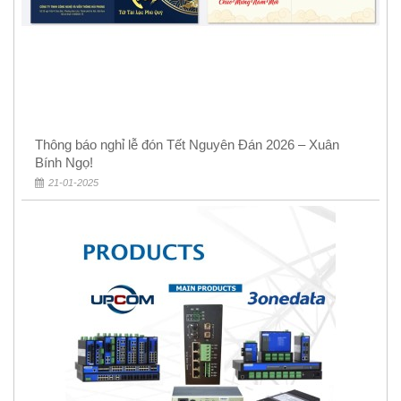
Thông báo nghỉ lễ đón Tết Nguyên Đán 2026 – Xuân
Bính Ngọ!
21-01-2025