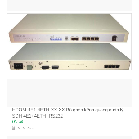
HPOM-4E1-4ETH-XX-XX Bộ ghép kênh quang quản lý
SDH 4E1+4ETH+RS232
Liên hệ
07-01-2026