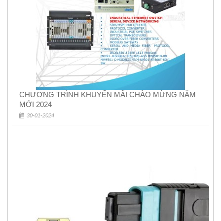
CHƯƠNG TRÌNH KHUYẾN MÃI CHÀO MỪNG NĂM
MỚI 2024
30-01-2024