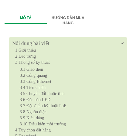
MÔ TẢ
HƯỚNG DẪN MUA
HÀNG
Nội dung bài viết
1
Giới thiệu
2
Đặc trưng
3
Thông số kỹ thuật
3.1
Giao diện
3.2
Cổng quang
3.3
Cổng Ethernet
3.4
Tiêu chuẩn
3.5
Chuyển đổi thuộc tính
3.6
Đèn báo LED
3.7
Đặc điểm kỹ thuật PoE
3.8
Nguồn điện
3.9
Kiểu dáng
3.10
Điều kiện môi trường
4
Tùy chọn đặt hàng