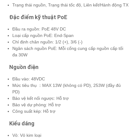
Trạng thái nguồn, Trạng thái tốc độ, Liên kết/Hành động TX
Đặc điểm kỹ thuật PoE
Đầu ra nguồn: PoE 48V DC
Loại cấp nguồn PoE: End-Span
Chỉ định chân nguồn: 1/2 (+), 3/6 (-)
Ngân sách nguồn PoE: Mỗi cổng cung cấp nguồn cấp tối
đa 30W
Nguồn điện
Đầu vào: 48VDC
Mức tiêu thụ ：MAX 13W (không có PD), 253W (đầy đủ
PD)
Bảo vệ kết nối ngược: Hỗ trợ
Bảo vệ dự phòng: Hỗ trợ
Công suất kép: Hỗ trợ
Kiểu dáng
Vỏ: Vỏ kim loại