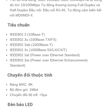
dò tìm 10/100Mbps Tự động thương lượng Full-Duplex và
Half-Duplex Đầu nối: Đầu nối RJ-45; Tự động cảm biến kết
nối MDI/MDI-X
Tiêu chuẩn
IEEE802.3 (10Base-T)
IEEE802.3u (100Base-TX/FX)
IEEE802.3ab (1000Base-T)
IEEE802.3z (1000Base-SX/LX/CX/T)
IEEE802.3af (Power over Ethernet Standard)
IEEE802.3at (Power over Ethernet Enhancements
Standard)
Chuyển đổi thuộc tính
Bảng MAC: 8K
Bộ đệm gói: 1Mbit
Chuyển đổi độ trễ: <5μs
Đèn báo LED