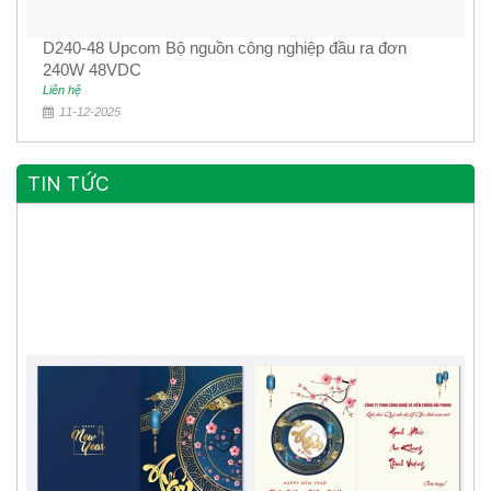
D240-48 Upcom Bộ nguồn công nghiệp đầu ra đơn
240W 48VDC
Liên hệ
11-12-2025
TIN TỨC