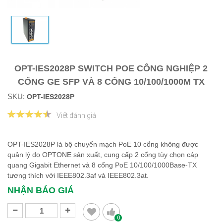
OPT-IES2028P SWITCH POE CÔNG NGHIỆP 2
CỔNG GE SFP VÀ 8 CỔNG 10/100/1000M TX
SKU:
OPT-IES2028P
Viết đánh giá
OPT-IES2028P là bộ chuyển mạch PoE 10 cổng không được
quản lý do OPTONE sản xuất, cung cấp 2 cổng tùy chọn cáp
quang Gigabit Ethernet và 8 cổng PoE 10/100/1000Base-TX
tương thích với IEEE802.3af và IEEE802.3at.
NHẬN BÁO GIÁ
0