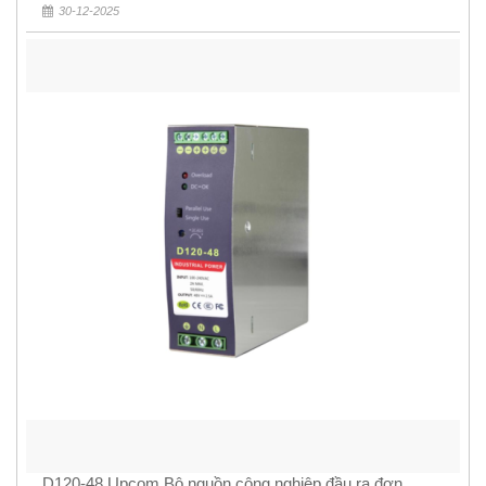
30-12-2025
D120-48 Upcom Bộ nguồn công nghiệp đầu ra đơn