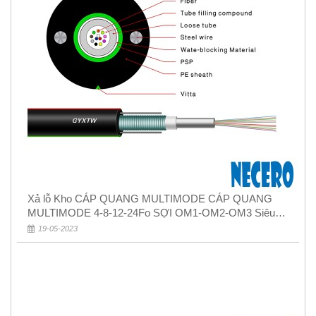
Xả lỗ Kho CÁP QUANG MULTIMODE CÁP QUANG
MULTIMODE 4-8-12-24Fo SỢI OM1-OM2-OM3 Siêu
Rẻ 5k
19-05-2023