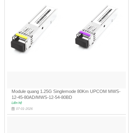
Module quang 1.25G Singlemode 80Km UPCOM MWS-
12-45-80AD/MWS-12-54-80BD
Liên hệ
07-01-2026