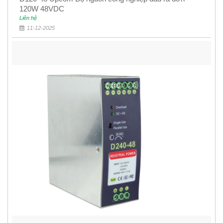
120W 48VDC
Liên hệ
11-12-2025