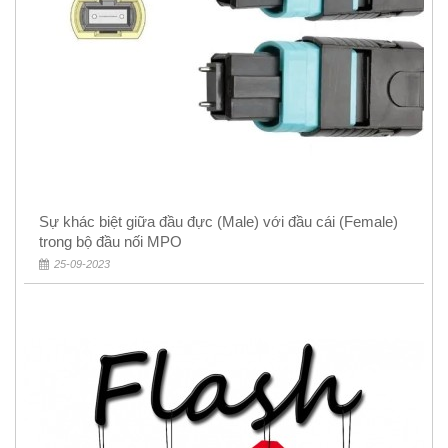
Sự khác biệt giữa đầu đực (Male) với đầu cái (Female)
trong bộ đầu nối MPO
25-09-2023