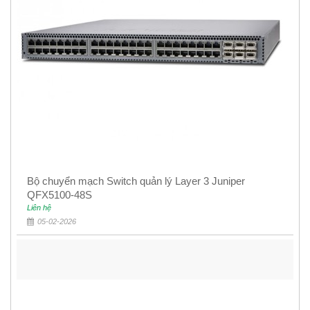
Bộ chuyển mạch Switch quản lý Layer 3 Juniper
QFX5100-48S
Liên hệ
05-02-2026