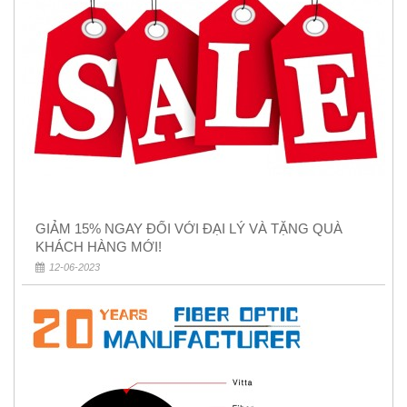
GIẢM 15% NGAY ĐỐI VỚI ĐẠI LÝ VÀ TẶNG QUÀ
KHÁCH HÀNG MỚI!
12-06-2023