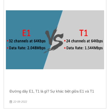
Đường dây E1, T1 là gì? Sự khác biệt giữa E1 và T1
22-08-2022