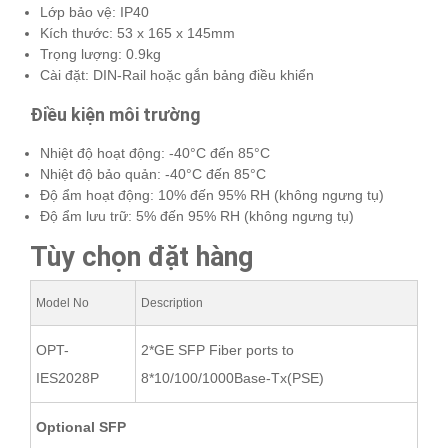
Lớp bảo vệ: IP40
Kích thước: 53 x 165 x 145mm
Trọng lượng: 0.9kg
Cài đặt: DIN-Rail hoặc gắn bảng điều khiển
Điều kiện môi trường
Nhiệt độ hoạt động: -40°C đến 85°C
Nhiệt độ bảo quản: -40°C đến 85°C
Độ ẩm hoạt động: 10% đến 95% RH (không ngưng tụ)
Độ ẩm lưu trữ: 5% đến 95% RH (không ngưng tụ)
Tùy chọn đặt hàng
Model No
Description
OPT-
2*GE SFP Fiber ports to
IES2028P
8*10/100/1000Base-Tx(PSE)
Optional SFP