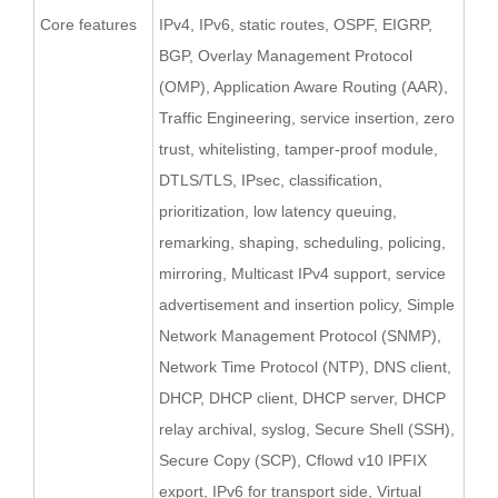
Core features
IPv4, IPv6, static routes, OSPF, EIGRP,
BGP, Overlay Management Protocol
(OMP), Application Aware Routing (AAR),
Traffic Engineering, service insertion, zero
trust, whitelisting, tamper-proof module,
DTLS/TLS, IPsec, classification,
prioritization, low latency queuing,
remarking, shaping, scheduling, policing,
mirroring, Multicast IPv4 support, service
advertisement and insertion policy, Simple
Network Management Protocol (SNMP),
Network Time Protocol (NTP), DNS client,
DHCP, DHCP client, DHCP server, DHCP
relay archival, syslog, Secure Shell (SSH),
Secure Copy (SCP), Cflowd v10 IPFIX
export, IPv6 for transport side, Virtual