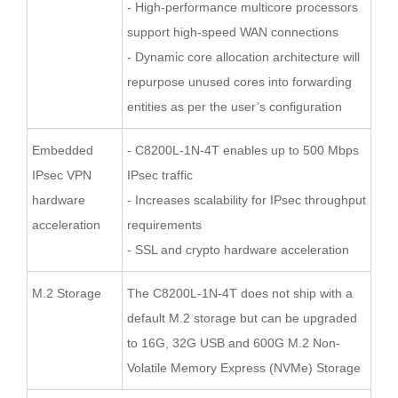
- High-performance multicore processors
support high-speed WAN connections
- Dynamic core allocation architecture will
repurpose unused cores into forwarding
entities as per the user’s configuration
Embedded
- C8200L-1N-4T enables up to 500 Mbps
IPsec VPN
IPsec traffic
hardware
- Increases scalability for IPsec throughput
acceleration
requirements
- SSL and crypto hardware acceleration
M.2 Storage
The C8200L-1N-4T does not ship with a
default M.2 storage but can be upgraded
to 16G, 32G USB and 600G M.2 Non-
Volatile Memory Express (NVMe) Storage