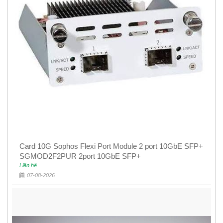
Card 10G Sophos Flexi Port Module 2 port 10GbE SFP+
SGMOD2F2PUR 2port 10GbE SFP+
Liên hệ
07-08-2026