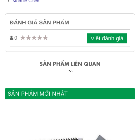
Module Cisco
ĐÁNH GIÁ SẢN PHẨM
Viết đánh giá
0
SẢN PHẨM LIÊN QUAN
SẢN PHẨM MỚI NHẤT