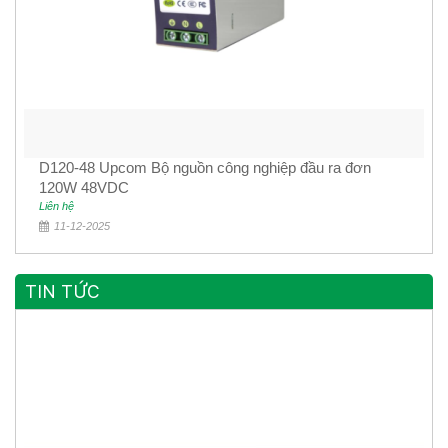
D120-48 Upcom Bộ nguồn công nghiệp đầu ra đơn
120W 48VDC
Liên hệ
11-12-2025
TIN TỨC