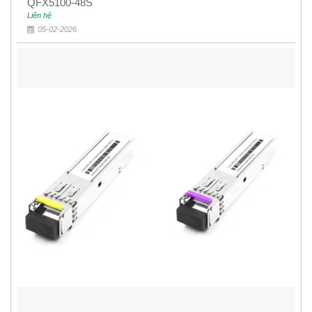
QFX5100-48S
Liên hệ
05-02-2026