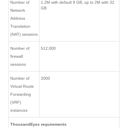
Number of
1.2M with default 8 GB, up to 2M with 32
GB
Network
Address
Translation
(NAT) sessions
Number of
512,000
firewall
sessions
Number of
2000
Virtual Route
Forwarding
(VRF)
instances
ThousandEyes requirements