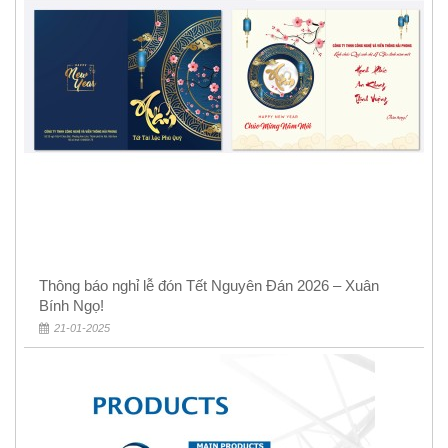
Thông báo nghỉ lễ đón Tết Nguyên Đán 2026 – Xuân
Bính Ngọ!
21-01-2025