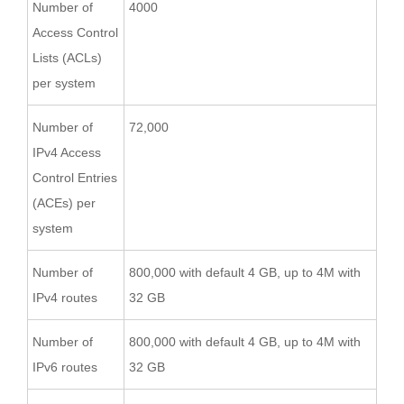
Number of
4000
Access Control
Lists (ACLs)
per system
Number of
72,000
IPv4 Access
Control Entries
(ACEs) per
system
Number of
800,000 with default 4 GB, up to 4M with
IPv4 routes
32 GB
Number of
800,000 with default 4 GB, up to 4M with
IPv6 routes
32 GB