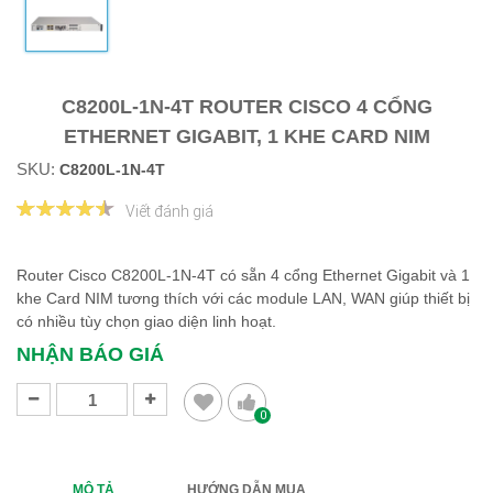
C8200L-1N-4T ROUTER CISCO 4 CỔNG
ETHERNET GIGABIT, 1 KHE CARD NIM
SKU:
C8200L-1N-4T
Viết đánh giá
Router Cisco C8200L-1N-4T có sẵn 4 cổng Ethernet Gigabit và 1
khe Card NIM tương thích với các module LAN, WAN giúp thiết bị
có nhiều tùy chọn giao diện linh hoạt.
NHẬN BÁO GIÁ
0
MÔ TẢ
HƯỚNG DẪN MUA