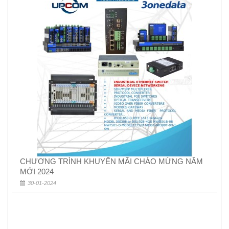
CHƯƠNG TRÌNH KHUYẾN MÃI CHÀO MỪNG NĂM
MỚI 2024
30-01-2024