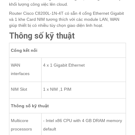
khối lượng công việc lên cloud.
Router Cisco C8200L-1N-4T có sẵn 4 cổng Ethernet Gigabit
và 1 khe Card NIM tương thích với các module LAN, WAN
giúp thiết bị có nhiều tùy chọn giao diện linh hoạt.
Thông số kỹ thuật
Cổng kết nối
WAN
4 x 1 Gigabit Ethernet
interfaces
NIM Slot
1 x NIM ,1 PIM
Thông số kỹ thuật
Multicore
- Intel x86 CPU with 4 GB DRAM memory
processors
default