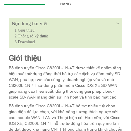
HÀNG
Nội dung bài viết
1
Giới thiệu
2
Thông số kỹ thuật
3
Download
Giới thiệu
Bộ định tuyến Cisco C8200L-1N-4T được thiết kế nhằm tăng
hiệu suất sử dụng đồng thời hỗ trợ các dịch vụ đám mây SD-
WAN, phù hợp với các công ty, doanh nghiệp vừa và nhỏ.
C8200L-1N-4T sử dụng phần mềm Cisco IOS XE SD-WAN
giúp nâng cao hiệu suất, đồng thời cùng giải pháp cloud-
scale SD-WAN mang đến sự linh hoạt và tính bảo mật cao.
Bộ định tuyến Cisco C8200L-1N-4T hỗ trợ nhiều tuỳ chọn
giao diện để lựa chọn, với khả năng tương thích ngược với
các module WAN, LAN và Thoại hiện có. Hơn nữa, với Cisco
IOS XE, C8200L-1N-4T hỗ trợ tự động hóa trên quy mô lớn
để đạt được khả năng CNTT không chạm trong khi di chuyển