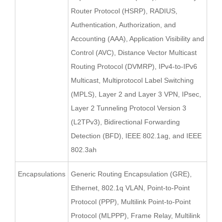
Router Protocol (HSRP), RADIUS,
Authentication, Authorization, and
Accounting (AAA), Application Visibility and
Control (AVC), Distance Vector Multicast
Routing Protocol (DVMRP), IPv4-to-IPv6
Multicast, Multiprotocol Label Switching
(MPLS), Layer 2 and Layer 3 VPN, IPsec,
Layer 2 Tunneling Protocol Version 3
(L2TPv3), Bidirectional Forwarding
Detection (BFD), IEEE 802.1ag, and IEEE
802.3ah
Encapsulations
Generic Routing Encapsulation (GRE),
Ethernet, 802.1q VLAN, Point-to-Point
Protocol (PPP), Multilink Point-to-Point
Protocol (MLPPP), Frame Relay, Multilink