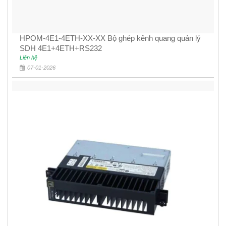
HPOM-4E1-4ETH-XX-XX Bộ ghép kênh quang quản lý
SDH 4E1+4ETH+RS232
Liên hệ
07-01-2026