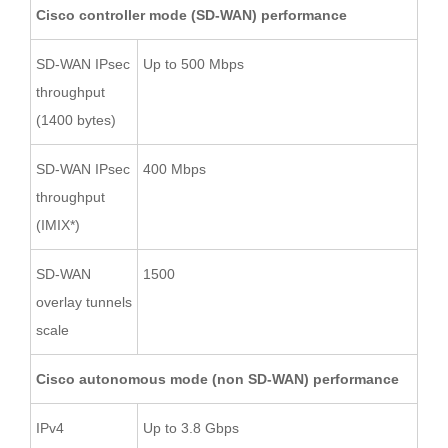
Cisco controller mode (SD-WAN) performance
SD-WAN IPsec
Up to 500 Mbps
throughput
(1400 bytes)
SD-WAN IPsec
400 Mbps
throughput
(IMIX*)
SD-WAN
1500
overlay tunnels
scale
Cisco autonomous mode (non SD-WAN) performance
IPv4
Up to 3.8 Gbps