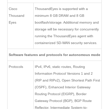
Cisco
ThousandEyes is supported with a
Thousand
minimum 8 GB DRAM and 8 GB
Eyes
bootflash/storage. Additional memory and
storage will be necessary for concurrently
running the ThousandEyes agent with
containerized SD-WAN security services.
Software features and protocols for autonomous mode
Protocols
IPv4, IPv6, static routes, Routing
Information Protocol Versions 1 and 2
(RIP and RIPv2), Open Shortest Path First
(OSPF), Enhanced Interior Gateway
Routing Protocol (EIGRP), Border
Gateway Protocol (BGP), BGP Route
Reflector, Intermediate System-to-