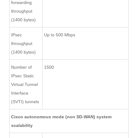
forwarding
throughput
(1400 bytes)
IPsec
Up to 500 Mbps
throughput
(1400 bytes)
Number of
1500
IPsec Static
Virtual Tunnel
Interface
(SVTI) tunnels
Cisco autonomous mode (non SD-WAN) system
scalability