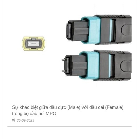
Sự khác biệt giữa đầu đực (Male) với đầu cái (Female)
trong bộ đầu nối MPO
25-09-2023