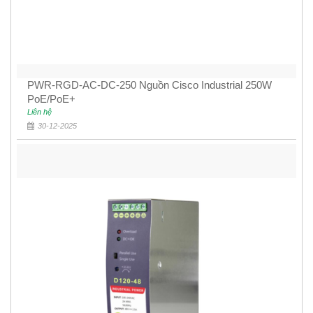
PWR-RGD-AC-DC-250 Nguồn Cisco Industrial 250W
PoE/PoE+
Liên hệ
30-12-2025