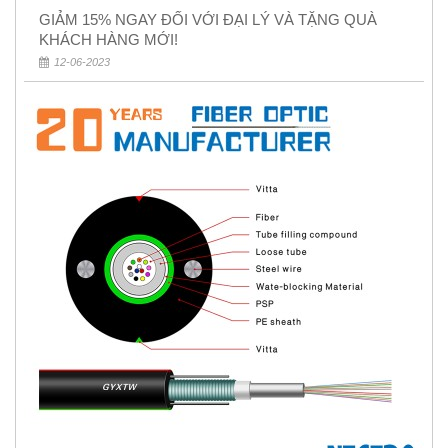
GIẢM 15% NGAY ĐỐI VỚI ĐẠI LÝ VÀ TẶNG QUÀ
KHÁCH HÀNG MỚI!
12-06-2023