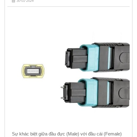
30-01-2024
Sự khác biệt giữa đầu đực (Male) với đầu cái (Female)