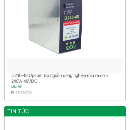
D240-48 Upcom Bộ nguồn công nghiệp đầu ra đơn
240W 48VDC
Liên hệ
11-12-2025
TIN TỨC