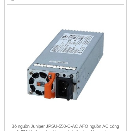
Bộ nguồn Juniper JPSU-550-C-AC AFO nguồn AC công