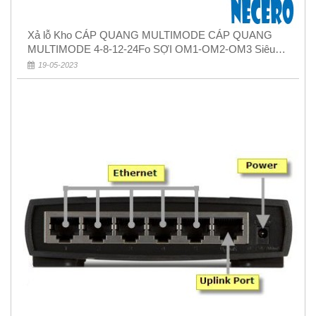
Xả lỗ Kho CÁP QUANG MULTIMODE CÁP QUANG
MULTIMODE 4-8-12-24Fo SỢI OM1-OM2-OM3 Siêu
Rẻ 5k
19-05-2023