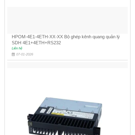
HPOM-4E1-4ETH-XX-XX Bộ ghép kênh quang quản lý
SDH 4E1+4ETH+RS232
Liên hệ
07-01-2026