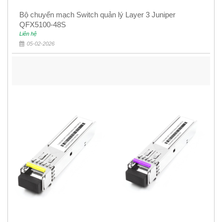
Bộ chuyển mạch Switch quản lý Layer 3 Juniper
QFX5100-48S
Liên hệ
05-02-2026