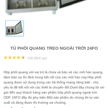
TỦ PHỐI QUANG TREO NGOÀI TRỜI 24FO
Viết đánh giá
Hộp phối quang với vai trò là chứa và bảo vệ các mối hàn quang,
đảm bảo sự ổn định trong kết nối của các mối hàn này.Hộp phối
quang được sử dụng trong các hệ thống mạng riêng biệt , chủ
yếu là để kết nối với các thiết bị chuyển đổi.Dưới đây chúng tôi xin
gửi đến quý khách hàng sản phẩm hộp phối quang ngoài trời
ODF 24FO đầy đủ phụ kiện.Một sản phẩm do chúng tôi tự sản
xuất và đang được thị trường ưa chuộng.