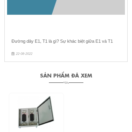
Đường dây E1, T1 là gì? Sự khác biệt giữa E1 và T1
22-08-2022
SẢN PHẨM ĐÃ XEM