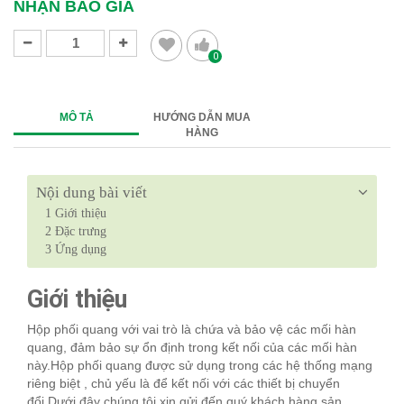
NHẬN BÁO GIÁ
0
MÔ TẢ
HƯỚNG DẪN MUA
HÀNG
Nội dung bài viết
1
Giới thiệu
2
Đặc trưng
3
Ứng dụng
Giới thiệu
Hộp phối quang với vai trò là chứa và bảo vệ các mối hàn
quang, đảm bảo sự ổn định trong kết nối của các mối hàn
này.Hộp phối quang được sử dụng trong các hệ thống mạng
riêng biệt , chủ yếu là để kết nối với các thiết bị chuyển
đổi.Dưới đây chúng tôi xin gửi đến quý khách hàng sản