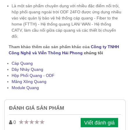
Là một sản phẩm chuyên dụng với nhiều đặc điểm nổi trội,
hộp phối quang ngoài trời ODF 24FO được ứng dụng nhiều
vào việc quản lý bảo vệ hệ thống cáp quang - Fiber to the
home (FTTH) - Hệ thống quang LAN/ WAN - Hệ thống
CATV, làm cầu nối giữa cáp quang và các thiết bị chuyển
đổi.
Tham khảo thêm các sản phẩm khác của
Công ty TNHH
Công Nghệ và Viễn Thông Hải Phong
chúng tôi
Cáp Quang
Dây Nhảy Quang
Hộp Phối Quang - ODF
Măng Xông Quang
Module Quang
ĐÁNH GIÁ SẢN PHẨM
Viết đánh giá
0