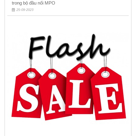
trong bộ đầu nối MPO
25-09-2023