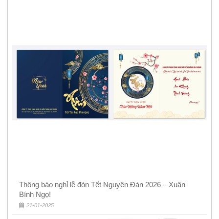
Thông báo nghỉ lễ đón Tết Nguyên Đán 2026 – Xuân
Bính Ngọ!
21-01-2025