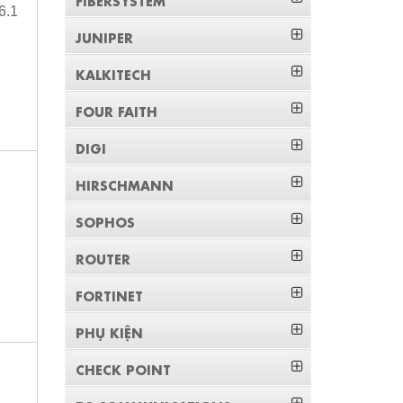
6.1
JUNIPER
KALKITECH
FOUR FAITH
DIGI
HIRSCHMANN
SOPHOS
ROUTER
FORTINET
PHỤ KIỆN
CHECK POINT