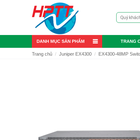
DANH MỤC SẢN PHẨM
TRANG 
Trang chủ
Juniper EX4300
EX4300-48MP Switc