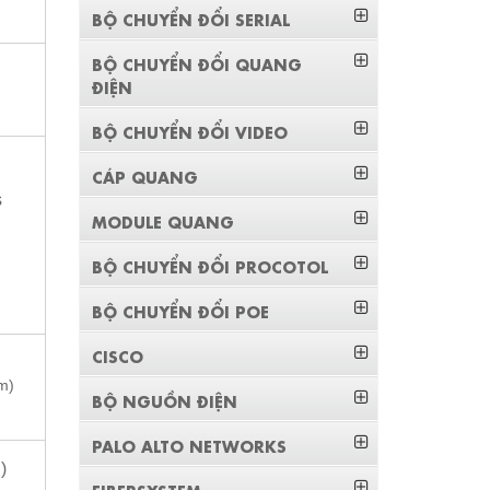
BỘ CHUYỂN ĐỔI SERIAL
BỘ CHUYỂN ĐỔI QUANG
ĐIỆN
BỘ CHUYỂN ĐỔI VIDEO
CÁP QUANG
s
MODULE QUANG
BỘ CHUYỂN ĐỔI PROCOTOL
BỘ CHUYỂN ĐỔI POE
CISCO
cm)
BỘ NGUỒN ĐIỆN
PALO ALTO NETWORKS
g)
FIBERSYSTEM