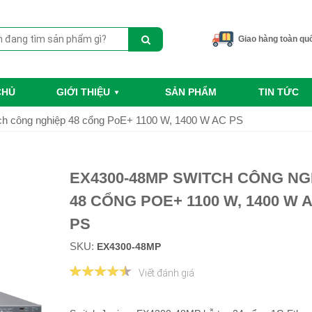
Giao hàng toàn qu
CHỦ
GIỚI THIỆU
SẢN PHẨM
TIN TỨC
h công nghiệp 48 cổng PoE+ 1100 W, 1400 W AC PS
EX4300-48MP SWITCH CÔNG NG
48 CỔNG POE+ 1100 W, 1400 W 
PS
SKU:
EX4300-48MP
Viết đánh giá