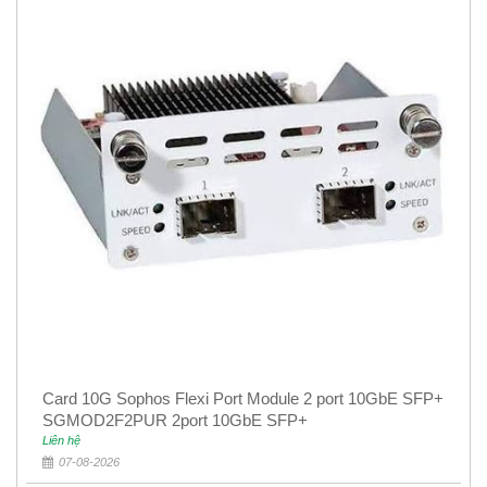
Card 10G Sophos Flexi Port Module 2 port 10GbE SFP+
SGMOD2F2PUR 2port 10GbE SFP+
Liên hệ
07-08-2026