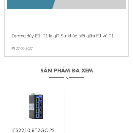
Đường dây E1, T1 là gì? Sự khác biệt giữa E1 và T1
22-08-2022
SẢN PHẨM ĐÃ XEM
IES2210-8T2GC-P220