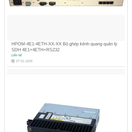
HPOM-4E1-4ETH-XX-XX Bộ ghép kênh quang quản lý
SDH 4E1+4ETH+RS232
Liên hệ
07-01-2026