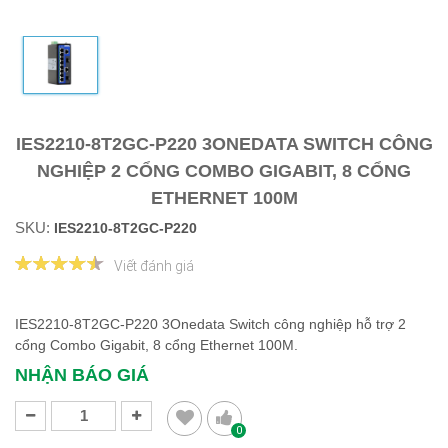
IES2210-8T2GC-P220 3ONEDATA SWITCH CÔNG
NGHIỆP 2 CỔNG COMBO GIGABIT, 8 CỔNG
ETHERNET 100M
SKU:
IES2210-8T2GC-P220
Viết đánh giá
IES2210-8T2GC-P220 3Onedata Switch công nghiệp hỗ trợ 2
cổng Combo Gigabit, 8 cổng Ethernet 100M.
NHẬN BÁO GIÁ
0