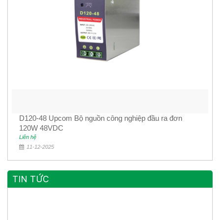
D120-48 Upcom Bộ nguồn công nghiệp đầu ra đơn
120W 48VDC
Liên hệ
11-12-2025
TIN TỨC