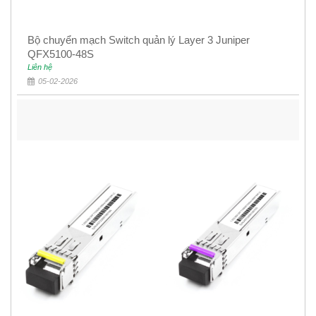
Bộ chuyển mạch Switch quản lý Layer 3 Juniper
QFX5100-48S
Liên hệ
05-02-2026