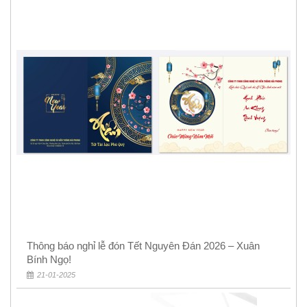
Thông báo nghỉ lễ đón Tết Nguyên Đán 2026 – Xuân
Bính Ngọ!
21-01-2025