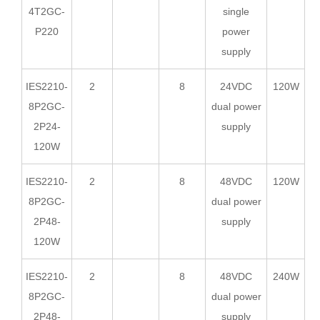
4T2GC-
single
P220
power
supply
IES2210-
2
8
24VDC
120W
8P2GC-
dual power
2P24-
supply
120W
IES2210-
2
8
48VDC
120W
8P2GC-
dual power
2P48-
supply
120W
IES2210-
2
8
48VDC
240W
8P2GC-
dual power
2P48-
supply