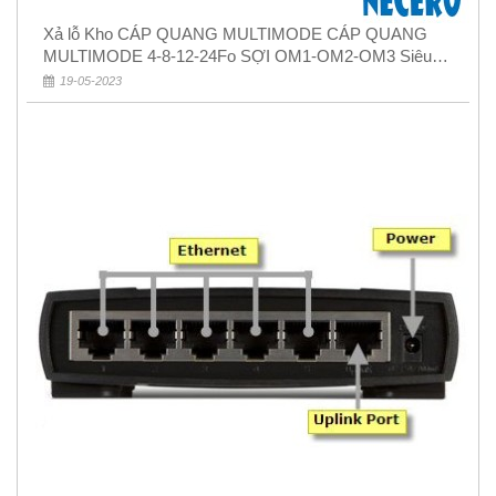
Xả lỗ Kho CÁP QUANG MULTIMODE CÁP QUANG
MULTIMODE 4-8-12-24Fo SỢI OM1-OM2-OM3 Siêu
Rẻ 5k
19-05-2023