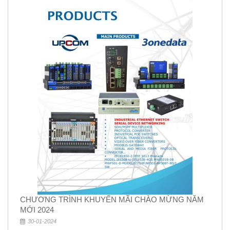
CHƯƠNG TRÌNH KHUYẾN MÃI CHÀO MỪNG NĂM
MỚI 2024
30-01-2024