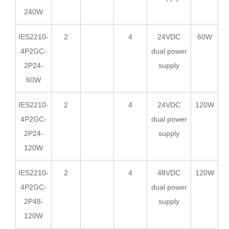
240W
IES2210-
2
4
24VDC
60W
4P2GC-
dual power
2P24-
supply
60W
IES2210-
2
4
24VDC
120W
4P2GC-
dual power
2P24-
supply
120W
IES2210-
2
4
48VDC
120W
4P2GC-
dual power
2P48-
supply
120W