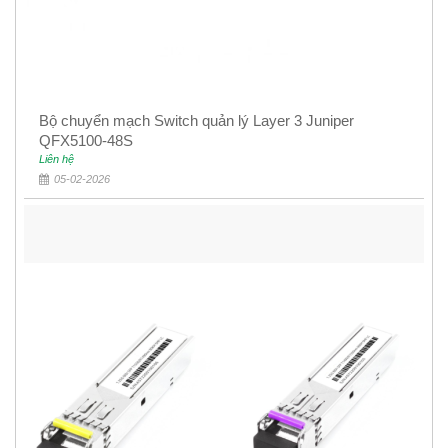
Bộ chuyển mạch Switch quản lý Layer 3 Juniper
QFX5100-48S
Liên hệ
05-02-2026