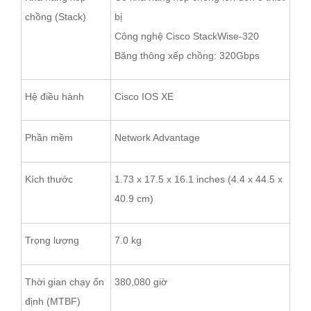
chồng (Stack)
bị
Công nghệ Cisco StackWise-320
Băng thông xếp chồng: 320Gbps
Hệ điều hành
Cisco IOS XE
Phần mềm
Network Advantage
Kích thước
1.73 x 17.5 x 16.1 inches (4.4 x 44.5 x
40.9 cm)
Trọng lượng
7.0 kg
Thời gian chạy ổn
380,080 giờ
định (MTBF)