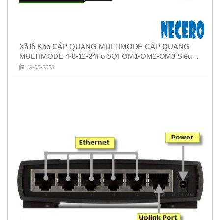
Xả lỗ Kho CÁP QUANG MULTIMODE CÁP QUANG
MULTIMODE 4-8-12-24Fo SỢI OM1-OM2-OM3 Siêu
Rẻ 5k
19-05-2023