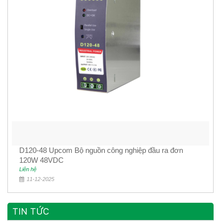
D120-48 Upcom Bộ nguồn công nghiệp đầu ra đơn
120W 48VDC
Liên hệ
11-12-2025
TIN TỨC