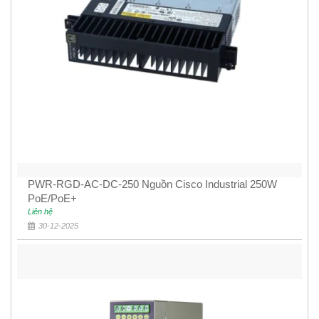
PWR-RGD-AC-DC-250 Nguồn Cisco Industrial 250W
PoE/PoE+
Liên hệ
30-12-2025