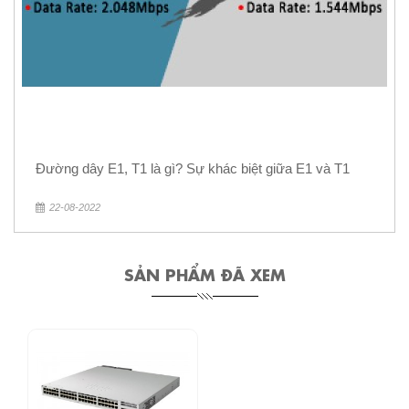
Đường dây E1, T1 là gì? Sự khác biệt giữa E1 và T1
22-08-2022
SẢN PHẨM ĐÃ XEM