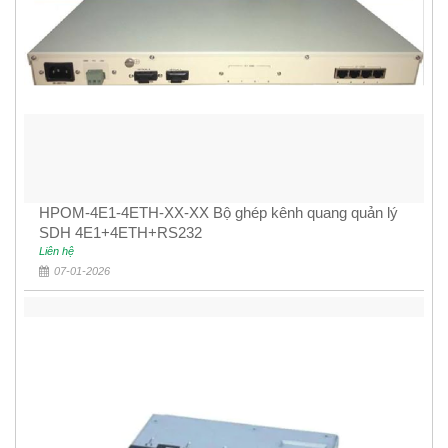
HPOM-4E1-4ETH-XX-XX Bộ ghép kênh quang quản lý
SDH 4E1+4ETH+RS232
Liên hệ
07-01-2026