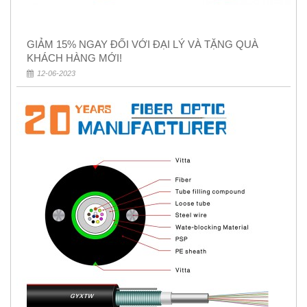
GIẢM 15% NGAY ĐỐI VỚI ĐẠI LÝ VÀ TẶNG QUÀ
KHÁCH HÀNG MỚI!
12-06-2023