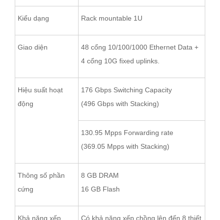
Kiểu dạng
Rack mountable 1U
Giao diện
48 cổng 10/100/1000 Ethernet Data +
4 cổng 10G fixed uplinks.
Hiệu suất hoạt
176 Gbps Switching Capacity
động
(496 Gbps with Stacking)
130.95 Mpps Forwarding rate
(369.05 Mpps with Stacking)
Thông số phần
8 GB DRAM
cứng
16 GB Flash
Khả năng xếp
Có khả năng xếp chồng lên đến 8 thiết