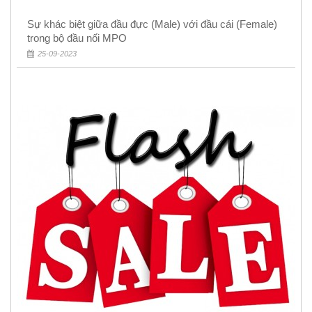
Sự khác biệt giữa đầu đực (Male) với đầu cái (Female)
trong bộ đầu nối MPO
25-09-2023