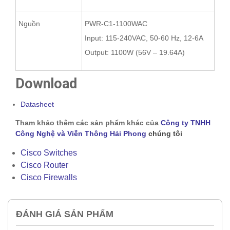
Nguồn
PWR-C1-1100WAC
Input: 115-240VAC, 50-60 Hz, 12-6A
Output: 1100W (56V – 19.64A)
Download
Datasheet
Tham khảo thêm các sản phẩm khác của
Công ty TNHH
Công Nghệ và Viễn Thông Hải Phong
chúng tôi
Cisco Switches
Cisco Router
Cisco Firewalls
ĐÁNH GIÁ SẢN PHẨM