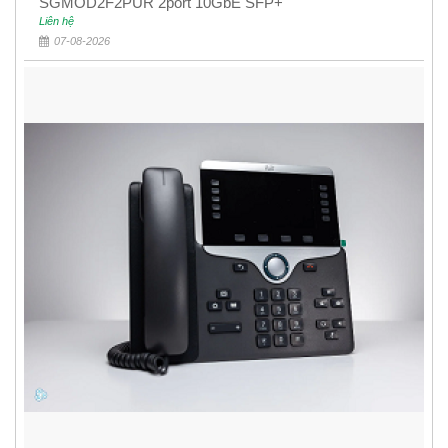
SGMOD2F2PUR 2port 10GbE SFP+
Liên hệ
07-08-2026