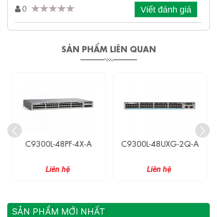
Viết đánh giá
0
SẢN PHẨM LIÊN QUAN
C9300L-48PF-4X-A
C9300L-48UXG-2Q-A
Liên hệ
Liên hệ
SẢN PHẨM MỚI NHẤT