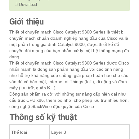
3
Download
Giới thiệu
Thiết bị chuyển mạch Cisco Catalyst 9300 Series là thiết bị
chuyển mạch chuẩn doanh nghiệp hàng đầu của Cisco và là
một phần trong gia đình Catalyst 9000, được thiết kế để
chuyển đổi mạng của bạn nhằm xử lý một hệ thống mạng đa
dạng.
Thiết bị chuyển mạch Cisco Catalyst 9300 Series được Cisco
nhấn mạnh là dòng sản phẩm hàng đầu với các tính năng
như hỗ trợ khả năng xếp chồng, giải pháp hoàn hảo cho các
vấn đề về bảo mật, Internet of Things (IoT), di dộng và đám
mây (lưu trữ, quản lý...).
Dòng sản phẩm ra đời với những sự nâng cấp hiện đại như
cấu trúc CPU x86, thêm bộ nhớ, cho phép lưu trữ nhiều hơn,
công nghệ StackWise độc quyền của Cisco.
Thông số kỹ thuật
Thể loại
Layer 3