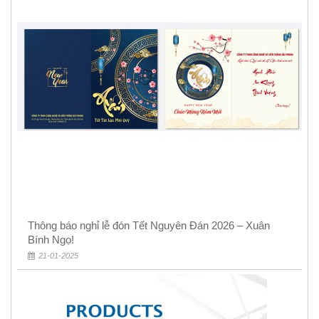
Thông báo nghỉ lễ đón Tết Nguyên Đán 2026 – Xuân
Bính Ngọ!
21-01-2025