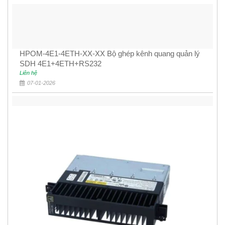
HPOM-4E1-4ETH-XX-XX Bộ ghép kênh quang quản lý
SDH 4E1+4ETH+RS232
Liên hệ
07-01-2026