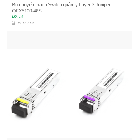
Bộ chuyển mạch Switch quản lý Layer 3 Juniper
QFX5100-48S
Liên hệ
05-02-2026