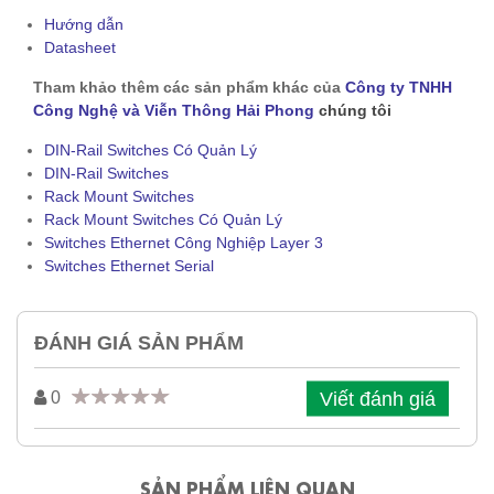
Hướng dẫn
Datasheet
Tham khảo thêm các sản phẩm khác của
Công ty TNHH
Công Nghệ và Viễn Thông Hải Phong
chúng tôi
DIN-Rail Switches Có Quản Lý
DIN-Rail Switches
Rack Mount Switches
Rack Mount Switches Có Quản Lý
Switches Ethernet Công Nghiệp Layer 3
Switches Ethernet Serial
ĐÁNH GIÁ SẢN PHẨM
Viết đánh giá
0
SẢN PHẨM LIÊN QUAN