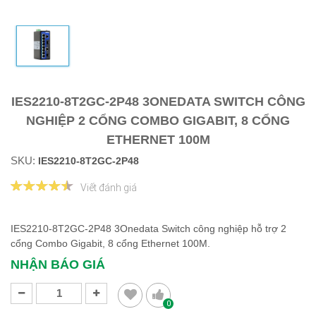
IES2210-8T2GC-2P48 3ONEDATA SWITCH CÔNG
NGHIỆP 2 CỔNG COMBO GIGABIT, 8 CỔNG
ETHERNET 100M
SKU:
IES2210-8T2GC-2P48
Viết đánh giá
IES2210-8T2GC-2P48 3Onedata Switch công nghiệp hỗ trợ 2
cổng Combo Gigabit, 8 cổng Ethernet 100M.
NHẬN BÁO GIÁ
0