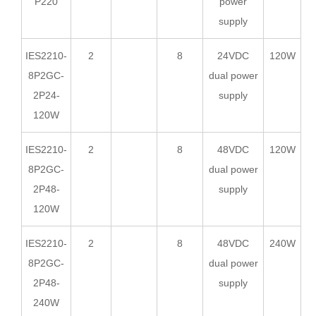
P220
power
supply
IES2210-
2
8
24VDC
120W
8P2GC-
dual power
2P24-
supply
120W
IES2210-
2
8
48VDC
120W
8P2GC-
dual power
2P48-
supply
120W
IES2210-
2
8
48VDC
240W
8P2GC-
dual power
2P48-
supply
240W