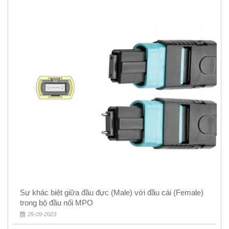
Sự khác biệt giữa đầu đực (Male) với đầu cái (Female)
trong bộ đầu nối MPO
25-09-2023