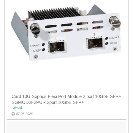
Card 10G Sophos Flexi Port Module 2 port 10GbE SFP+
SGMOD2F2PUR 2port 10GbE SFP+
Liên hệ
07-08-2026