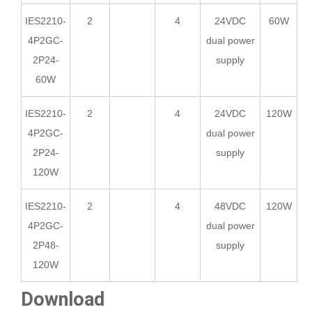
IES2210-
2
4
24VDC
60W
4P2GC-
dual power
2P24-
supply
60W
IES2210-
2
4
24VDC
120W
4P2GC-
dual power
2P24-
supply
120W
IES2210-
2
4
48VDC
120W
4P2GC-
dual power
2P48-
supply
120W
Download