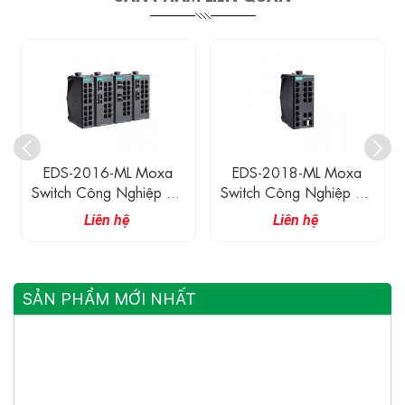
EDS-2016-ML Moxa
EDS-2018-ML Moxa
Switch Công Nghiệp 16
Switch Công Nghiệp 16
Cổng 10/100M
Cổng 10/100M
Liên hệ
Liên hệ
SẢN PHẨM MỚI NHẤT