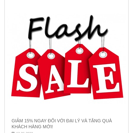
GIẢM 15% NGAY ĐỐI VỚI ĐẠI LÝ VÀ TẶNG QUÀ
KHÁCH HÀNG MỚI!