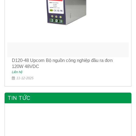
D120-48 Upcom Bộ nguồn công nghiệp đầu ra đơn
120W 48VDC
Liên hệ
11-12-2025
TIN TỨC