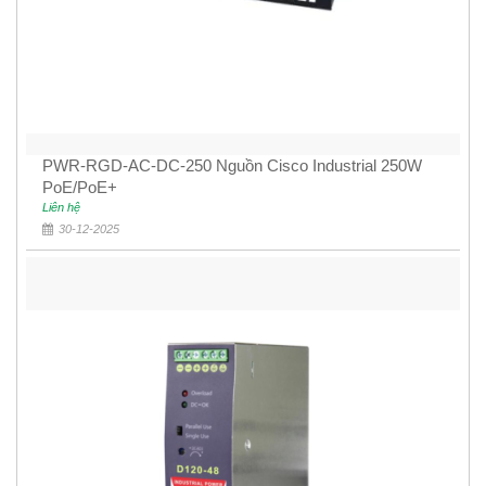
PWR-RGD-AC-DC-250 Nguồn Cisco Industrial 250W
PoE/PoE+
Liên hệ
30-12-2025