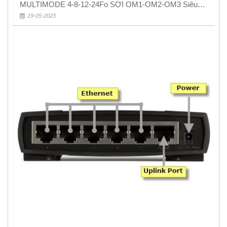
MULTIMODE 4-8-12-24Fo SỢI OM1-OM2-OM3 Siêu
Rẻ 5k
19-05-2023