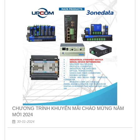
CHƯƠNG TRÌNH KHUYẾN MÃI CHÀO MỪNG NĂM
MỚI 2024
30-01-2024