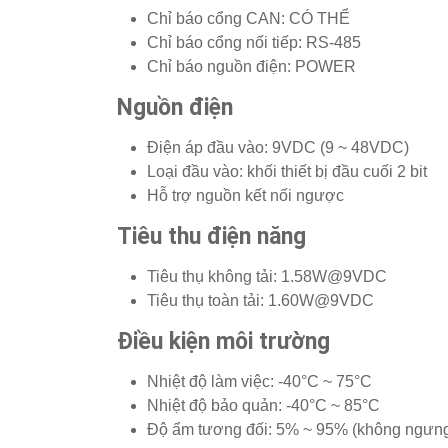
Chỉ báo cổng CAN: CÓ THỂ
Chỉ báo cổng nối tiếp: RS-485
Chỉ báo nguồn điện: POWER
Nguồn điện
Điện áp đầu vào: 9VDC (9 ~ 48VDC)
Loại đầu vào: khối thiết bị đầu cuối 2 bit
Hỗ trợ nguồn kết nối ngược
Tiêu thu điện năng
Tiêu thụ không tải: 1.58W@9VDC
Tiêu thụ toàn tải: 1.60W@9VDC
Điều kiện môi trường
Nhiệt độ làm việc: -40°C ~ 75°C
Nhiệt độ bảo quản: -40°C ~ 85°C
Độ ẩm tương đối: 5% ~ 95% (không ngưng