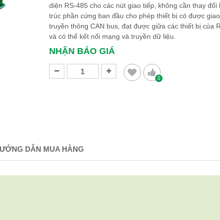
diện RS-485 cho các nút giao tiếp, không cần thay đổi ki
trúc phần cứng ban đầu cho phép thiết bị có được giao
truyền thông CAN bus, đạt được giữa các thiết bị của
và có thể kết nối mạng và truyền dữ liệu.
NHẬN BÁO GIÁ
0
ƯỚNG DẪN MUA HÀNG