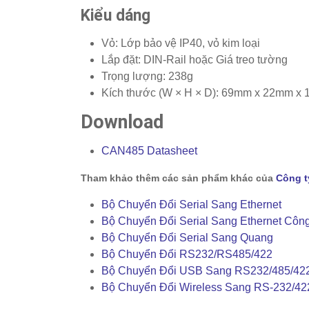
Kiểu dáng
Vỏ: Lớp bảo vệ IP40, vỏ kim loại
Lắp đặt: DIN-Rail hoặc Giá treo tường
Trọng lượng: 238g
Kích thước (W × H × D): 69mm x 22mm x
Download
CAN485 Datasheet
Tham khảo thêm các sản phẩm khác của
Công t
Bộ Chuyển Đổi Serial Sang Ethernet
Bộ Chuyển Đổi Serial Sang Ethernet Côn
Bộ Chuyển Đổi Serial Sang Quang
Bộ Chuyển Đổi RS232/RS485/422
Bộ Chuyển Đổi USB Sang RS232/485/42
Bộ Chuyển Đổi Wireless Sang RS-232/42