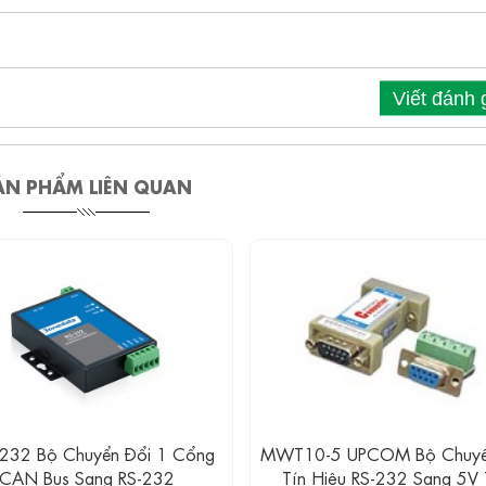
Viết đánh 
ẢN PHẨM LIÊN QUAN
32 Bộ Chuyển Đổi 1 Cổng
MWT10-5 UPCOM Bộ Chuyể
CAN Bus Sang RS-232
Tín Hiệu RS-232 Sang 5V 