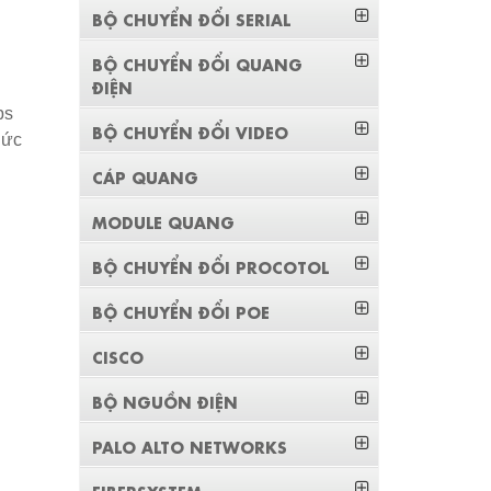
BỘ CHUYỂN ĐỔI SERIAL
BỘ CHUYỂN ĐỔI QUANG
ĐIỆN
ps
BỘ CHUYỂN ĐỔI VIDEO
hức
CÁP QUANG
MODULE QUANG
BỘ CHUYỂN ĐỔI PROCOTOL
BỘ CHUYỂN ĐỔI POE
CISCO
BỘ NGUỒN ĐIỆN
PALO ALTO NETWORKS
FIBERSYSTEM