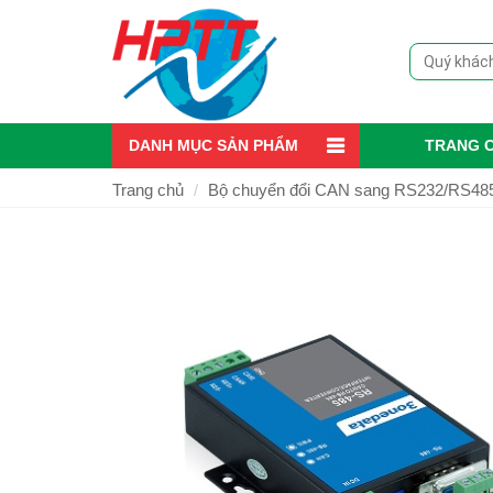
DANH MỤC SẢN PHẨM
TRANG 
Trang chủ
Bộ chuyển đổi CAN sang RS232/RS48