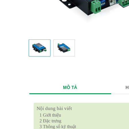
MÔ TẢ
H
Nội dung bài viết
1
Giới thiệu
2
Đặc trưng
3
Thông số kỹ thuật