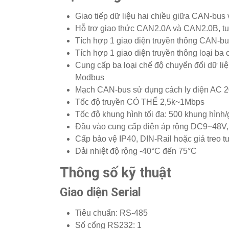
Giao tiếp dữ liệu hai chiều giữa CAN-bus
Hỗ trợ giao thức CAN2.0A và CAN2.0B, tu
Tích hợp 1 giao diện truyền thông CAN-bus
Tích hợp 1 giao diện truyền thông loại ba
Cung cấp ba loại chế độ chuyển đổi dữ liệ
Modbus
Mạch CAN-bus sử dụng cách ly điện AC 200
Tốc độ truyền CÓ THỂ 2,5k~1Mbps
Tốc độ khung hình tối đa: 500 khung hình/
Đầu vào cung cấp điện áp rộng DC9~48V, 
Cấp bảo vệ IP40, DIN-Rail hoặc giá treo 
Dải nhiệt độ rộng -40°C đến 75°C
Thông số kỹ thuật
Giao diện Serial
Tiêu chuẩn: RS-485
Số cổng RS232: 1