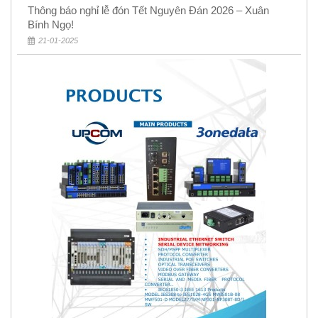
Thông báo nghỉ lễ đón Tết Nguyên Đán 2026 – Xuân
Bính Ngọ!
21-01-2025