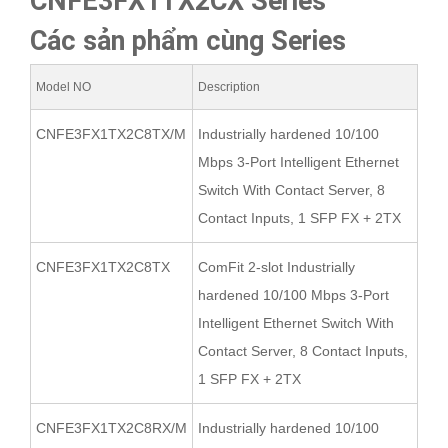
Các sản phẩm cùng Series
Model NO
Description
CNFE3FX1TX2C8TX/M
Industrially hardened 10/100
Mbps 3-Port Intelligent Ethernet
Switch With Contact Server, 8
Contact Inputs, 1 SFP FX + 2TX
CNFE3FX1TX2C8TX
ComFit 2-slot Industrially
hardened 10/100 Mbps 3-Port
Intelligent Ethernet Switch With
Contact Server, 8 Contact Inputs,
1 SFP FX + 2TX
CNFE3FX1TX2C8RX/M
Industrially hardened 10/100