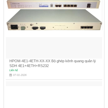
HPOM-4E1-4ETH-XX-XX Bộ ghép kênh quang quản lý
SDH 4E1+4ETH+RS232
Liên hệ
07-01-2026