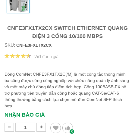
CNFE3FX1TX2CX SWITCH ETHERNET QUANG
ĐIỆN 3 CỔNG 10/100 MBPS
SKU:
CNFE3FX1TX2CX
Viết đánh giá
Dòng ComNet CNFE3FX1TX2C[/M] là một công tắc thông minh
ba cổng được cứng công nghiệp với chức năng quản lý ánh sáng
và một máy chủ đóng tiếp điểm tích hợp. Cổng 100BASE-FX hỗ
trợ phương tiện truyền dẫn đồng hoặc quang CAT-5e/CAT-6
thông thường bằng cách lựa chọn mô-đun ComNet SFP thích
hợp.
NHẬN BÁO GIÁ
0