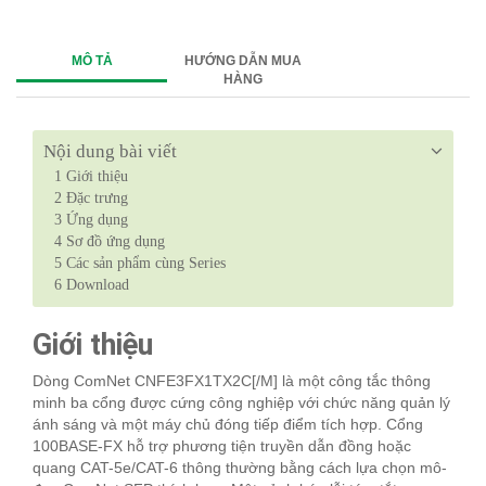
MÔ TẢ
HƯỚNG DẪN MUA
HÀNG
Nội dung bài viết
1
Giới thiệu
2
Đặc trưng
3
Ứng dụng
4
Sơ đồ ứng dụng
5
Các sản phẩm cùng Series
6
Download
Giới thiệu
Dòng ComNet CNFE3FX1TX2C[/M] là một công tắc thông
minh ba cổng được cứng công nghiệp với chức năng quản lý
ánh sáng và một máy chủ đóng tiếp điểm tích hợp. Cổng
100BASE-FX hỗ trợ phương tiện truyền dẫn đồng hoặc
quang CAT-5e/CAT-6 thông thường bằng cách lựa chọn mô-