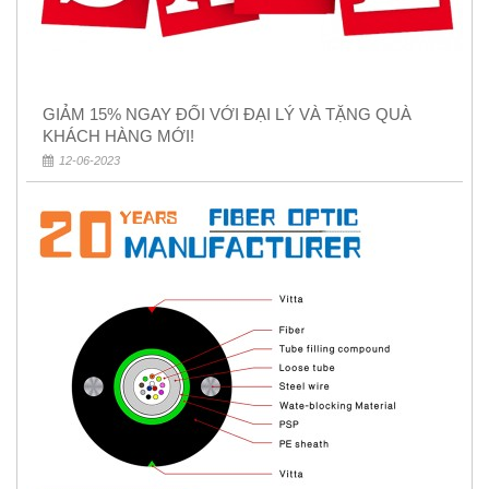
GIẢM 15% NGAY ĐỐI VỚI ĐẠI LÝ VÀ TẶNG QUÀ
KHÁCH HÀNG MỚI!
12-06-2023