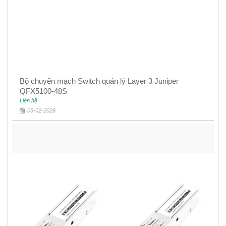
Bộ chuyển mạch Switch quản lý Layer 3 Juniper
QFX5100-48S
Liên hệ
05-02-2026