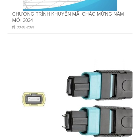
CHƯƠNG TRÌNH KHUYẾN MÃI CHÀO MỪNG NĂM
MỚI 2024
30-01-2024