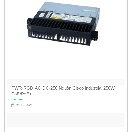
PWR-RGD-AC-DC-250 Nguồn Cisco Industrial 250W
PoE/PoE+
Liên hệ
30-12-2025