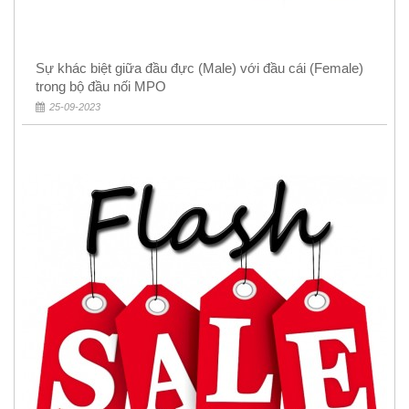
Sự khác biệt giữa đầu đực (Male) với đầu cái (Female)
trong bộ đầu nối MPO
25-09-2023