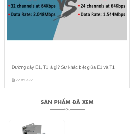
Đường dây E1, T1 là gì? Sự khác biệt giữa E1 và T1
22-08-2022
SẢN PHẨM ĐÃ XEM