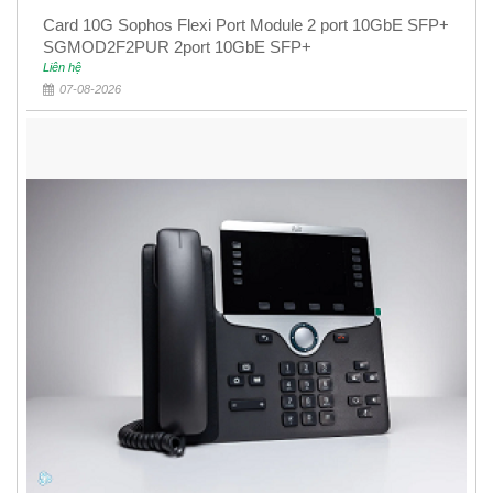
Card 10G Sophos Flexi Port Module 2 port 10GbE SFP+
SGMOD2F2PUR 2port 10GbE SFP+
Liên hệ
07-08-2026