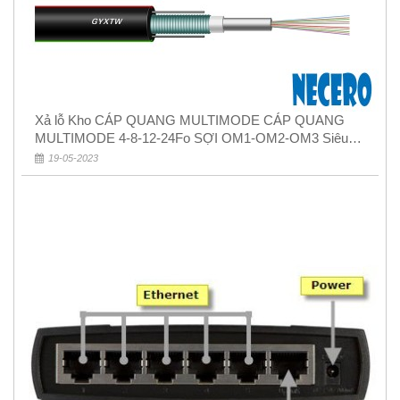
Xả lỗ Kho CÁP QUANG MULTIMODE CÁP QUANG
MULTIMODE 4-8-12-24Fo SỢI OM1-OM2-OM3 Siêu
Rẻ 5k
19-05-2023