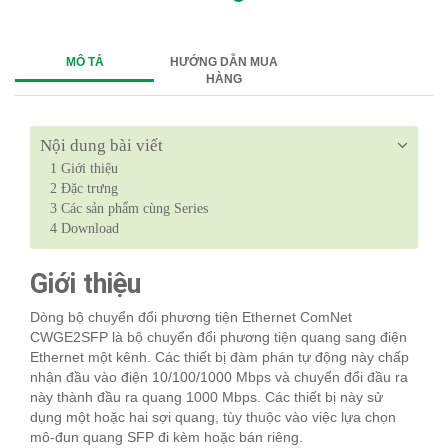
MÔ TẢ
HƯỚNG DẪN MUA
HÀNG
Nội dung bài viết
1
Giới thiệu
2
Đặc trưng
3
Các sản phẩm cùng Series
4
Download
Giới thiệu
Dòng bộ chuyển đổi phương tiện Ethernet ComNet
CWGE2SFP là bộ chuyển đổi phương tiện quang sang điện
Ethernet một kênh. Các thiết bị đàm phán tự động này chấp
nhận đầu vào điện 10/100/1000 Mbps và chuyển đổi đầu ra
này thành đầu ra quang 1000 Mbps. Các thiết bị này sử
dụng một hoặc hai sợi quang, tùy thuộc vào việc lựa chọn
mô-đun quang SFP đi kèm hoặc bán riêng.