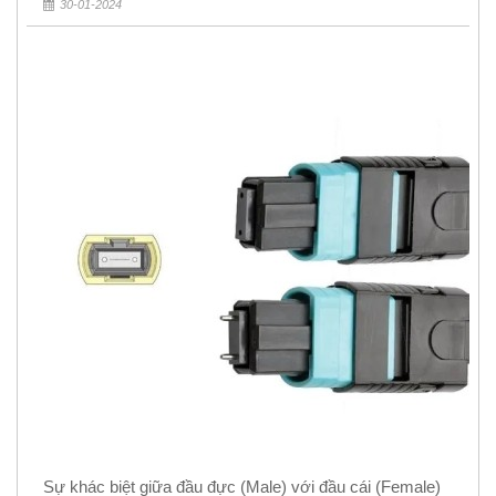
30-01-2024
Sự khác biệt giữa đầu đực (Male) với đầu cái (Female)