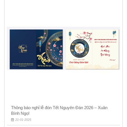
Thông báo nghỉ lễ đón Tết Nguyên Đán 2026 – Xuân
Bính Ngọ!
21-01-2025