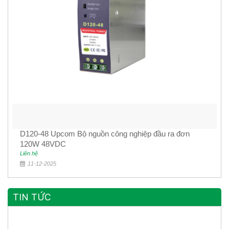
D120-48 Upcom Bộ nguồn công nghiệp đầu ra đơn
120W 48VDC
Liên hệ
11-12-2025
TIN TỨC