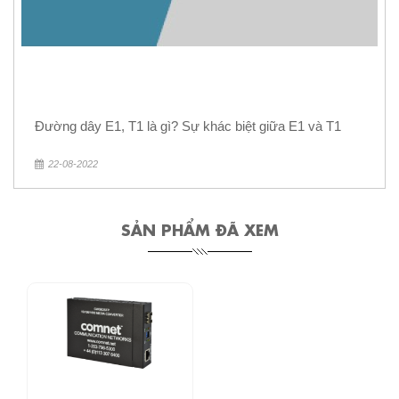
Đường dây E1, T1 là gì? Sự khác biệt giữa E1 và T1
22-08-2022
SẢN PHẨM ĐÃ XEM