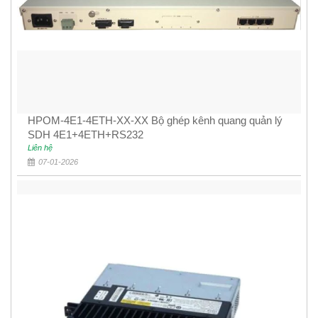
HPOM-4E1-4ETH-XX-XX Bộ ghép kênh quang quản lý
SDH 4E1+4ETH+RS232
Liên hệ
07-01-2026