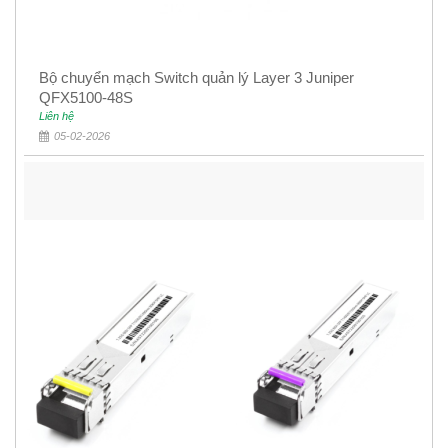
Bộ chuyển mạch Switch quản lý Layer 3 Juniper
QFX5100-48S
Liên hệ
05-02-2026