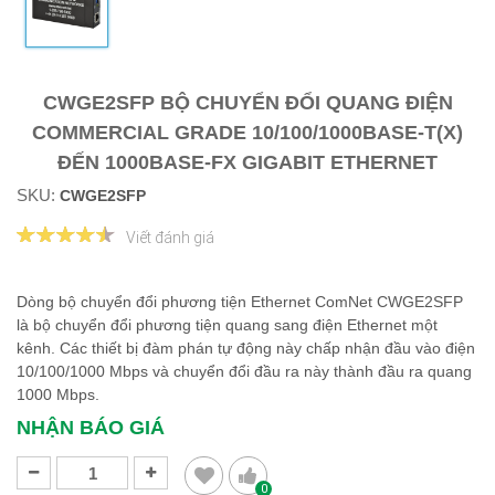
CWGE2SFP BỘ CHUYỂN ĐỔI QUANG ĐIỆN
COMMERCIAL GRADE 10/100/1000BASE-T(X)
ĐẾN 1000BASE-FX GIGABIT ETHERNET
SKU:
CWGE2SFP
Viết đánh giá
Dòng bộ chuyển đổi phương tiện Ethernet ComNet CWGE2SFP
là bộ chuyển đổi phương tiện quang sang điện Ethernet một
kênh. Các thiết bị đàm phán tự động này chấp nhận đầu vào điện
10/100/1000 Mbps và chuyển đổi đầu ra này thành đầu ra quang
1000 Mbps.
NHẬN BÁO GIÁ
0