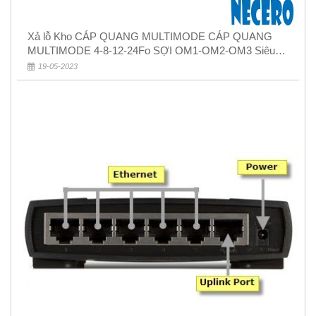
Xả lỗ Kho CÁP QUANG MULTIMODE CÁP QUANG
MULTIMODE 4-8-12-24Fo SỢI OM1-OM2-OM3 Siêu
Rẻ 5k
19-05-2023