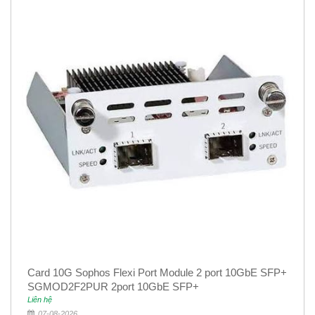
Card 10G Sophos Flexi Port Module 2 port 10GbE SFP+
SGMOD2F2PUR 2port 10GbE SFP+
Liên hệ
07-08-2026