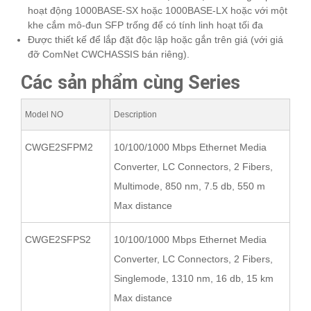
hoạt động 1000BASE-SX hoặc 1000BASE-LX hoặc với một
khe cắm mô-đun SFP trống để có tính linh hoạt tối đa
Được thiết kế để lắp đặt độc lập hoặc gắn trên giá (với giá
đỡ ComNet CWCHASSIS bán riêng).
Các sản phẩm cùng Series
Model NO
Description
CWGE2SFPM2
10/100/1000 Mbps Ethernet Media
Converter, LC Connectors, 2 Fibers,
Multimode, 850 nm, 7.5 db, 550 m
Max distance
CWGE2SFPS2
10/100/1000 Mbps Ethernet Media
Converter, LC Connectors, 2 Fibers,
Singlemode, 1310 nm, 16 db, 15 km
Max distance