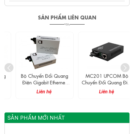
SẢN PHẨM LIÊN QUAN
Bộ Chuyển Đổi Quang
MC201 UPCOM Bộ
Điện Gigabit Ethernet
Chuyển Đổi Quang Điện
WDM
Sang Ethernet
Liên hệ
Liên hệ
10/100/1000M
SẢN PHẨM MỚI NHẤT