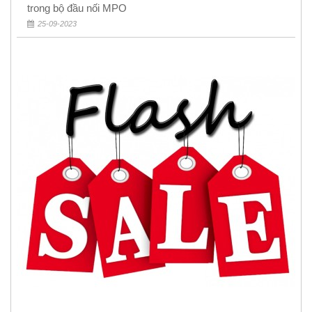
trong bộ đầu nối MPO
25-09-2023