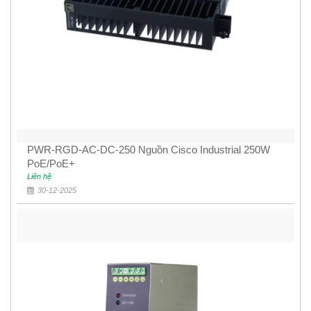
PWR-RGD-AC-DC-250 Nguồn Cisco Industrial 250W
PoE/PoE+
Liên hệ
30-12-2025