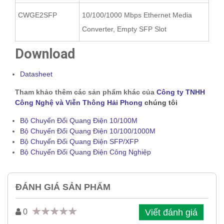
CWGE2SFP
10/100/1000 Mbps Ethernet Media
Converter, Empty SFP Slot
Download
Datasheet
Tham khảo thêm các sản phẩm khác của
Công ty TNHH
Công Nghệ và Viễn Thông Hải Phong
chúng tôi
Bộ Chuyển Đổi Quang Điện 10/100M
Bộ Chuyển Đổi Quang Điện 10/100/1000M
Bộ Chuyển Đổi Quang Điện SFP/XFP
Bộ Chuyển Đổi Quang Điện Công Nghiệp
ĐÁNH GIÁ SẢN PHẨM
Viết đánh giá
0