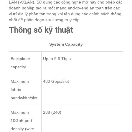
LAN (VXLAN). Sử dụng các công nghệ mở này cho phép các
doanh nghiệp tạo ra một mạng end-to-end an toàn trên các
vị trí địa lý phân tán trong khi tận dụng các chính sách thống
nhất để phân đoạn lưu lượng truy cập.
Thông số kỹ thuật
System Capacity
Backplane
Up to 9.6 Tbps
capacity
Maximum
480 Gbps/slot
fabric
bandwidth/slot
Maximum
288 (240)
10GbE port
density (wire