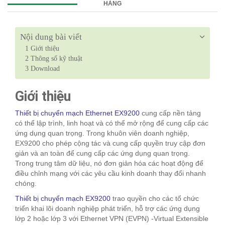
HÀNG
Nội dung bài viết
1
Giới thiệu
2
Thông số kỹ thuật
3
Download
Giới thiệu
Thiết bị chuyển mạch Ethernet EX9200
cung cấp nền tảng
có thể lập trình, linh hoạt và có thể mở rộng để cung cấp các
ứng dụng quan trọng. Trong khuôn viên doanh nghiệp,
EX9200 cho phép cộng tác và cung cấp quyền truy cập đơn
giản và an toàn để cung cấp các ứng dụng quan trọng.
Trong trung tâm dữ liệu, nó đơn giản hóa các hoạt động để
điều chỉnh mạng với các yêu cầu kinh doanh thay đổi nhanh
chóng.
Thiết bị chuyển mạch EX9200
trao quyền cho các tổ chức
triển khai lõi doanh nghiệp phát triển, hỗ trợ các ứng dụng
lớp 2 hoặc lớp 3 với Ethernet VPN (EVPN) -Virtual Extensible