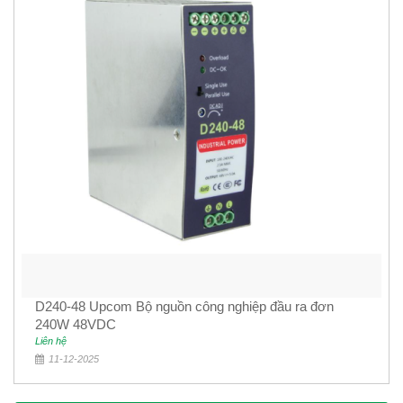
D240-48 Upcom Bộ nguồn công nghiệp đầu ra đơn
240W 48VDC
Liên hệ
11-12-2025