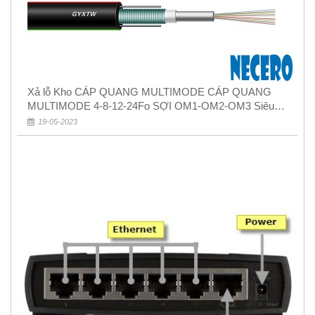
Xả lỗ Kho CÁP QUANG MULTIMODE CÁP QUANG
MULTIMODE 4-8-12-24Fo SỢI OM1-OM2-OM3 Siêu
Rẻ 5k
19-05-2023