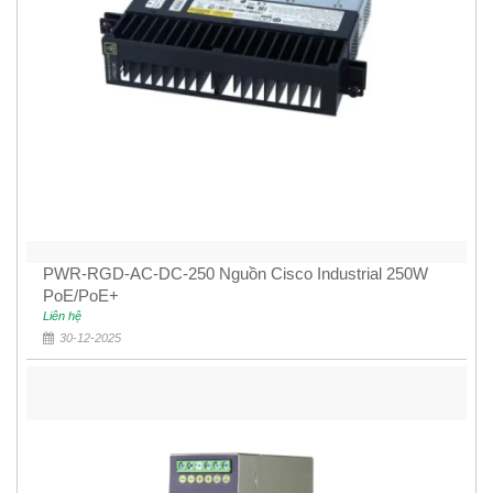
PWR-RGD-AC-DC-250 Nguồn Cisco Industrial 250W
PoE/PoE+
Liên hệ
30-12-2025