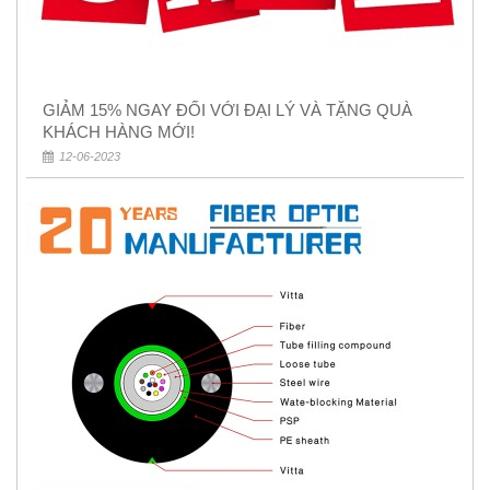
GIẢM 15% NGAY ĐỐI VỚI ĐẠI LÝ VÀ TẶNG QUÀ
KHÁCH HÀNG MỚI!
12-06-2023