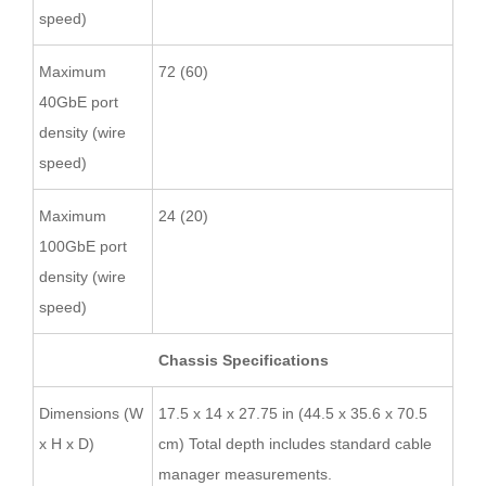
speed)
Maximum
72 (60)
40GbE port
density (wire
speed)
Maximum
24 (20)
100GbE port
density (wire
speed)
Chassis Specifications
Dimensions (W
17.5 x 14 x 27.75 in (44.5 x 35.6 x 70.5
x H x D)
cm) Total depth includes standard cable
manager measurements.