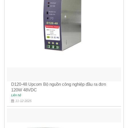
D120-48 Upcom Bộ nguồn công nghiệp đầu ra đơn
120W 48VDC
Liên hệ
11-12-2025