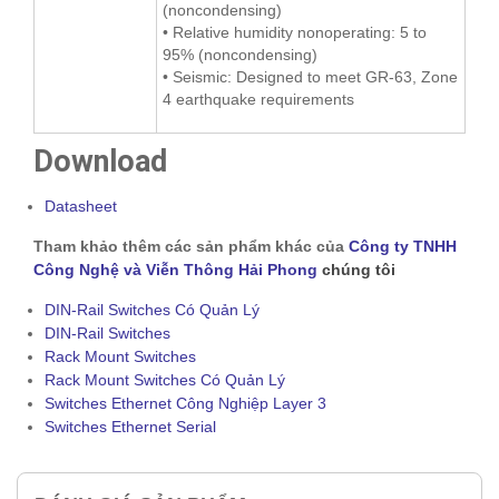
(noncondensing)
• Relative humidity nonoperating: 5 to
95% (noncondensing)
• Seismic: Designed to meet GR-63, Zone
4 earthquake requirements
Download
Datasheet
Tham khảo thêm các sản phẩm khác của
Công ty TNHH
Công Nghệ và Viễn Thông Hải Phong
chúng tôi
DIN-Rail Switches Có Quản Lý
DIN-Rail Switches
Rack Mount Switches
Rack Mount Switches Có Quản Lý
Switches Ethernet Công Nghiệp Layer 3
Switches Ethernet Serial