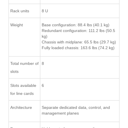
Rack units
8 U
Weight
Base configuration: 88.4 lbs (40.1 kg)
Redundant configuration: 111.2 lbs (50.5
kg)
Chassis with midplane: 65.5 lbs (29.7 kg)
Fully loaded chassis: 163.6 lbs (74.2 kg)
Total number of
8
slots
Slots available
6
for line cards
Architecture
Separate dedicated data, control, and
management planes