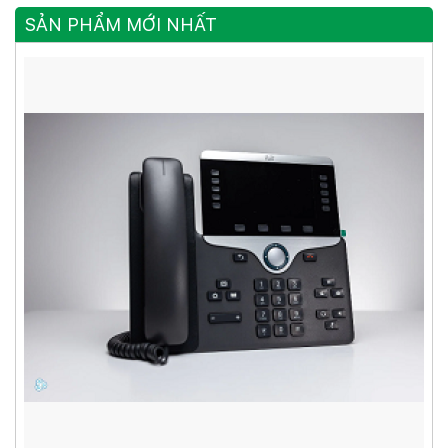
SẢN PHẨM MỚI NHẤT