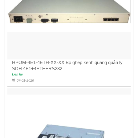
HPOM-4E1-4ETH-XX-XX Bộ ghép kênh quang quản lý
SDH 4E1+4ETH+RS232
Liên hệ
07-01-2026