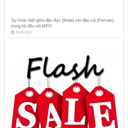
Sự khác biệt giữa đầu đực (Male) với đầu cái (Female)
trong bộ đầu nối MPO
25-09-2023