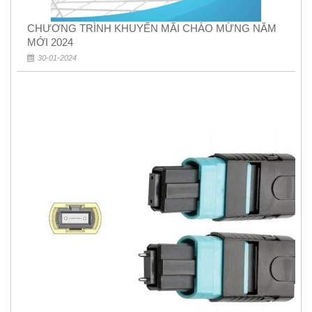
CHƯƠNG TRÌNH KHUYẾN MÃI CHÀO MỪNG NĂM
MỚI 2024
30-01-2024