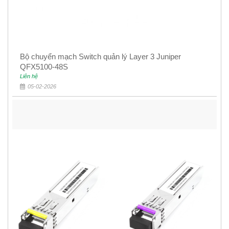
Bộ chuyển mạch Switch quản lý Layer 3 Juniper
QFX5100-48S
Liên hệ
05-02-2026