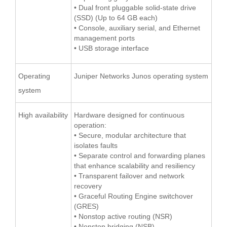
• Dual front pluggable solid-state drive
(SSD) (Up to 64 GB each)
• Console, auxiliary serial, and Ethernet
management ports
• USB storage interface
Operating
Juniper Networks Junos operating system
system
High availability
Hardware designed for continuous
operation:
• Secure, modular architecture that
isolates faults
• Separate control and forwarding planes
that enhance scalability and resiliency
• Transparent failover and network
recovery
• Graceful Routing Engine switchover
(GRES)
• Nonstop active routing (NSR)
• Nonstop bridging (NSB)