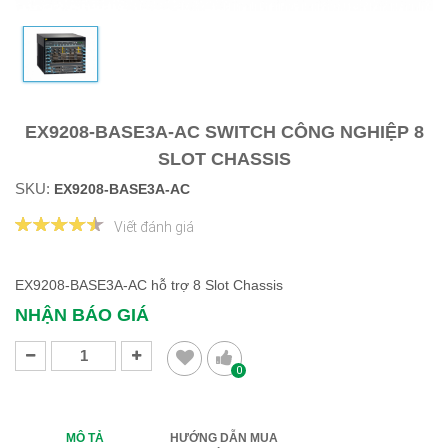
EX9208-BASE3A-AC SWITCH CÔNG NGHIỆP 8
SLOT CHASSIS
SKU:
EX9208-BASE3A-AC
Viết đánh giá
EX9208-BASE3A-AC hỗ trợ 8 Slot Chassis
NHẬN BÁO GIÁ
0
MÔ TẢ
HƯỚNG DẪN MUA