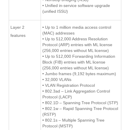
• Unified in-service software upgrade
(unified ISSU)
Layer 2
• Up to 1 million media access control
(MAC) addresses
features
• Up to 512,000 Address Resolution
Protocol (ARP) entries with ML license
(256,000 entries without ML license)
• Up to 512,000 Forwarding Information
Block (FIB) entries with ML license
(256,000 entries without ML license)
• Jumbo frames (9,192 bytes maximum)
• 32,000 VLANs
• VLAN Registration Protocol
• 802.3ad – Link Aggregation Control
Protocol (LACP)
• 802.1D – Spanning Tree Protocol (STP)
• 802.1w – Rapid Spanning Tree Protocol
(RSTP)
• 802.1s – Multiple Spanning Tree
Protocol (MSTP)