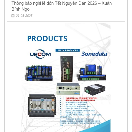
Thông báo nghỉ lễ đón Tết Nguyên Đán 2026 – Xuân
Bính Ngọ!
21-01-2025