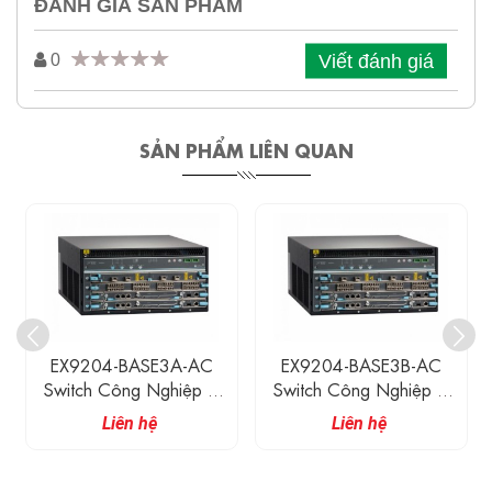
ĐÁNH GIÁ SẢN PHẨM
Viết đánh giá
0
SẢN PHẨM LIÊN QUAN
EX9204-BASE3B-AC
EX9208-BASE3B-AC
Switch Công Nghiệp 4
Switch Công Nghiệp 8
Slot Chassis
Slot Chassis
Liên hệ
Liên hệ