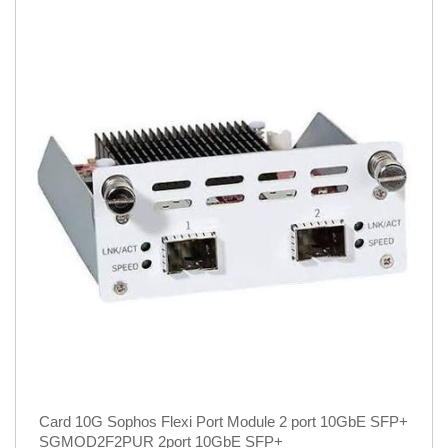
Card 10G Sophos Flexi Port Module 2 port 10GbE SFP+
SGMOD2F2PUR 2port 10GbE SFP+