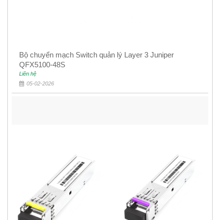
Bộ chuyển mạch Switch quản lý Layer 3 Juniper
QFX5100-48S
Liên hệ
05-02-2026