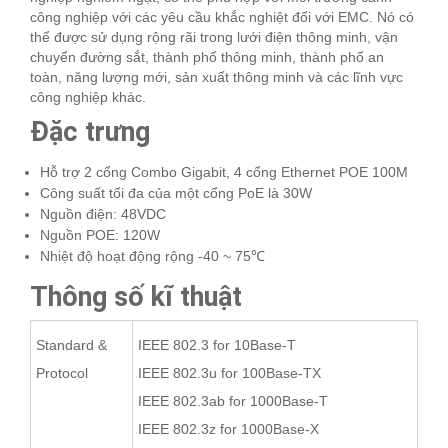
công nghiệp với các yêu cầu khắc nghiệt đối với EMC. Nó có
thể được sử dụng rộng rãi trong lưới điện thông minh, vận
chuyển đường sắt, thành phố thông minh, thành phố an
toàn, năng lượng mới, sản xuất thông minh và các lĩnh vực
công nghiệp khác.
Đặc trưng
Hỗ trợ 2 cổng Combo Gigabit, 4 cổng Ethernet POE 100M
Công suất tối đa của một cổng PoE là 30W
Nguồn điện: 48VDC
Nguồn POE: 120W
Nhiệt độ hoạt động rộng -40 ~ 75℃
Thông số kĩ thuật
Standard &
IEEE 802.3 for 10Base-T
Protocol
IEEE 802.3u for 100Base-TX
IEEE 802.3ab for 1000Base-T
IEEE 802.3z for 1000Base-X