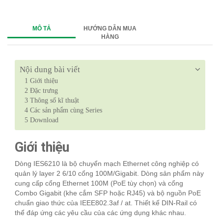
MÔ TẢ
HƯỚNG DẪN MUA
HÀNG
Nội dung bài viết
1
Giới thiệu
2
Đặc trưng
3
Thông số kĩ thuật
4
Các sản phẩm cùng Series
5
Download
Giới thiệu
Dòng IES6210 là bộ chuyển mạch Ethernet công nghiệp có
quản lý layer 2 6/10 cổng 100M/Gigabit. Dòng sản phẩm này
cung cấp cổng Ethernet 100M (PoE tùy chọn) và cổng
Combo Gigabit (khe cắm SFP hoặc RJ45) và bộ nguồn PoE
chuẩn giao thức của IEEE802.3af / at. Thiết kế DIN-Rail có
thể đáp ứng các yêu cầu của các ứng dụng khác nhau.