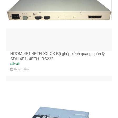
HPOM-4E1-4ETH-XX-XX Bộ ghép kênh quang quản lý
SDH 4E1+4ETH+RS232
Liên hệ
07-01-2026