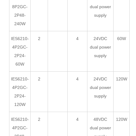
8P2GC-
dual power
2P48-
supply
240W
IES6210-
2
4
24VDC
60W
4P2GC-
dual power
2P24-
supply
60W
IES6210-
2
4
24VDC
120W
4P2GC-
dual power
2P24-
supply
120W
IES6210-
2
4
48VDC
120W
4P2GC-
dual power