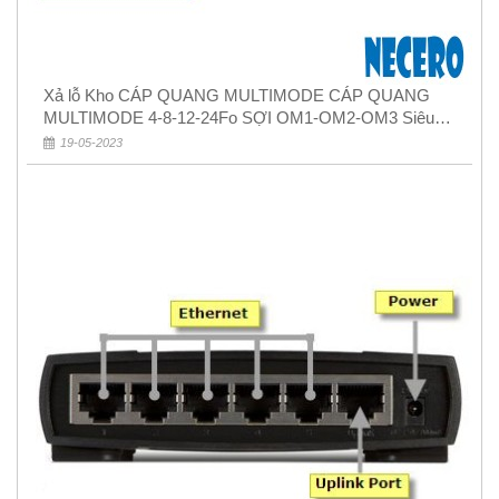
Xả lỗ Kho CÁP QUANG MULTIMODE CÁP QUANG
MULTIMODE 4-8-12-24Fo SỢI OM1-OM2-OM3 Siêu
Rẻ 5k
19-05-2023