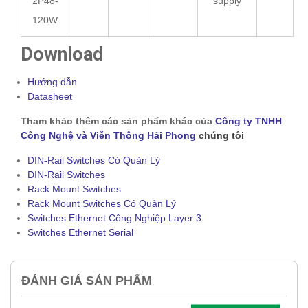
2P48-
supply
120W
Download
Hướng dẫn
Datasheet
Tham khảo thêm các sản phẩm khác của
Công ty TNHH
Công Nghệ và Viễn Thông Hải Phong
chúng tôi
DIN-Rail Switches Có Quản Lý
DIN-Rail Switches
Rack Mount Switches
Rack Mount Switches Có Quản Lý
Switches Ethernet Công Nghiệp Layer 3
Switches Ethernet Serial
ĐÁNH GIÁ SẢN PHẨM