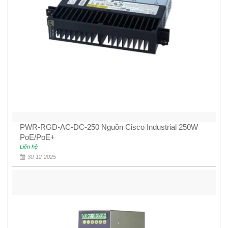
PWR-RGD-AC-DC-250 Nguồn Cisco Industrial 250W
PoE/PoE+
Liên hệ
30-12-2025