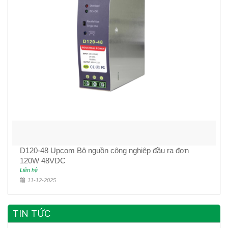
D120-48 Upcom Bộ nguồn công nghiệp đầu ra đơn
120W 48VDC
Liên hệ
11-12-2025
TIN TỨC