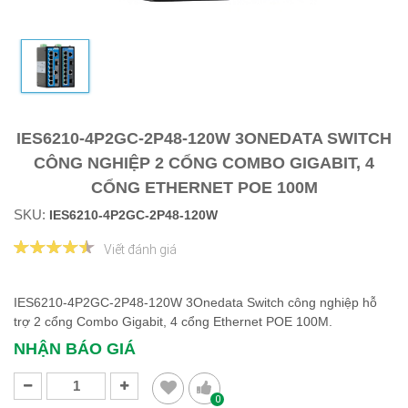
IES6210-4P2GC-2P48-120W 3ONEDATA SWITCH
CÔNG NGHIỆP 2 CỔNG COMBO GIGABIT, 4
CỔNG ETHERNET POE 100M
SKU:
IES6210-4P2GC-2P48-120W
Viết đánh giá
IES6210-4P2GC-2P48-120W 3Onedata Switch công nghiệp hỗ
trợ 2 cổng Combo Gigabit, 4 cổng Ethernet POE 100M.
NHẬN BÁO GIÁ
0