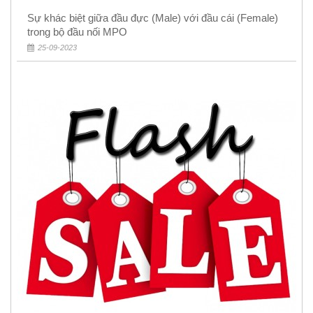
Sự khác biệt giữa đầu đực (Male) với đầu cái (Female)
trong bộ đầu nối MPO
25-09-2023