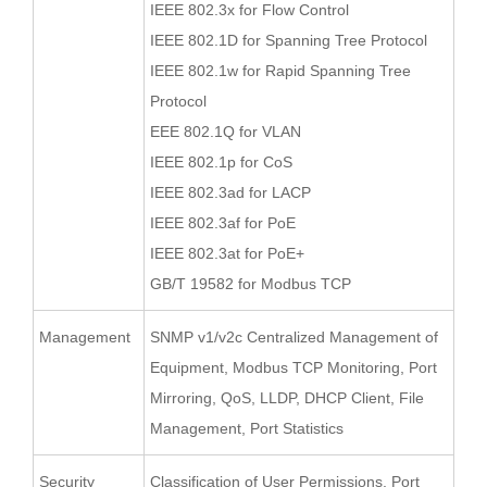
IEEE 802.3x for Flow Control
IEEE 802.1D for Spanning Tree Protocol
IEEE 802.1w for Rapid Spanning Tree
Protocol
EEE 802.1Q for VLAN
IEEE 802.1p for CoS
IEEE 802.3ad for LACP
IEEE 802.3af for PoE
IEEE 802.3at for PoE+
GB/T 19582 for Modbus TCP
Management
SNMP v1/v2c Centralized Management of
Equipment, Modbus TCP Monitoring, Port
Mirroring, QoS, LLDP, DHCP Client, File
Management, Port Statistics
Security
Classification of User Permissions, Port