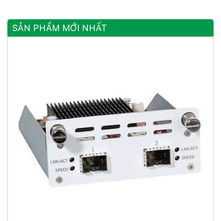
SẢN PHẨM MỚI NHẤT