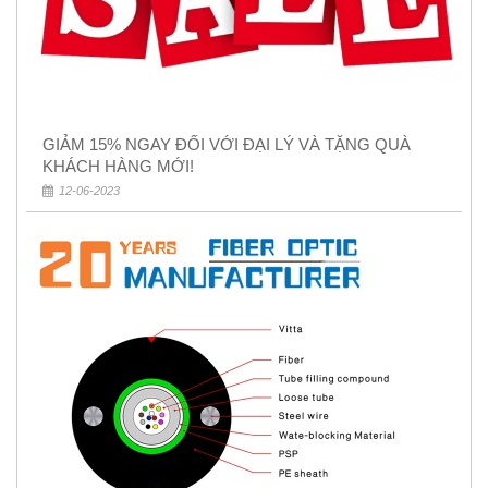
GIẢM 15% NGAY ĐỐI VỚI ĐẠI LÝ VÀ TẶNG QUÀ
KHÁCH HÀNG MỚI!
12-06-2023