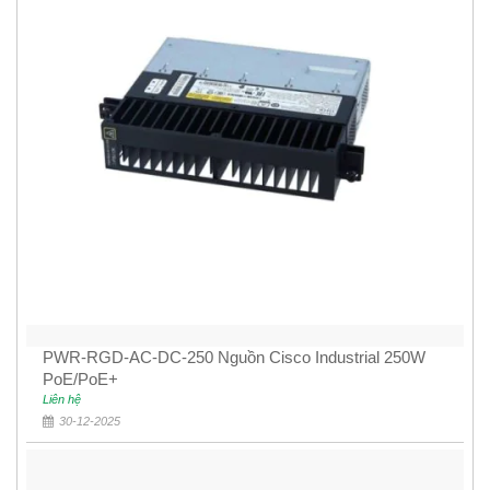
PWR-RGD-AC-DC-250 Nguồn Cisco Industrial 250W
PoE/PoE+
Liên hệ
30-12-2025