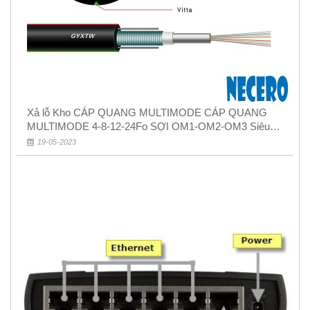
Xả lỗ Kho CÁP QUANG MULTIMODE CÁP QUANG
MULTIMODE 4-8-12-24Fo SỢI OM1-OM2-OM3 Siêu
Rẻ 5k
19-05-2023