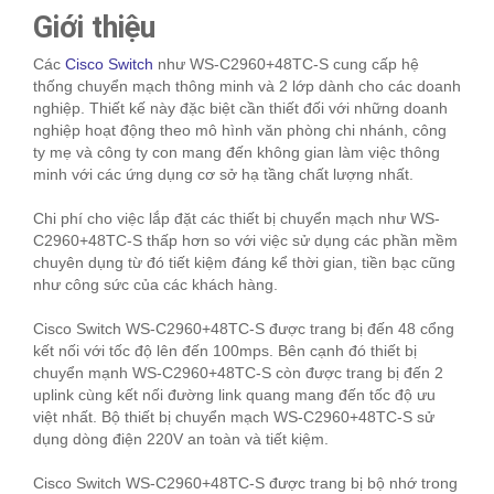
Giới thiệu
Các
Cisco Switch
như WS-C2960+48TC-S cung cấp hệ
thống chuyển mạch thông minh và 2 lớp dành cho các doanh
nghiệp. Thiết kế này đặc biệt cần thiết đối với những doanh
nghiệp hoạt động theo mô hình văn phòng chi nhánh, công
ty mẹ và công ty con mang đến không gian làm việc thông
minh với các ứng dụng cơ sở hạ tầng chất lượng nhất.
Chi phí cho việc lắp đặt các thiết bị chuyển mạch như WS-
C2960+48TC-S thấp hơn so với việc sử dụng các phần mềm
chuyên dụng từ đó tiết kiệm đáng kể thời gian, tiền bạc cũng
như công sức của các khách hàng.
Cisco Switch WS-C2960+48TC-S được trang bị đến 48 cổng
kết nối với tốc độ lên đến 100mps. Bên cạnh đó thiết bị
chuyển mạnh WS-C2960+48TC-S còn được trang bị đến 2
uplink cùng kết nối đường link quang mang đến tốc độ ưu
việt nhất. Bộ thiết bị chuyển mạch WS-C2960+48TC-S sử
dụng dòng điện 220V an toàn và tiết kiệm.
Cisco Switch WS-C2960+48TC-S được trang bị bộ nhớ trong