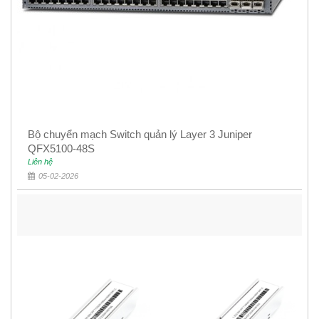
Bộ chuyển mạch Switch quản lý Layer 3 Juniper
QFX5100-48S
Liên hệ
05-02-2026