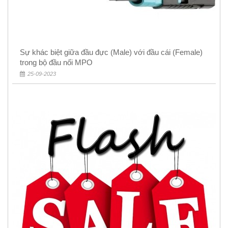
Sự khác biệt giữa đầu đực (Male) với đầu cái (Female)
trong bộ đầu nối MPO
25-09-2023