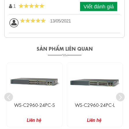
Viết đánh giá
1
13/05/2021
SẢN PHẨM LIÊN QUAN
WS-C2960-24PC-S
WS-C2960-24PC-L
Liên hệ
Liên hệ