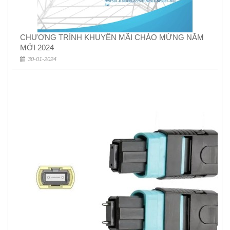
CHƯƠNG TRÌNH KHUYẾN MÃI CHÀO MỪNG NĂM
MỚI 2024
30-01-2024