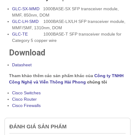
GLC-SX-MMD
1000BASE-SX SFP transceiver module,
MMF, 850nm, DOM
GLC-LH-SMD
1000BASE-LX/LH SFP transceiver module,
MMF/SMF, 1310nm, DOM
GLC-TE
1000BASE-T SFP transceiver module for
Category 5 copper wire
Download
Datasheet
Tham khảo thêm các sản phẩm khác của
Công ty TNHH
Công Nghệ và Viễn Thông Hải Phong
chúng tôi
Cisco Switches
Cisco Router
Cisco Firewalls
ĐÁNH GIÁ SẢN PHẨM