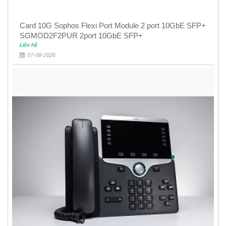
Card 10G Sophos Flexi Port Module 2 port 10GbE SFP+
SGMOD2F2PUR 2port 10GbE SFP+
Liên hệ
07-08-2026