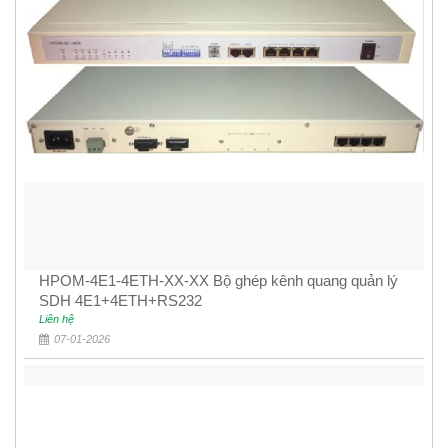
HPOM-4E1-4ETH-XX-XX Bộ ghép kênh quang quản lý
SDH 4E1+4ETH+RS232
Liên hệ
07-01-2026