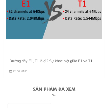
Đường dây E1, T1 là gì? Sự khác biệt giữa E1 và T1
22-08-2022
SẢN PHẨM ĐÃ XEM