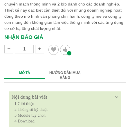
chuyển mạch thông minh và 2 lớp dành cho các doanh nghiệp.
Thiết kế này đặc biệt cần thiết đối với những doanh nghiệp hoạt
động theo mô hình văn phòng chi nhánh, công ty mẹ và công ty
con mang đến không gian làm việc thông minh với các ứng dụng
cơ sở hạ tầng chất lượng nhất.
NHẬN BÁO GIÁ
0
MÔ TẢ
HƯỚNG DẪN MUA
HÀNG
Nội dung bài viết
1
Giới thiệu
2
Thông số kỹ thuật
3
Module tùy chọn
4
Download