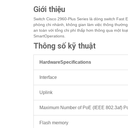
Giới thiệu
Switch Cisco 2960-Plus Series là dòng switch Fast 
phòng chi nhánh, không gian làm việc thông thườn
an toàn với tổng chi phí thấp hơn thông qua một lo
SmartOperations.
Thông số kỹ thuật
HardwareSpecifications
Interface
Uplink
Maximum Number of PoE (IEEE 802.3af) Po
Flash memory