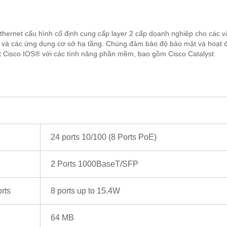
Ethernet cấu hình cố định cung cấp layer 2 cấp doanh nghiệp cho các v
g và các ứng dụng cơ sở hạ tầng. Chúng đảm bảo độ bảo mật và hoạt 
ạt Cisco IOS® với các tính năng phần mềm, bao gồm Cisco Catalyst
24 ports 10/100 (8 Ports PoE)
2 Ports 1000BaseT/SFP
rts
8 ports up to 15.4W
64 MB