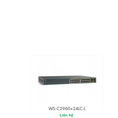
WS-C2960+24LC-L
Liên hệ