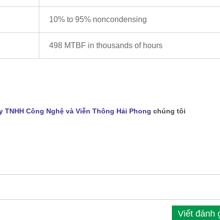
10% to 95% noncondensing
498 MTBF in thousands of hours
y TNHH Công Nghệ và Viễn Thông Hải Phong
chúng tôi
Viết đánh 