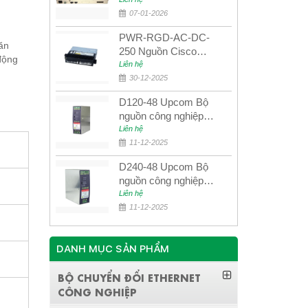
quang quản lý SDH
4E1+4ETH+RS232
07-01-2026
PWR-RGD-AC-DC-
ăn
250 Nguồn Cisco
động
Industrial 250W
Liên hệ
PoE/PoE+
30-12-2025
D120-48 Upcom Bộ
nguồn công nghiệp
đầu ra đơn 120W
Liên hệ
48VDC
11-12-2025
D240-48 Upcom Bộ
nguồn công nghiệp
đầu ra đơn 240W
Liên hệ
48VDC
11-12-2025
DANH MỤC SẢN PHẨM
BỘ CHUYỂN ĐỔI ETHERNET
CÔNG NGHIỆP