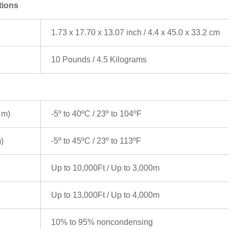
tions
1.73 x 17.70 x 13.07 inch / 4.4 x 45.0 x 33.2 cm
10 Pounds / 4.5 Kilograms
 m)
-5º to 40ºC / 23º to 104ºF
)
-5º to 45ºC / 23º to 113ºF
Up to 10,000Ft / Up to 3,000m
Up to 13,000Ft / Up to 4,000m
10% to 95% noncondensing