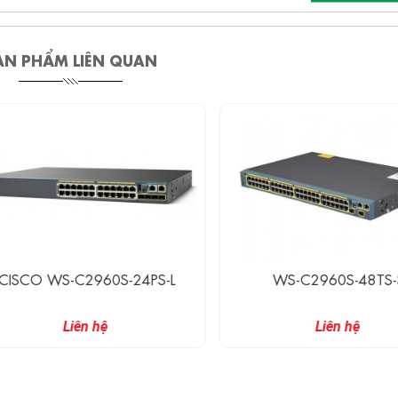
ẢN PHẨM LIÊN QUAN
SCO WS-C2960S-24PS-L
WS-C2960S-48TS-S
Liên hệ
Liên hệ