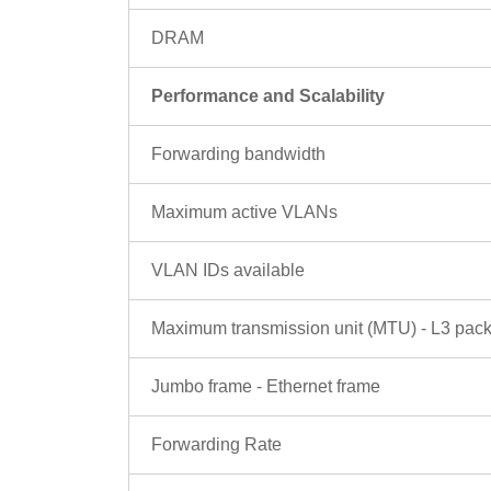
DRAM
Performance and Scalability
Forwarding bandwidth
Maximum active VLANs
VLAN IDs available
Maximum transmission unit (MTU) - L3 pack
Jumbo frame - Ethernet frame
Forwarding Rate