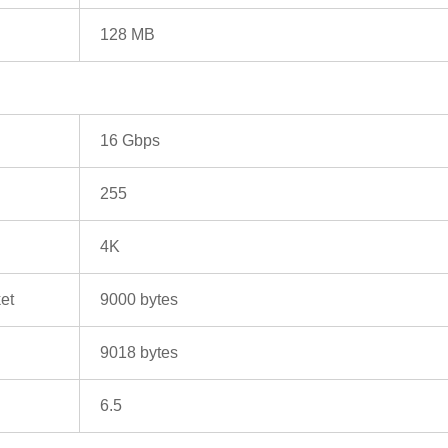
128 MB
16 Gbps
255
4K
et
9000 bytes
9018 bytes
6.5