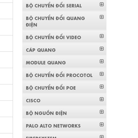
BỘ CHUYỂN ĐỔI SERIAL
BỘ CHUYỂN ĐỔI QUANG
ĐIỆN
BỘ CHUYỂN ĐỔI VIDEO
CÁP QUANG
MODULE QUANG
BỘ CHUYỂN ĐỔI PROCOTOL
BỘ CHUYỂN ĐỔI POE
CISCO
BỘ NGUỒN ĐIỆN
PALO ALTO NETWORKS
FIBERSYSTEM