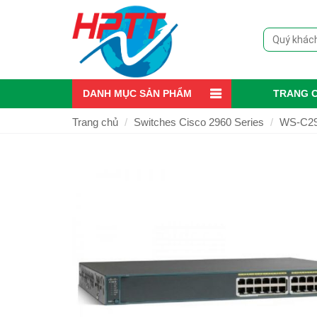
DANH MỤC SẢN PHẨM
TRANG 
Trang chủ
Switches Cisco 2960 Series
WS-C29