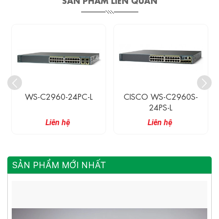
WS-C2960-24PC-L
CISCO WS-C2960S-
24PS-L
Liên hệ
Liên hệ
SẢN PHẨM MỚI NHẤT