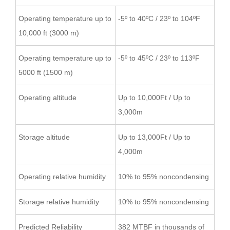
Operating temperature up to
-5º to 40ºC / 23º to 104ºF
10,000 ft (3000 m)
Operating temperature up to
-5º to 45ºC / 23º to 113ºF
5000 ft (1500 m)
Operating altitude
Up to 10,000Ft / Up to
3,000m
Storage altitude
Up to 13,000Ft / Up to
4,000m
Operating relative humidity
10% to 95% noncondensing
Storage relative humidity
10% to 95% noncondensing
Predicted Reliability
382 MTBF in thousands of