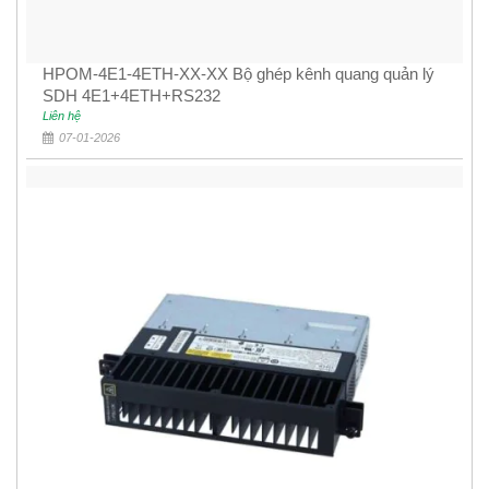
HPOM-4E1-4ETH-XX-XX Bộ ghép kênh quang quản lý
SDH 4E1+4ETH+RS232
Liên hệ
07-01-2026