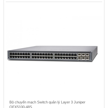
Bộ chuyển mạch Switch quản lý Layer 3 Juniper
QFX5100-48S