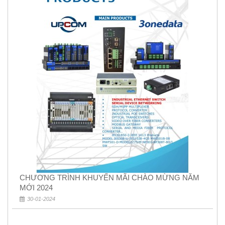
CHƯƠNG TRÌNH KHUYẾN MÃI CHÀO MỪNG NĂM
MỚI 2024
30-01-2024