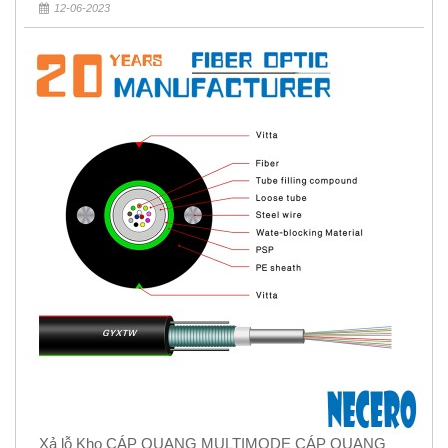
12-06-2023
Xả lỗ Kho CÁP QUANG MULTIMODE CÁP QUANG