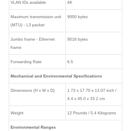
VLAN IDs available
4K
Maximum transmission unit
9000 bytes
(MTU) - L3 packet
Jumbo frame - Ethernet
9018 bytes
frame
Forwarding Rate
6.5
Mechanical and Environmental Specifications
Dimensions (H x W x D)
1.73 x 17.70 x 13.07 inch /
4.4 x 45.0 x 33.2 cm
Weight
12 Pounds / 5.4 Kilograms
Environmental Ranges