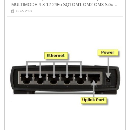
MULTIMODE 4-8-12-24Fo SỢI OM1-OM2-OM3 Siêu
Rẻ 5k
19-05-2023