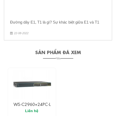
Đường dây E1, T1 là gì? Sự khác biệt giữa E1 và T1
22-08-2022
SẢN PHẨM ĐÃ XEM
WS-C2960+24PC-L
Liên hệ