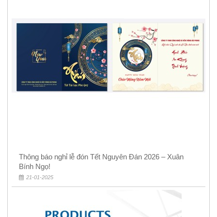
Thông báo nghỉ lễ đón Tết Nguyên Đán 2026 – Xuân
Bính Ngọ!
21-01-2025