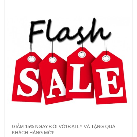
GIẢM 15% NGAY ĐỐI VỚI ĐẠI LÝ VÀ TẶNG QUÀ
KHÁCH HÀNG MỚI!