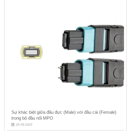
Sự khác biệt giữa đầu đực (Male) với đầu cái (Female)
trong bộ đầu nối MPO
25-09-2023