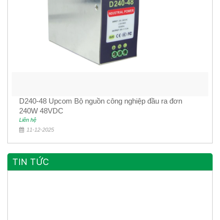
D240-48 Upcom Bộ nguồn công nghiệp đầu ra đơn
240W 48VDC
Liên hệ
11-12-2025
TIN TỨC