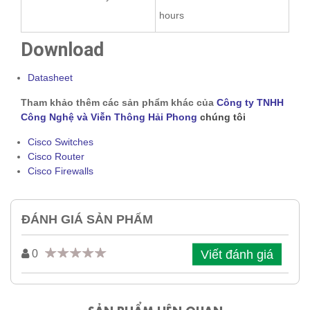
hours
Download
Datasheet
Tham khảo thêm các sản phẩm khác của
Công ty TNHH
Công Nghệ và Viễn Thông Hải Phong
chúng tôi
Cisco Switches
Cisco Router
Cisco Firewalls
ĐÁNH GIÁ SẢN PHẨM
Viết đánh giá
0
SẢN PHẨM LIÊN QUAN