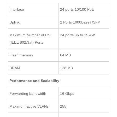
Interface
24 ports 10/100 PoE
Uplink
2 Ports 1000BaseT/SFP
Maximum Number of PoE
24 ports up to 15.4W
(IEEE 802.3af) Ports
Flash memory
64 MB
DRAM
128 MB
Performance and Scalability
Forwarding bandwidth
16 Gbps
Maximum active VLANs
255