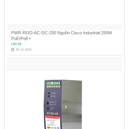
PWR-RGD-AC-DC-250 Nguồn Cisco Industrial 250W
PoE/PoE+
Liên hệ
30-12-2025