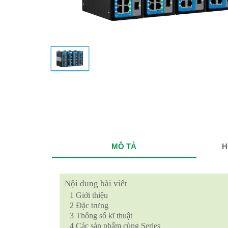
MÔ TẢ
H
Nội dung bài viết
1
Giới thiệu
2
Đặc trưng
3
Thông số kĩ thuật
4
Các sản phẩm cùng Series