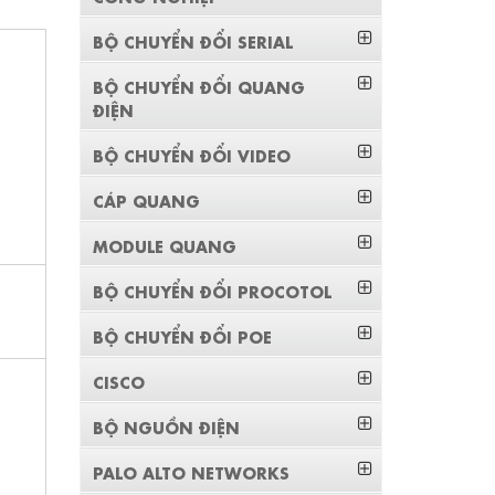
BỘ CHUYỂN ĐỔI SERIAL
BỘ CHUYỂN ĐỔI QUANG
ĐIỆN
BỘ CHUYỂN ĐỔI VIDEO
CÁP QUANG
MODULE QUANG
BỘ CHUYỂN ĐỔI PROCOTOL
BỘ CHUYỂN ĐỔI POE
CISCO
BỘ NGUỒN ĐIỆN
PALO ALTO NETWORKS
,