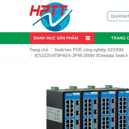
DANH MỤC SẢN PHẨM
TRANG 
Trang chủ
Switches POE công nghiệp 10/100M
IES2220-8T8P4GS-2P48-200W 3Onedata Switch cô