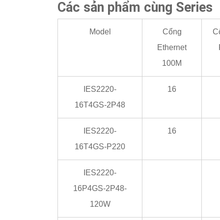
Các sản phẩm cùng Series
Model
Cổng
C
Ethernet
100M
IES2220-
16
16T4GS-2P48
IES2220-
16
16T4GS-P220
IES2220-
16P4GS-2P48-
120W