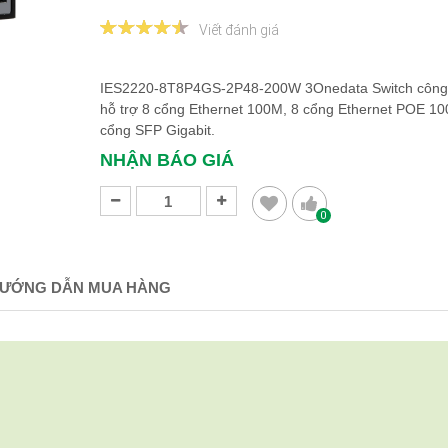
Viết đánh giá
IES2220-8T8P4GS-2P48-200W 3Onedata Switch công
hỗ trợ 8 cổng Ethernet 100M, 8 cổng Ethernet POE 10
cổng SFP Gigabit.
NHẬN BÁO GIÁ
0
ƯỚNG DẪN MUA HÀNG