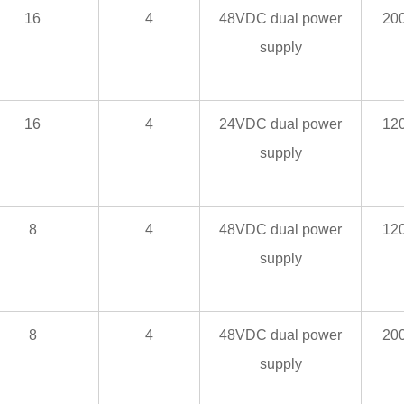
16
4
48VDC dual power
20
supply
16
4
24VDC dual power
12
supply
8
4
48VDC dual power
12
supply
8
4
48VDC dual power
20
supply