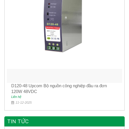
D120-48 Upcom Bộ nguồn công nghiệp đầu ra đơn
120W 48VDC
Liên hệ
11-12-2025
TIN TỨC