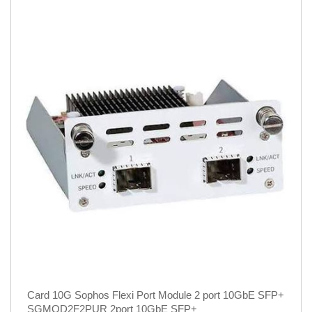
Card 10G Sophos Flexi Port Module 2 port 10GbE SFP+
SGMOD2F2PUR 2port 10GbE SFP+