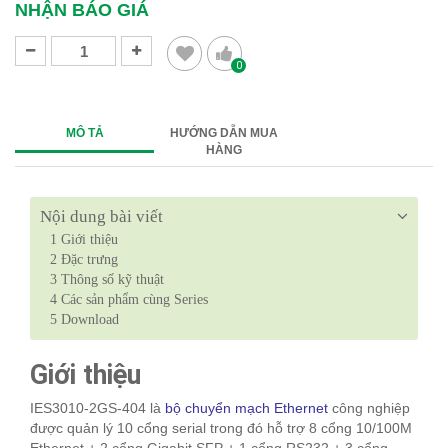
NHẬN BÁO GIÁ
0
MÔ TẢ
HƯỚNG DẪN MUA
HÀNG
Nội dung bài viết
1
Giới thiệu
2
Đặc trưng
3
Thông số kỹ thuật
4
Các sản phẩm cùng Series
5
Download
Giới thiệu
IES3010-2GS-404 là
bộ chuyển mạch Ethernet
công nghiệp
được quản lý 10 cổng serial trong đó hỗ trợ 8 cổng 10/100M