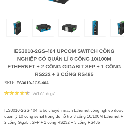
IES3010-2GS-404 UPCOM SWITCH CÔNG
NGHIỆP CÓ QUẢN LÍ 8 CỔNG 10/100M
ETHERNET + 2 CỔNG GIGABIT SFP + 1 CỔNG
RS232 + 3 CỔNG RS485
SKU:
IES3010-2GS-404
Viết đánh giá
IES3010-2GS-404 là
bộ chuyển mạch Ethernet
công nghiệp được
quản lý 10 cổng serial trong đó hỗ trợ 8 cổng 10/100M Ethernet +
2 cổng Gigabit SFP + 1 cổng RS232 + 3 cổng RS485