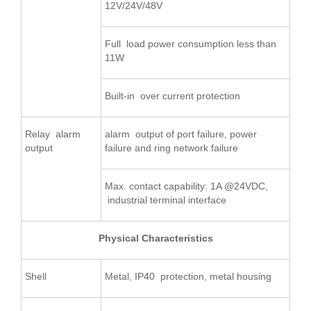
12V/24V/48V
Full load power consumption less than
11W
Built-in over current protection
Relay alarm
alarm output of port failure, power
output
failure and ring network failure
Max. contact capability: 1A @24VDC,
industrial terminal interface
Physical Characteristics
Shell
Metal, IP40 protection, metal housing