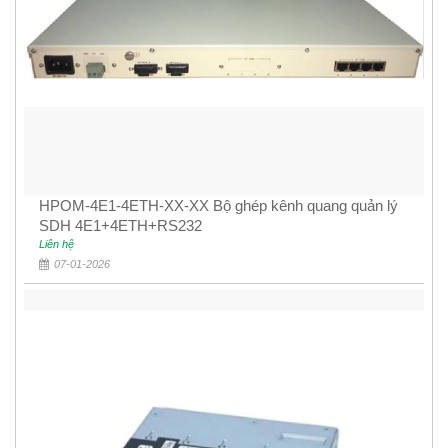
HPOM-4E1-4ETH-XX-XX Bộ ghép kênh quang quản lý
SDH 4E1+4ETH+RS232
Liên hệ
07-01-2026