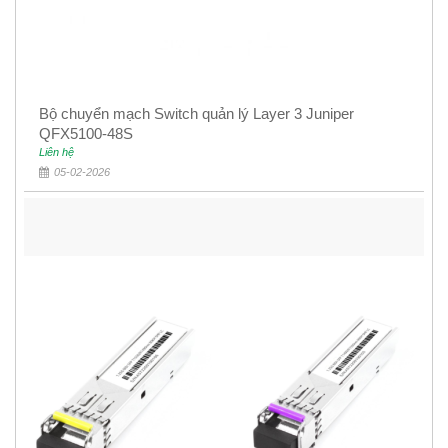
Bộ chuyển mạch Switch quản lý Layer 3 Juniper
QFX5100-48S
Liên hệ
05-02-2026