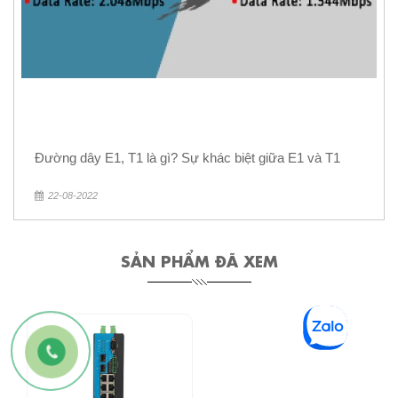
Đường dây E1, T1 là gì? Sự khác biệt giữa E1 và T1
22-08-2022
SẢN PHẨM ĐÃ XEM