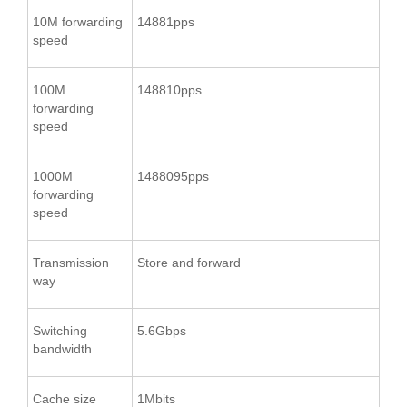
10M forwarding
14881pps
speed
100M
148810pps
forwarding
speed
1000M
1488095pps
forwarding
speed
Transmission
Store and forward
way
Switching
5.6Gbps
bandwidth
Cache size
1Mbits