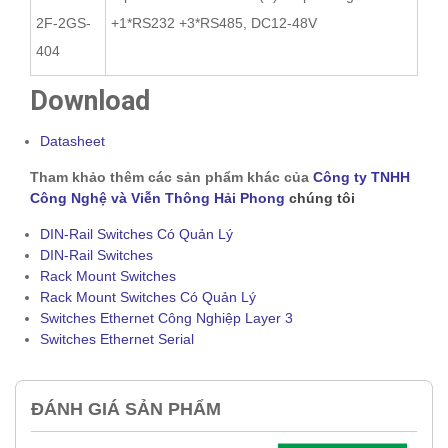
2F-2GS-
+1*RS232 +3*RS485, DC12-48V
404
Download
Datasheet
Tham khảo thêm các sản phẩm khác của
Công ty TNHH
Công Nghệ và Viễn Thông Hải Phong
chúng tôi
DIN-Rail Switches Có Quản Lý
DIN-Rail Switches
Rack Mount Switches
Rack Mount Switches Có Quản Lý
Switches Ethernet Công Nghiệp Layer 3
Switches Ethernet Serial
ĐÁNH GIÁ SẢN PHẨM