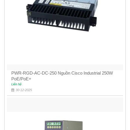
PWR-RGD-AC-DC-250 Nguồn Cisco Industrial 250W
PoE/PoE+
Liên hệ
30-12-2025