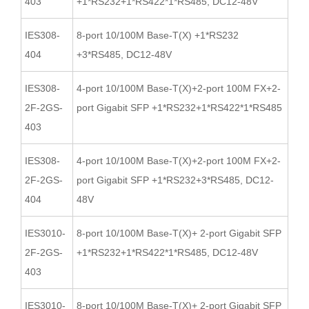
403
+1*RS232+1*RS422*1*RS485, DC12-48V
IES308-
8-port 10/100M Base-T(X) +1*RS232
404
+3*RS485, DC12-48V
IES308-
4-port 10/100M Base-T(X)+2-port 100M FX+2-
2F-2GS-
port Gigabit SFP +1*RS232+1*RS422*1*RS485
403
IES308-
4-port 10/100M Base-T(X)+2-port 100M FX+2-
2F-2GS-
port Gigabit SFP +1*RS232+3*RS485, DC12-
404
48V
IES3010-
8-port 10/100M Base-T(X)+ 2-port Gigabit SFP
2F-2GS-
+1*RS232+1*RS422*1*RS485, DC12-48V
403
IES3010-
8-port 10/100M Base-T(X)+ 2-port Gigabit SFP