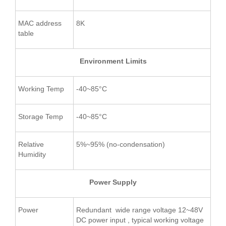
MAC address
8K
table
Environment Limits
Working Temp
-40~85°C
Storage Temp
-40~85°C
Relative
5%~95% (no-condensation)
Humidity
Power Supply
Power
Redundant wide range voltage 12~48V
DC power input , typical working voltage