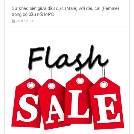
Sự khác biệt giữa đầu đực (Male) với đầu cái (Female)
trong bộ đầu nối MPO
25-09-2023