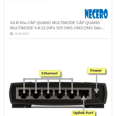
Xả lỗ Kho CÁP QUANG MULTIMODE CÁP QUANG
MULTIMODE 4-8-12-24Fo SỢI OM1-OM2-OM3 Siêu
Rẻ 5k
19-05-2023