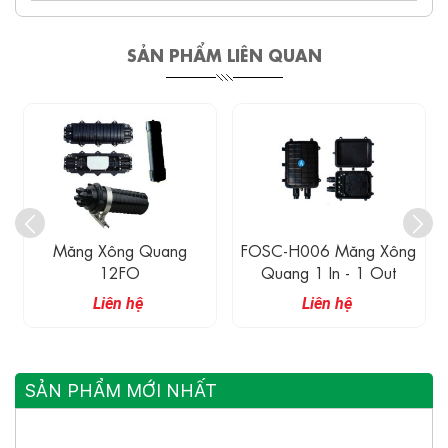
SẢN PHẨM LIÊN QUAN
Măng Xông Quang
FOSC-H006 Măng Xông
12FO
Quang 1 In - 1 Out
Liên hệ
Liên hệ
SẢN PHẨM MỚI NHẤT