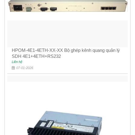
HPOM-4E1-4ETH-XX-XX Bộ ghép kênh quang quản lý
SDH 4E1+4ETH+RS232
Liên hệ
07-01-2026