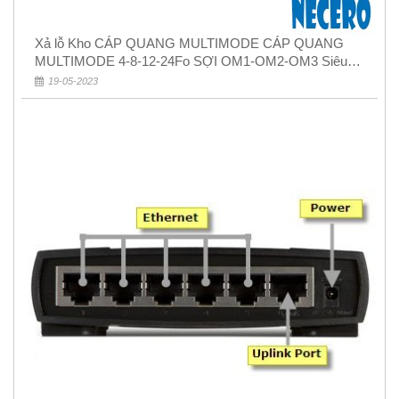
Xả lỗ Kho CÁP QUANG MULTIMODE CÁP QUANG
MULTIMODE 4-8-12-24Fo SỢI OM1-OM2-OM3 Siêu
Rẻ 5k
19-05-2023