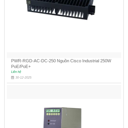
PWR-RGD-AC-DC-250 Nguồn Cisco Industrial 250W
PoE/PoE+
Liên hệ
30-12-2025