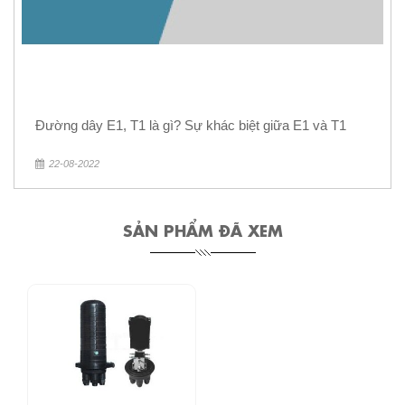
Đường dây E1, T1 là gì? Sự khác biệt giữa E1 và T1
22-08-2022
SẢN PHẨM ĐÃ XEM