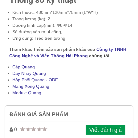
Kích thước: 480mm*120mm*75mm (L*W*H)
Trọng lượng (kg): 2
Đường kính cáp(mm): Ф8-Ф14
Số đường vào ra: 4 cổng,
Ứng dụng:
Treo trên tường
Tham khảo thêm các sản phẩm khác của
Công ty TNHH
Công Nghệ và Viễn Thông Hải Phong
chúng tôi
Cáp Quang
Dây Nhảy Quang
Hộp Phối Quang - ODF
Măng Xông Quang
Module Quang
ĐÁNH GIÁ SẢN PHẨM
Viết đánh giá
0