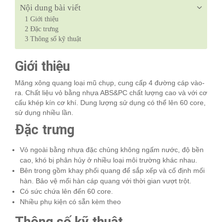
Nội dung bài viết
1
Giới thiệu
2
Đặc trưng
3
Thông số kỹ thuật
Giới thiệu
Măng xông quang loại mũ chụp, cung cấp 4 đường cáp vào-
ra. Chất liệu vỏ bằng nhựa ABS&PC chất lượng cao và với cơ
cấu khép kín cơ khí. Dung lượng sử dụng có thể lên 60 core,
sử dụng nhiều lần.
Đặc trưng
Vỏ ngoài bằng nhựa đặc chủng không ngấm nước, độ bền
cao, khó bị phân hủy ở nhiều loại môi trường khác nhau.
Bên trong gồm khay phối quang để sắp xếp và cố định mối
hàn. Bảo vệ mối hàn cáp quang với thời gian vượt trột.
Có sức chứa lên đến 60 core.
Nhiều phụ kiện có sẵn kèm theo
Thông số kỹ thuật