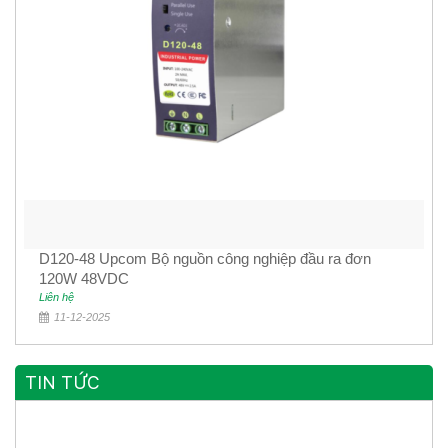
D120-48 Upcom Bộ nguồn công nghiệp đầu ra đơn
120W 48VDC
Liên hệ
11-12-2025
TIN TỨC