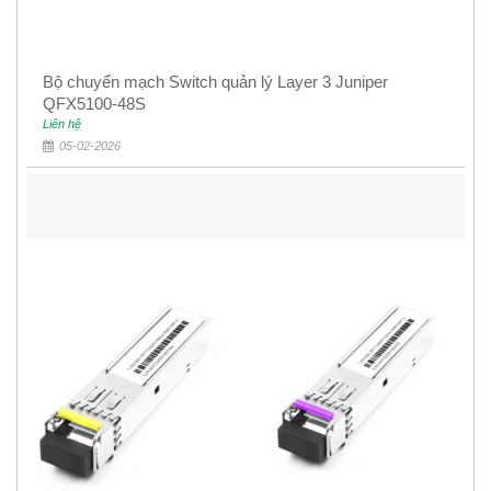
Bộ chuyển mạch Switch quản lý Layer 3 Juniper
QFX5100-48S
Liên hệ
05-02-2026