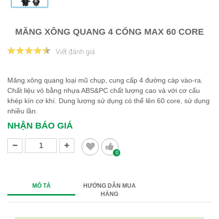
MĂNG XÔNG QUANG 4 CỔNG MAX 60 CORE
Viết đánh giá
Măng xông quang loại mũ chụp, cung cấp 4 đường cáp vào-ra.
Chất liệu vỏ bằng nhựa ABS&PC chất lượng cao và với cơ cấu
khép kín cơ khí. Dung lượng sử dụng có thể lên 60 core, sử dụng
nhiều lần.
NHẬN BÁO GIÁ
0
MÔ TẢ
HƯỚNG DẪN MUA
HÀNG