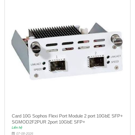
Card 10G Sophos Flexi Port Module 2 port 10GbE SFP+
SGMOD2F2PUR 2port 10GbE SFP+
Liên hệ
07-08-2026