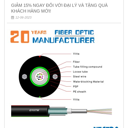
GIẢM 15% NGAY ĐỐI VỚI ĐẠI LÝ VÀ TẶNG QUÀ
KHÁCH HÀNG MỚI!
12-06-2023