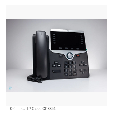
Điện thoại IP Cisco CP8851