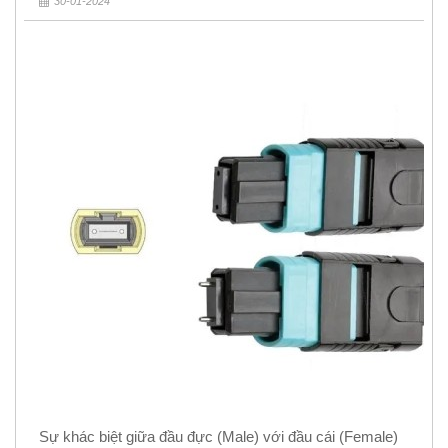
30-01-2024
Sự khác biệt giữa đầu đực (Male) với đầu cái (Female)