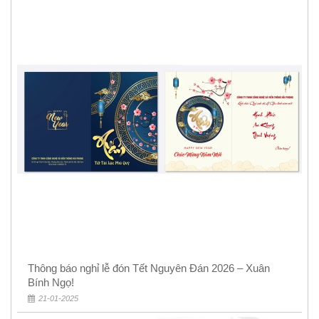
Thông báo nghỉ lễ đón Tết Nguyên Đán 2026 – Xuân
Bính Ngọ!
21-01-2025