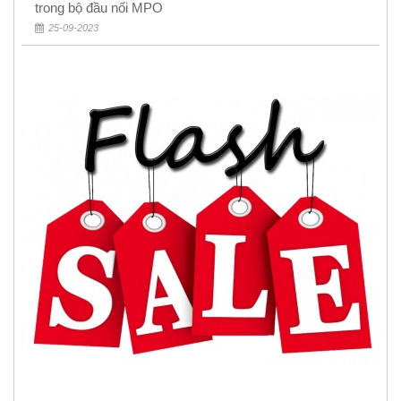
trong bộ đầu nối MPO
25-09-2023