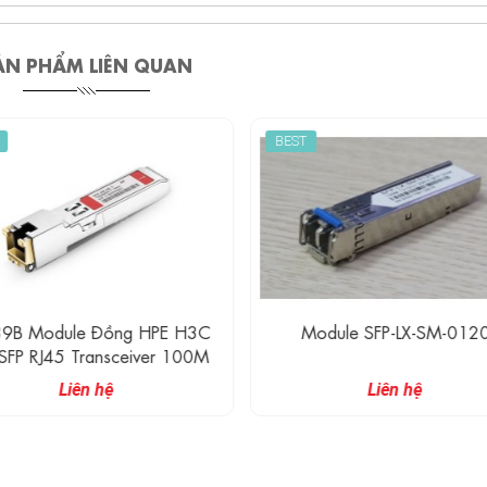
ẢN PHẨM LIÊN QUAN
BEST
89B Module Đồng HPE H3C
Module SFP-LX-SM-012
SFP RJ45 Transceiver 100M
Liên hệ
Liên hệ