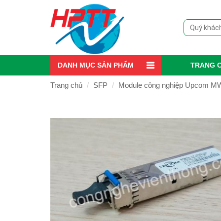
DANH MỤC SẢN PHẨM
TRANG 
Trang chủ
SFP
Module công nghiệp Upcom M