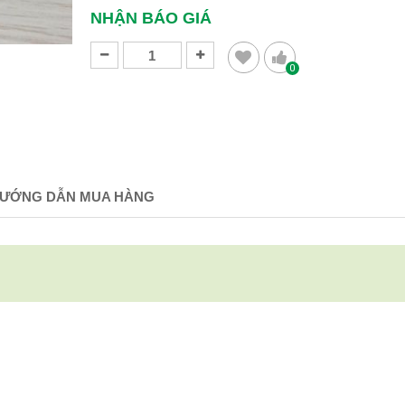
NHẬN BÁO GIÁ
0
ƯỚNG DẪN MUA HÀNG