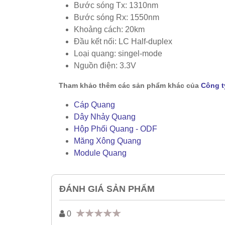
Bước sóng Tx: 1310nm
Bước sóng Rx: 1550nm
Khoảng cách: 20km
Đầu kết nối: LC Half-duplex
Loại quang: singel-mode
Nguồn điện: 3.3V
Tham khảo thêm các sản phẩm khác của
Công t
Cáp Quang
Dây Nhảy Quang
Hộp Phối Quang - ODF
Măng Xông Quang
Module Quang
ĐÁNH GIÁ SẢN PHẨM
0