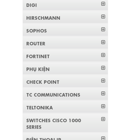
DIGI
HIRSCHMANN
SOPHOS
ROUTER
FORTINET
PHỤ KIỆN
CHECK POINT
TC COMMUNICATIONS
TELTONIKA
SWITCHES CISCO 1000
SERIES
ĐIỆN THOẠI IP