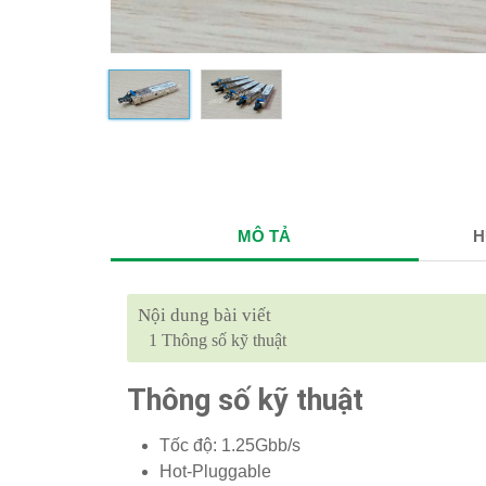
MÔ TẢ
H
Nội dung bài viết
1
Thông số kỹ thuật
Thông số kỹ thuật
Tốc độ: 1.25Gbb/s
Hot-Pluggable