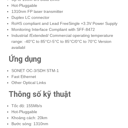
Hot-Pluggable
1310nm FP laser transmitter
Duplex LC connector
RoHS compliant and Lead FreeSingle +3.3V Power Supply
Monitoring Interface Compliant with SFF-8472
Industrial /Extended/ Commercial operating temperature
range: -40°C to 85°C/-5°C to 85°C/0°C to 70°C Version
availabl
Ứng dụng
SONET OC-3/SDH STM-1
Fast Ethernet
Other Optical Links
Thông số kỹ thuật
Tốc độ: 155Mb/s
Hot-Pluggable
Khoảng cách: 20km
Bước sóng: 1310nm