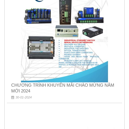
CHƯƠNG TRÌNH KHUYẾN MÃI CHÀO MỪNG NĂM
MỚI 2024
30-01-2024