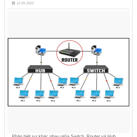
12-05-2023
Phân biệt sự khác nhau giữa Switch, Router và Hub