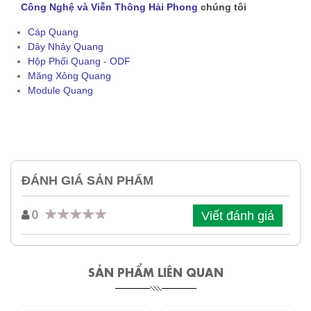
Công Nghệ và Viễn Thông Hải Phong
chúng tôi
Cáp Quang
Dây Nhảy Quang
Hộp Phối Quang - ODF
Măng Xông Quang
Module Quang
ĐÁNH GIÁ SẢN PHẨM
Viết đánh giá
0
SẢN PHẨM LIÊN QUAN