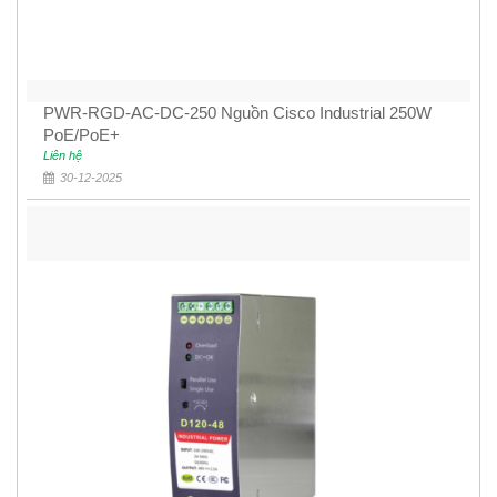
PWR-RGD-AC-DC-250 Nguồn Cisco Industrial 250W
PoE/PoE+
Liên hệ
30-12-2025