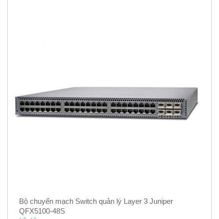
Bộ chuyển mạch Switch quản lý Layer 3 Juniper
QFX5100-48S