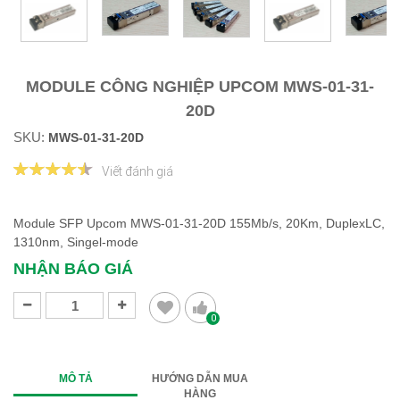
MODULE CÔNG NGHIỆP UPCOM MWS-01-31-
20D
SKU:
MWS-01-31-20D
Viết đánh giá
Module SFP Upcom MWS-01-31-20D 155Mb/s, 20Km, DuplexLC,
1310nm, Singel-mode
NHẬN BÁO GIÁ
0
MÔ TẢ
HƯỚNG DẪN MUA
HÀNG