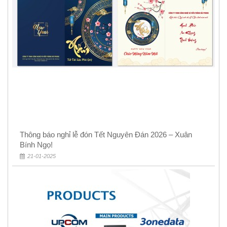
Thông báo nghỉ lễ đón Tết Nguyên Đán 2026 – Xuân
Bính Ngọ!
21-01-2025