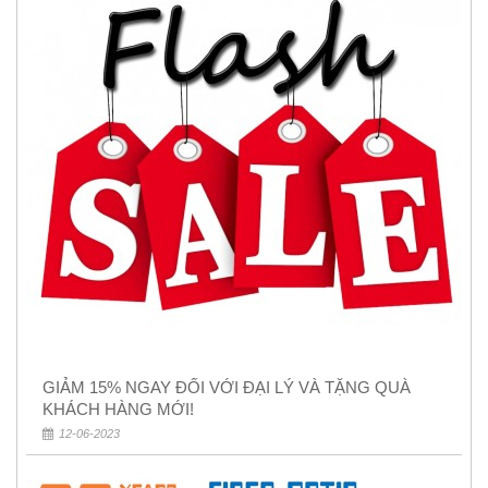
GIẢM 15% NGAY ĐỐI VỚI ĐẠI LÝ VÀ TẶNG QUÀ
KHÁCH HÀNG MỚI!
12-06-2023