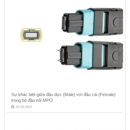
Sự khác biệt giữa đầu đực (Male) với đầu cái (Female)
trong bộ đầu nối MPO
25-09-2023