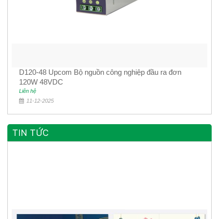
D120-48 Upcom Bộ nguồn công nghiệp đầu ra đơn
120W 48VDC
Liên hệ
11-12-2025
TIN TỨC