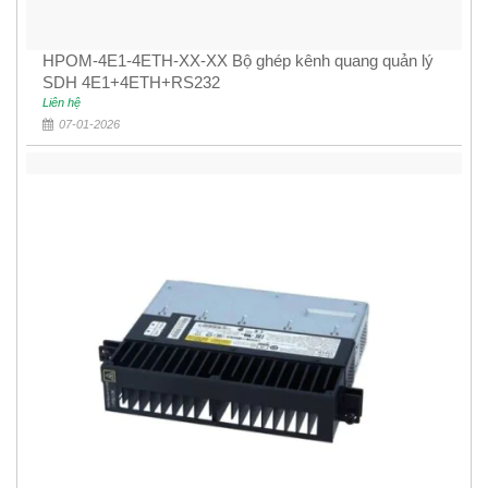
HPOM-4E1-4ETH-XX-XX Bộ ghép kênh quang quản lý
SDH 4E1+4ETH+RS232
Liên hệ
07-01-2026