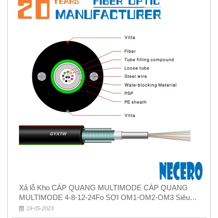
Xả lỗ Kho CÁP QUANG MULTIMODE CÁP QUANG
MULTIMODE 4-8-12-24Fo SỢI OM1-OM2-OM3 Siêu
Rẻ 5k
19-05-2023