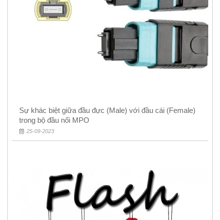
Sự khác biệt giữa đầu đực (Male) với đầu cái (Female)
trong bộ đầu nối MPO
25-09-2023