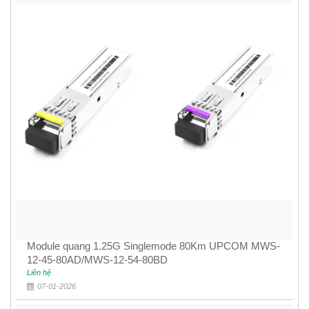
Module quang 1.25G Singlemode 80Km UPCOM MWS-
12-45-80AD/MWS-12-54-80BD
Liên hệ
07-01-2026