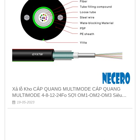
Xả lỗ Kho CÁP QUANG MULTIMODE CÁP QUANG
MULTIMODE 4-8-12-24Fo SỢI OM1-OM2-OM3 Siêu
Rẻ 5k
19-05-2023