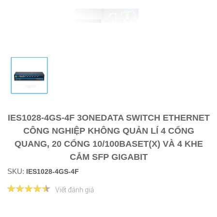
IES1028-4GS-4F 3ONEDATA SWITCH ETHERNET
CÔNG NGHIỆP KHÔNG QUẢN LÍ 4 CỔNG
QUANG, 20 CỔNG 10/100BASET(X) VÀ 4 KHE
CẮM SFP GIGABIT
SKU:
IES1028-4GS-4F
Viết đánh giá