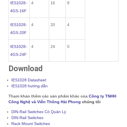
IES1028-
4
16
8
4GS-16F
IES1028-
4
20
4
4GS-20F
IES1028-
4
24
0
4GS-24F
Download
IES1028 Datasheet
IES1028 hướng dẫn
Tham khảo thêm các sản phẩm khác của
Công ty TNHH
Công Nghệ và Viễn Thông Hải Phong
chúng tôi
DIN-Rail Switches Có Quản Lý
DIN-Rail Switches
Rack Mount Switches