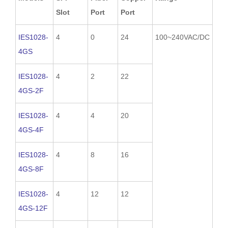
Slot
Port
Port
IES1028-
4
0
24
100~240VAC/DC
4GS
IES1028-
4
2
22
4GS-2F
IES1028-
4
4
20
4GS-4F
IES1028-
4
8
16
4GS-8F
IES1028-
4
12
12
4GS-12F