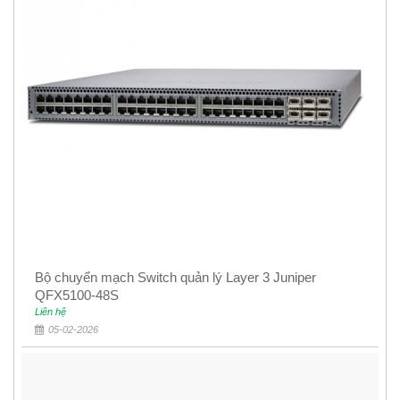
Bộ chuyển mạch Switch quản lý Layer 3 Juniper
QFX5100-48S
Liên hệ
05-02-2026