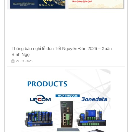
Thông báo nghỉ lễ đón Tết Nguyên Đán 2026 – Xuân
Bính Ngọ!
21-01-2025