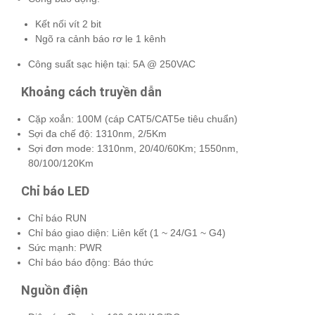
Kết nối vít 2 bit
Ngõ ra cảnh báo rơ le 1 kênh
Công suất sạc hiện tại: 5A @ 250VAC
Khoảng cách truyền dẫn
Cặp xoắn: 100M (cáp CAT5/CAT5e tiêu chuẩn)
Sợi đa chế độ: 1310nm, 2/5Km
Sợi đơn mode: 1310nm, 20/40/60Km;
1550nm,
80/100/120Km
Chỉ báo LED
Chỉ báo RUN
Chỉ báo giao diện: Liên kết (1 ~ 24/G1 ~ G4)
Sức mạnh: PWR
Chỉ báo báo động: Báo thức
Nguồn điện