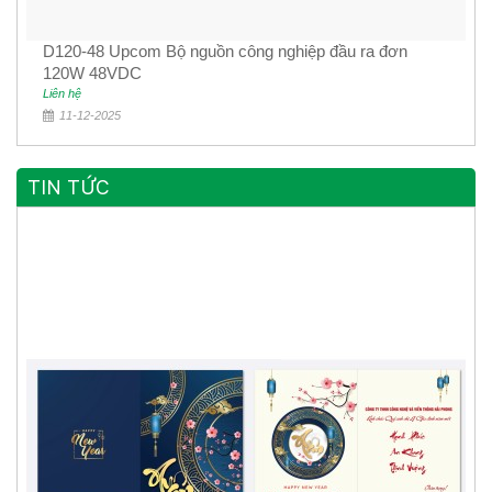
D120-48 Upcom Bộ nguồn công nghiệp đầu ra đơn
120W 48VDC
Liên hệ
11-12-2025
TIN TỨC