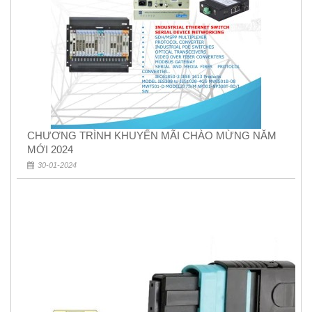
CHƯƠNG TRÌNH KHUYẾN MÃI CHÀO MỪNG NĂM
MỚI 2024
30-01-2024