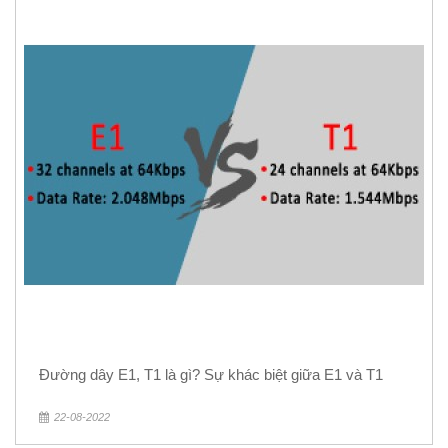
Đường dây E1, T1 là gì? Sự khác biệt giữa E1 và T1
22-08-2022