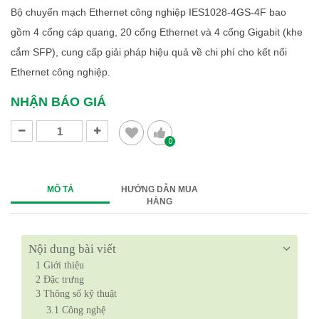
Bộ chuyển mạch Ethernet công nghiệp IES1028-4GS-4F bao
gồm 4 cổng cáp quang, 20 cổng Ethernet và 4 cổng Gigabit (khe
cắm SFP), cung cấp giải pháp hiệu quả về chi phí cho kết nối
Ethernet công nghiệp.
NHẬN BÁO GIÁ
0
MÔ TẢ
HƯỚNG DẪN MUA
HÀNG
Nội dung bài viết
1
Giới thiệu
2
Đặc trưng
3
Thông số kỹ thuật
3.1
​​​​​Công nghệ