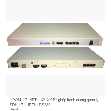
HPOM-4E1-4ETH-XX-XX Bộ ghép kênh quang quản lý
SDH 4E1+4ETH+RS232
Liên hệ