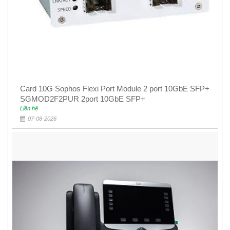
Card 10G Sophos Flexi Port Module 2 port 10GbE SFP+
SGMOD2F2PUR 2port 10GbE SFP+
Liên hệ
07-08-2026