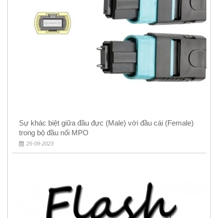
Sự khác biệt giữa đầu đực (Male) với đầu cái (Female)
trong bộ đầu nối MPO
25-09-2023