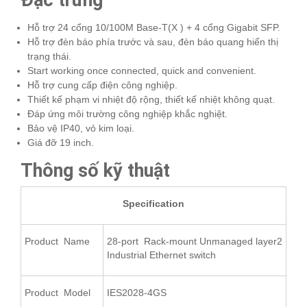
Hỗ trợ 24 cổng 10/100M Base-T(X ) + 4 cổng Gigabit SFP.
Hỗ trợ đèn báo phía trước và sau, đèn báo quang hiển thị
trạng thái.
Start working once connected, quick and convenient.
Hỗ trợ cung cấp điện công nghiệp.
Thiết kế phạm vi nhiệt độ rộng, thiết kế nhiệt không quạt.
Đáp ứng môi trường công nghiệp khắc nghiệt.
Bảo vệ IP40, vỏ kim loại.
Giá đỡ 19 inch.
Thông số kỹ thuật
Specification
Product Name
28-port Rack-mount Unmanaged layer2
Industrial Ethernet switch
Product Model
IES2028-4GS