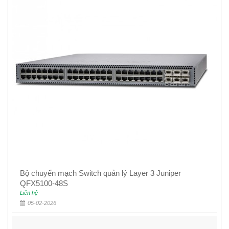
Bộ chuyển mạch Switch quản lý Layer 3 Juniper
QFX5100-48S
Liên hệ
05-02-2026