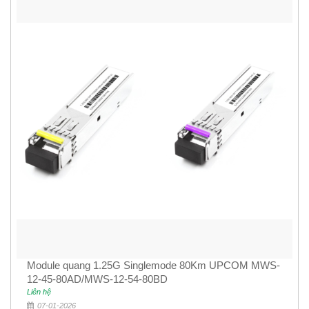
Module quang 1.25G Singlemode 80Km UPCOM MWS-
12-45-80AD/MWS-12-54-80BD
Liên hệ
07-01-2026