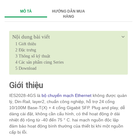
MÔ TẢ
HƯỚNG DẪN MUA
HÀNG
Nội dung bài viết
1
Giới thiệu
2
Đặc trưng
3
Thông số kỹ thuật
4
Các sản phẩm cùng Series
5
Download
Giới thiệu
IES2028-4GS là
bộ chuyển mạch Ethernet
không được quản
lý, Din-Rail, layer2, chuẩn công nghiệp, hỗ trợ 24 cổng
10/100M Base-T(X) + 4 cổng Gigabit SFP. Plug and play, dễ
dàng cài đặt, không cần cấu hình, có thể hoạt động ở dải
nhiệt độ rộng từ -40 đến 75 ° C. hai mạch nguồn độc lập
đảm bảo hoạt động bình thường của thiết bị khi một nguồn
cấp bị lỗi.