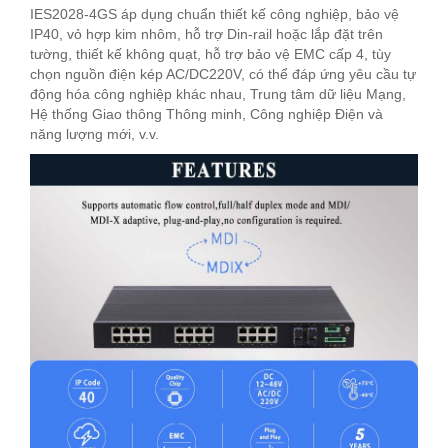
IES2028-4GS áp dụng chuẩn thiết kế công nghiệp, bảo vệ
IP40, vỏ hợp kim nhôm, hỗ trợ Din-rail hoặc lắp đặt trên
tường, thiết kế không quạt, hỗ trợ bảo vệ EMC cấp 4, tùy
chọn nguồn điện kép AC/DC220V, có thể đáp ứng yêu cầu tự
động hóa công nghiệp khác nhau, Trung tâm dữ liệu Mạng,
Hệ thống Giao thông Thông minh, Công nghiệp Điện và
năng lượng mới, v.v.