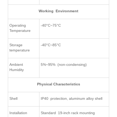
Working Environment
Operating
-40°C~75°C
Temperature
Storage
-40°C~85°C
temperature
Ambient
5%~95% (non-condensing)
Humidity
Physical Characteristics
Shell
IP40 protection, aluminum alloy shell
Installation
Standard 19-inch rack mounting