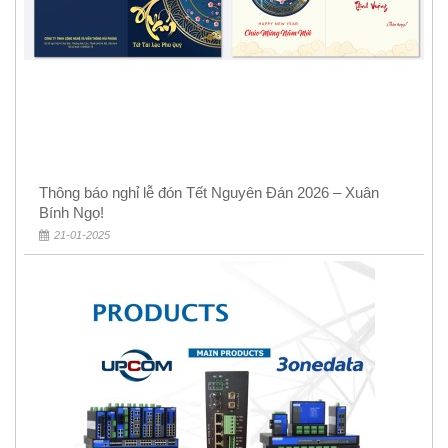
Thông báo nghỉ lễ đón Tết Nguyên Đán 2026 – Xuân
Bính Ngọ!
21-01-2025