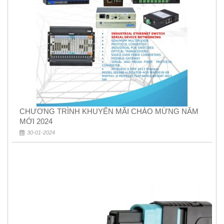
CHƯƠNG TRÌNH KHUYẾN MÃI CHÀO MỪNG NĂM
MỚI 2024
30-01-2024