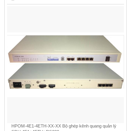
HPOM-4E1-4ETH-XX-XX Bộ ghép kênh quang quản lý