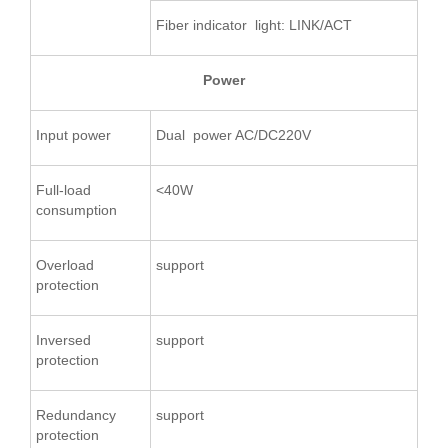
Fiber
indicator light: LINK/ACT
Power
Input power
Dual power AC/DC220V
Full-load
<40W
consumption
Overload
support
protection
Inversed
support
protection
Redundancy
support
protection