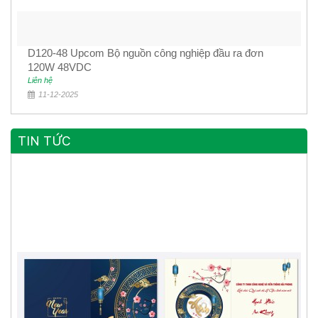
D120-48 Upcom Bộ nguồn công nghiệp đầu ra đơn
120W 48VDC
Liên hệ
11-12-2025
TIN TỨC