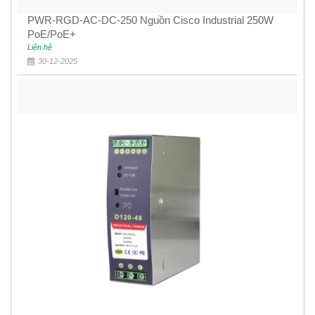
PWR-RGD-AC-DC-250 Nguồn Cisco Industrial 250W
PoE/PoE+
Liên hệ
30-12-2025