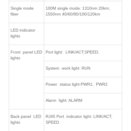
Single mode
100M single mode: 1310nm 20km;
fiber
1550nm 40/60/80/100/120km
LED indicator
lights
Front panel LED
Port light: LINK/ACT;SPEED;
lights
System work light: RUN
Power status light:PWR1; PWR2
Alarm light: ALARM
Back panel LED
RJ45 Port indicator light: LINK/ACT;
lights
SPEED