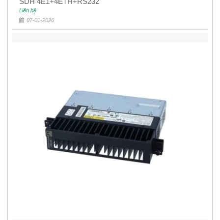
SDH 4E1+4ETH+RS232
Liên hệ
07-01-2026