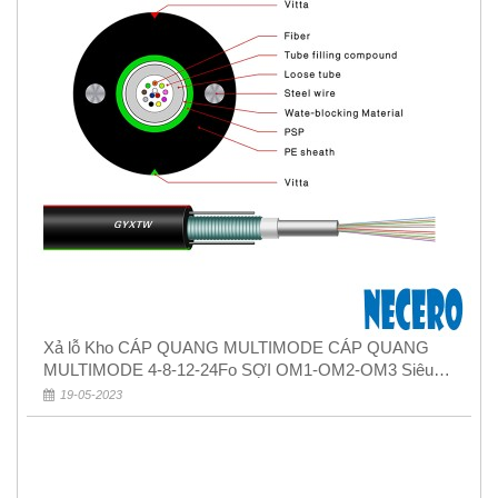
Xả lỗ Kho CÁP QUANG MULTIMODE CÁP QUANG
MULTIMODE 4-8-12-24Fo SỢI OM1-OM2-OM3 Siêu
Rẻ 5k
19-05-2023