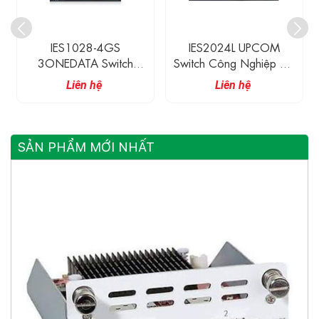
IES2024L UPCOM
IES1024 3ONEDATA
Switch Công Nghiệp 24
Switch Ethernet Công
Cổng Ethernet
Nghiệp Không Quản Lí
Liên hệ
Liên hệ
10/100M
24 Cổng Ethernet
SẢN PHẨM MỚI NHẤT