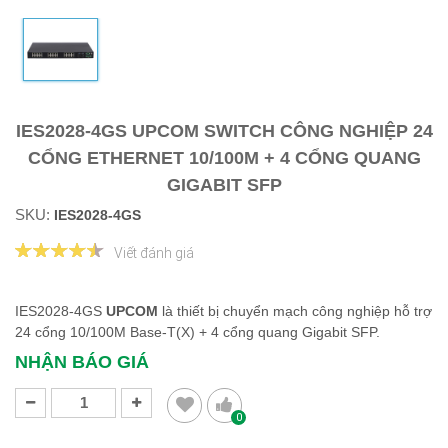
IES2028-4GS UPCOM SWITCH CÔNG NGHIỆP 24
CỔNG ETHERNET 10/100M + 4 CỔNG QUANG
GIGABIT SFP
SKU:
IES2028-4GS
Viết đánh giá
IES2028-4GS
​​​​​​​UPCOM
là thiết bị chuyển mạch công nghiệp hỗ trợ
24 cổng 10/100M Base-T(X) + 4 cổng quang Gigabit SFP.
NHẬN BÁO GIÁ
0