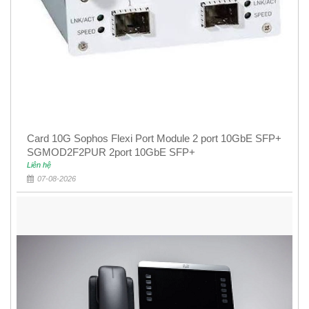
Card 10G Sophos Flexi Port Module 2 port 10GbE SFP+
SGMOD2F2PUR 2port 10GbE SFP+
Liên hệ
07-08-2026