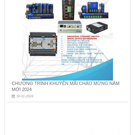
CHƯƠNG TRÌNH KHUYẾN MÃI CHÀO MỪNG NĂM
MỚI 2024
30-01-2024