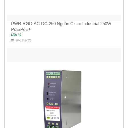
PWR-RGD-AC-DC-250 Nguồn Cisco Industrial 250W
PoE/PoE+
Liên hệ
30-12-2025