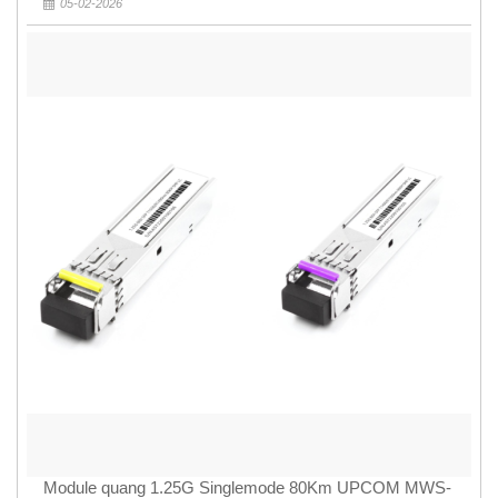
05-02-2026
Module quang 1.25G Singlemode 80Km UPCOM MWS-