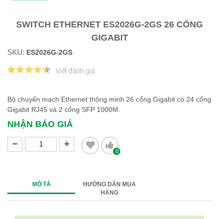
SWITCH ETHERNET ES2026G-2GS 26 CỔNG
GIGABIT
SKU:
ES2026G-2GS
Viết đánh giá
Bộ chuyển mạch Ethernet thông minh 26 cổng Gigabit có 24 cổng
Gigabit RJ45 và 2 cổng SFP 1000M.
NHẬN BÁO GIÁ
0
MÔ TẢ
HƯỚNG DẪN MUA
HÀNG