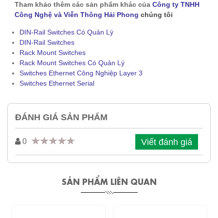
Tham khảo thêm các sản phẩm khác của
Công ty TNHH
Công Nghệ và Viễn Thông Hải Phong
chúng tôi
DIN-Rail Switches Có Quản Lý
DIN-Rail Switches
Rack Mount Switches
Rack Mount Switches Có Quản Lý
Switches Ethernet Công Nghiệp Layer 3
Switches Ethernet Serial
ĐÁNH GIÁ SẢN PHẨM
Viết đánh giá
0
SẢN PHẨM LIÊN QUAN