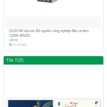
D120-48 Upcom Bộ nguồn công nghiệp đầu ra đơn
120W 48VDC
Liên hệ
11-12-2025
TIN TỨC