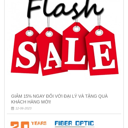
GIẢM 15% NGAY ĐỐI VỚI ĐẠI LÝ VÀ TẶNG QUÀ
KHÁCH HÀNG MỚI!
12-06-2023