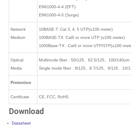
EN61000-4-4 (EFT)
EN61000-4-5 (Surge)
Network
10BASE-T: Cat 3, 4, 5 UTP(≤100 meter)
Medium
100BASE-TX: Cat5 or more UTP (≤100 meter)
1000Base-TX : Cat5 or more UTP/STP(≤100 mete
Optical
Multimode fiber : 50/125、62.5/125、100/140um
Media
Single mode fiber : 8/125、8.7/125、9/125、10/
Protection
Certificate
CE, FCC, RoHS
Download
Datasheet