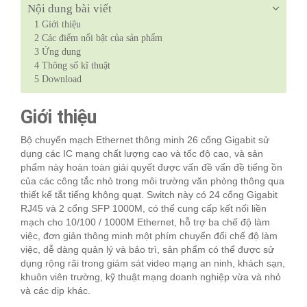
Nội dung bài viết
1
Giới thiệu
2
Các điểm nổi bật của sản phẩm
3
Ứng dụng
4
Thông số kĩ thuật
5
Download
Giới thiệu
Bộ chuyển mạch Ethernet thông minh 26 cổng Gigabit sử
dụng các IC mạng chất lượng cao và tốc độ cao, và sản
phẩm này hoàn toàn giải quyết được vấn đề vấn đề tiếng ồn
của các công tắc nhỏ trong môi trường văn phòng thông qua
thiết kế tắt tiếng không quạt. Switch này có 24 cổng Gigabit
RJ45 và 2 cổng SFP 1000M, có thể cung cấp kết nối liền
mạch cho 10/100 / 1000M Ethernet, hỗ trợ ba chế độ làm
việc, đơn giản thông minh một phím chuyển đổi chế độ làm
việc, dễ dàng quản lý và bảo trì, sản phẩm có thể được sử
dụng rộng rãi trong giám sát video mạng an ninh, khách sạn,
khuôn viên trường, kỹ thuật mạng doanh nghiệp vừa và nhỏ
và các dịp khác.