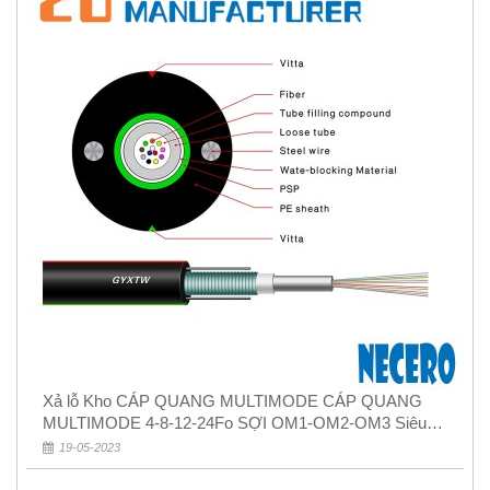
Xả lỗ Kho CÁP QUANG MULTIMODE CÁP QUANG
MULTIMODE 4-8-12-24Fo SỢI OM1-OM2-OM3 Siêu
Rẻ 5k
19-05-2023