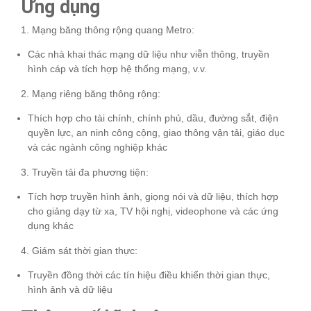
Ứng dụng
1. Mạng băng thông rộng quang Metro:
Các nhà khai thác mạng dữ liệu như viễn thông, truyền
hình cáp và tích hợp hệ thống mạng, v.v.
2. Mạng riêng băng thông rộng:
Thích hợp cho tài chính, chính phủ, dầu, đường sắt, điện
quyền lực, an ninh công cộng, giao thông vận tải, giáo dục
và các ngành công nghiệp khác
3. Truyền tải đa phương tiện:
Tích hợp truyền hình ảnh, giọng nói và dữ liệu, thích hợp
cho giảng dạy từ xa, TV hội nghị, videophone và các ứng
dụng khác
4. Giám sát thời gian thực:
Truyền đồng thời các tín hiệu điều khiển thời gian thực,
hình ảnh và dữ liệu