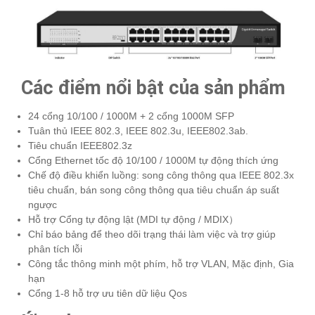
Các điểm nổi bật của sản phẩm
24 cổng 10/100 / 1000M + 2 cổng 1000M SFP
Tuân thủ IEEE 802.3, IEEE 802.3u, IEEE802.3ab.
Tiêu chuẩn IEEE802.3z
Cổng Ethernet tốc độ 10/100 / 1000M tự động thích ứng
Chế độ điều khiển luồng: song công thông qua IEEE 802.3x
tiêu chuẩn, bán song công thông qua tiêu chuẩn áp suất
ngược
Hỗ trợ Cổng tự động lật (MDI tự động / MDIX）
Chỉ báo bảng để theo dõi trạng thái làm việc và trợ giúp
phân tích lỗi
Công tắc thông minh một phím, hỗ trợ VLAN, Mặc định, Gia
hạn
Cổng 1-8 hỗ trợ ưu tiên dữ liệu Qos