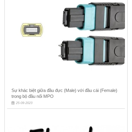
Sự khác biệt giữa đầu đực (Male) với đầu cái (Female)
trong bộ đầu nối MPO
25-09-2023