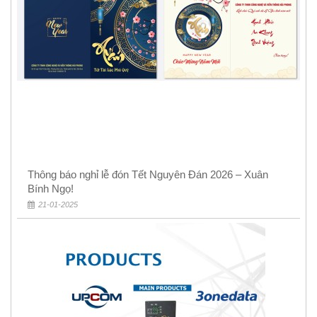
Thông báo nghỉ lễ đón Tết Nguyên Đán 2026 – Xuân
Bính Ngọ!
21-01-2025