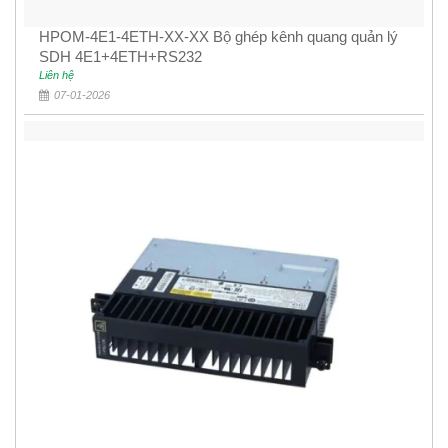
HPOM-4E1-4ETH-XX-XX Bộ ghép kênh quang quản lý
SDH 4E1+4ETH+RS232
Liên hệ
07-01-2026