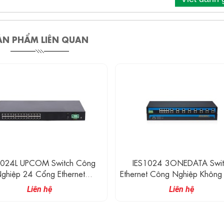
ẢN PHẨM LIÊN QUAN
2024L UPCOM Switch Công
IES1024 3ONEDATA Swit
ghiệp 24 Cổng Ethernet
Ethernet Công Nghiệp Không
10/100M
Lí 24 Cổng Ethernet
Liên hệ
Liên hệ