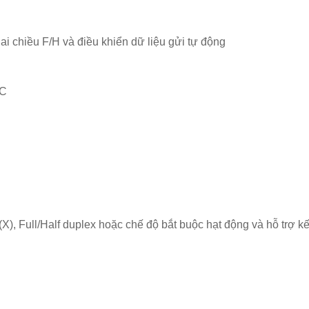
ai chiều F/H và điều khiển dữ liệu gửi tự động
°C
), Full/Half duplex hoặc chế độ bắt buộc hạt động và hỗ trợ kế