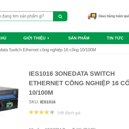
Giao hàng toàn qu
CHỦ
GIỚI THIỆU
SẢN PHẨM
TIN TỨC
ata Switch Ethernet công nghiệp 16 cổng 10/100M
IES1016 3ONEDATA SWITCH
ETHERNET CÔNG NGHIỆP 16 C
10/100M
SKU:
IES1016
Viết đánh giá