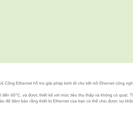
6 Cổng Ethernet hỗ trợ giải pháp kinh tế cho kết nối Ehernet công ngh
 đến 60°C, và được thiết kế với mức tiêu thụ thấp và không có quạt. T
o để đảm bảo rằng thiết bị Ethernet của bạn có thể chịu được sự khắ