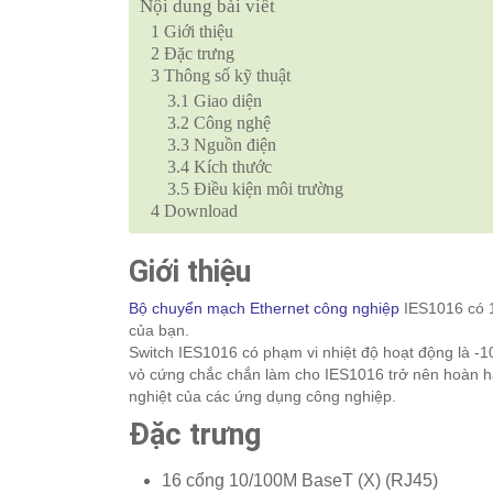
Nội dung bài viết
1
Giới thiệu
2
Đặc trưng
3
Thông số kỹ thuật
3.1
Giao diện
3.2
Công nghệ
3.3
Nguồn điện
3.4
Kích thước
3.5
Điều kiện môi trường
4
Download
Giới thiệu
Bộ chuyển mạch Ethernet công nghiệp
IES1016 có 1
của bạn.
Switch IES1016 có phạm vi nhiệt độ hoạt động là -10
vỏ cứng chắc chắn làm cho IES1016 trở nên hoàn hả
nghiệt của các ứng dụng công nghiệp.
Đặc trưng
16 cổng 10/100M BaseT (X) (RJ45)