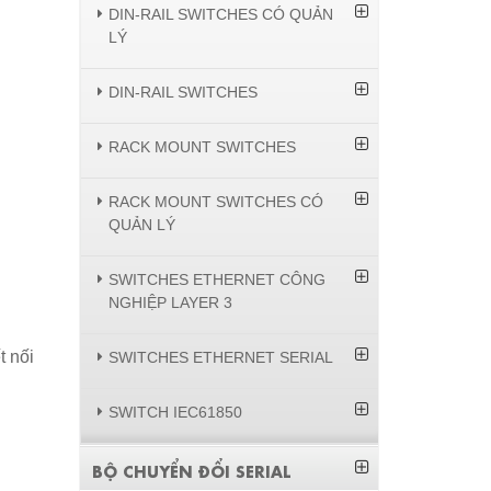
DIN-RAIL SWITCHES CÓ QUẢN
LÝ
DIN-RAIL SWITCHES
RACK MOUNT SWITCHES
RACK MOUNT SWITCHES CÓ
QUẢN LÝ
SWITCHES ETHERNET CÔNG
NGHIỆP LAYER 3
t nối
SWITCHES ETHERNET SERIAL
SWITCH IEC61850
BỘ CHUYỂN ĐỔI SERIAL