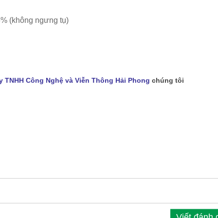
% (không ngưng tụ)
y TNHH Công Nghệ và Viễn Thông Hải Phong
chúng tôi
Viết đánh 