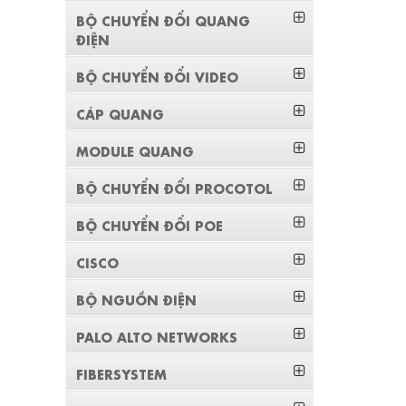
BỘ CHUYỂN ĐỔI QUANG
ĐIỆN
BỘ CHUYỂN ĐỔI VIDEO
CÁP QUANG
MODULE QUANG
BỘ CHUYỂN ĐỔI PROCOTOL
BỘ CHUYỂN ĐỔI POE
CISCO
BỘ NGUỒN ĐIỆN
PALO ALTO NETWORKS
FIBERSYSTEM