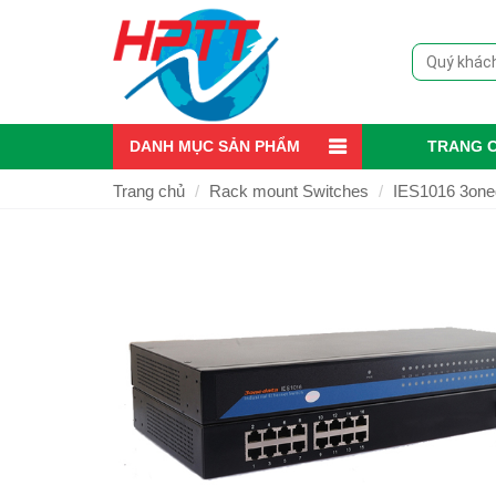
DANH MỤC SẢN PHẨM
TRANG 
Trang chủ
Rack mount Switches
IES1016 3oned