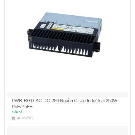
PWR-RGD-AC-DC-250 Nguồn Cisco Industrial 250W
PoE/PoE+
Liên hệ
30-12-2025