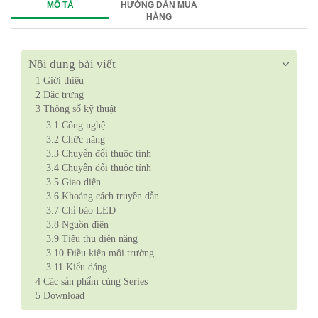
MÔ TẢ
HƯỚNG DẪN MUA
HÀNG
Nội dung bài viết
1
Giới thiệu
2
Đặc trưng
3
Thông số kỹ thuật
3.1
Công nghệ
3.2
Chức năng
3.3
Chuyển đổi thuộc tính
3.4
Chuyển đổi thuộc tính
3.5
Giao diện
3.6
Khoảng cách truyền dẫn
3.7
Chỉ báo LED
3.8
Nguồn điện
3.9
Tiêu thụ điện năng
3.10
Điều kiện môi trường
3.11
Kiểu dáng
4
Các sản phẩm cùng Series
5
Download