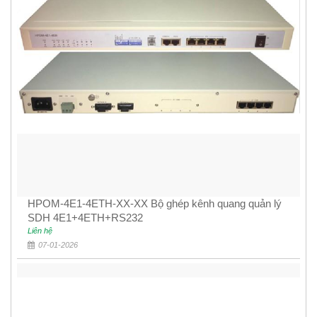
HPOM-4E1-4ETH-XX-XX Bộ ghép kênh quang quản lý
SDH 4E1+4ETH+RS232
Liên hệ
07-01-2026