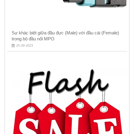
Sự khác biệt giữa đầu đực (Male) với đầu cái (Female)
trong bộ đầu nối MPO
25-09-2023