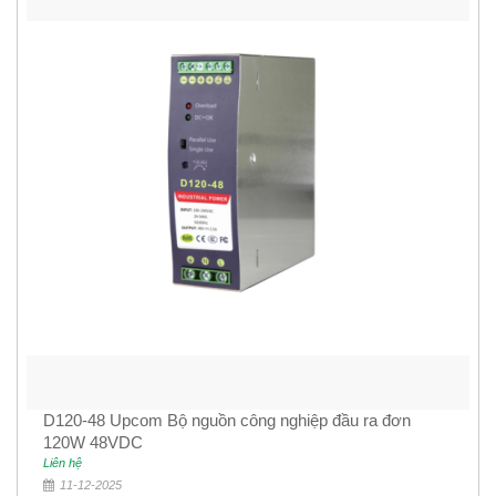
D120-48 Upcom Bộ nguồn công nghiệp đầu ra đơn
120W 48VDC
Liên hệ
11-12-2025