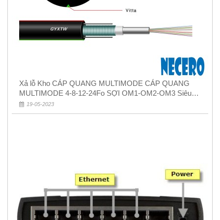
Xả lỗ Kho CÁP QUANG MULTIMODE CÁP QUANG
MULTIMODE 4-8-12-24Fo SỢI OM1-OM2-OM3 Siêu
Rẻ 5k
19-05-2023