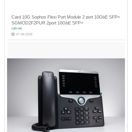
Card 10G Sophos Flexi Port Module 2 port 10GbE SFP+
SGMOD2F2PUR 2port 10GbE SFP+
Liên hệ
07-08-2026