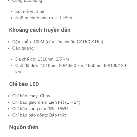
Cổng báo động:
Kết nối vít 2 bit
Ngõ ra cảnh báo rơ le 1 kênh
Khoảng cách truyền dẫn
Cặp xoắn: 100M (cáp tiêu chuẩn CAT5/CAT5e)
Cáp quang:
Đa chế độ: 1310nm, 2/5 km
Chế độ đơn: 1310nm, 20/40/60 km;
1550nm, 80/100/120
km
Chỉ báo LED
Chỉ báo chạy: Chạy
Chỉ báo giao diện: Liên kết (1 ~ 24)
Chỉ báo cung cấp điện: PWR
Chỉ báo báo động: Báo thức
Nguồn điện