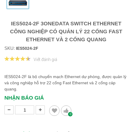
IES5024-2F 3ONEDATA SWITCH ETHERNET
CÔNG NGHIỆP CÓ QUẢN LÝ 22 CỔNG FAST
ETHERNET VÀ 2 CỔNG QUANG
SKU:
IES5024-2F
Viết đánh giá
IES5024-2F là bộ chuyển mạch Ethernet dự phòng, được quản lý
và công nghiệp hỗ trợ 22 cổng Fast Ethernet và 2 cổng cáp
quang.
NHẬN BÁO GIÁ
0