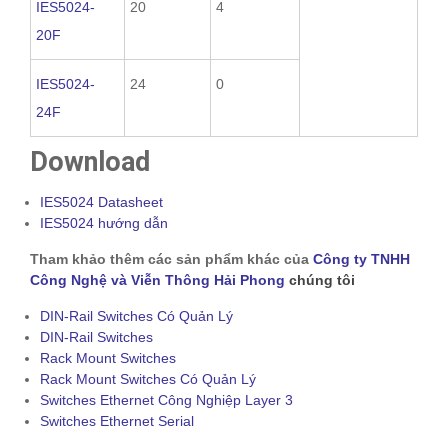
IES5024-
20
4
20F
IES5024-
24
0
24F
Download
IES5024 Datasheet
IES5024 hướng dẫn
Tham khảo thêm các sản phẩm khác của
Công ty TNHH
Công Nghệ và Viễn Thông Hải Phong
chúng tôi
DIN-Rail Switches Có Quản Lý
DIN-Rail Switches
Rack Mount Switches
Rack Mount Switches Có Quản Lý
Switches Ethernet Công Nghiệp Layer 3
Switches Ethernet Serial