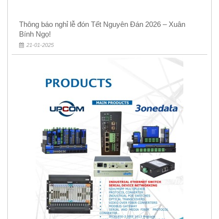
Thông báo nghỉ lễ đón Tết Nguyên Đán 2026 – Xuân
Bính Ngọ!
21-01-2025