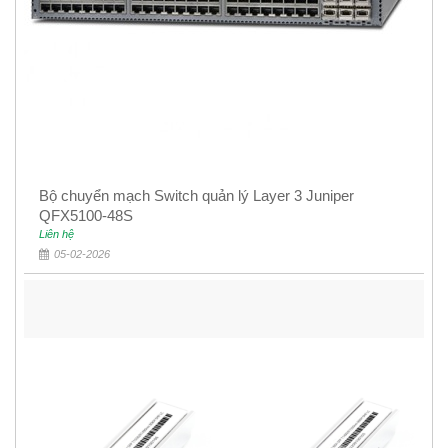
Bộ chuyển mạch Switch quản lý Layer 3 Juniper
QFX5100-48S
Liên hệ
05-02-2026