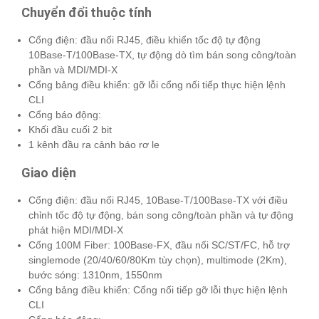
Chuyển đổi thuộc tính
Cổng điện: đầu nối RJ45, điều khiển tốc độ tự động
10Base-T/100Base-TX, tự động dò tìm bán song công/toàn
phần và MDI/MDI-X
Cổng bảng điều khiển: gỡ lỗi cổng nối tiếp thực hiện lệnh
CLI
Cổng báo động:
Khối đầu cuối 2 bit
1 kênh đầu ra cảnh báo rơ le
Giao diện
Cổng điện: đầu nối RJ45, 10Base-T/100Base-TX với điều
chỉnh tốc độ tự động, bán song công/toàn phần và tự động
phát hiện MDI/MDI-X
Cổng 100M Fiber: 100Base-FX, đầu nối SC/ST/FC, hỗ trợ
singlemode (20/40/60/80Km tùy chọn), multimode (2Km),
bước sóng: 1310nm, 1550nm
Cổng bảng điều khiển: Cổng nối tiếp gỡ lỗi thực hiện lệnh
CLI