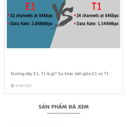
Đường dây E1, T1 là gì? Sự khác biệt giữa E1 và T1
22-08-2022
SẢN PHẨM ĐÃ XEM