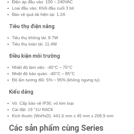
Điện áp đầu vào: 100 ~ 240VAC
Loại đầu vào: Khối đầu cuối 3 bit
Bảo vệ quá tải hiện tại: 1.2A
Tiêu thụ điện năng
Tiêu thụ không tải: 8.7W
Tiêu thụ toàn tải: 11,4W
Điều kiện môi trường
Nhiệt độ làm việc: -40°C ~ 75°C
Nhiệt độ bảo quản: -40°C ~ 85°C
Độ ẩm tương đối: 5% ~ 95% (không ngưng tụ)
Kiểu dáng
Vỏ: Cấp bảo vệ IP30, vỏ kim loại
Cài đặt: 19 "1U RACK
Kích thước (WxHxD): 441,6 mm x 45 mm x 208,9 mm
Các sản phẩm cùng Series