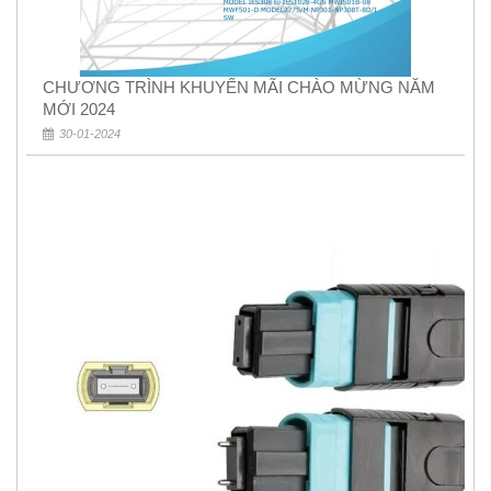
CHƯƠNG TRÌNH KHUYẾN MÃI CHÀO MỪNG NĂM
MỚI 2024
30-01-2024