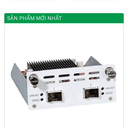
Ethernet Gigabit, 4 Cổng
SFP Gigabit, 8 Cổng
Combo Gigabit
SẢN PHẨM MỚI NHẤT