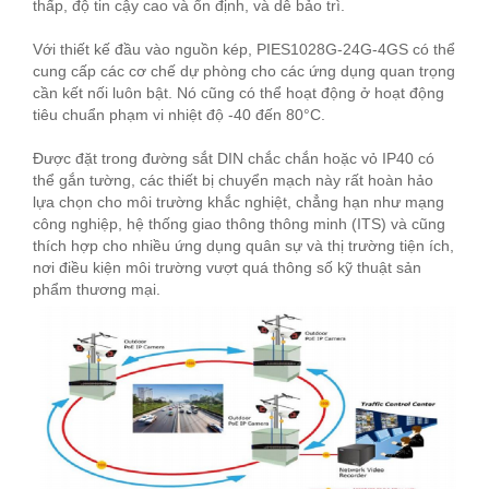
thấp, độ tin cậy cao và ổn định, và dễ bảo trì.
Với thiết kế đầu vào nguồn kép, PIES1028G-24G-4GS có thể
cung cấp các cơ chế dự phòng cho các ứng dụng quan trọng
cần kết nối luôn bật. Nó cũng có thể hoạt động ở hoạt động
tiêu chuẩn phạm vi nhiệt độ -40 đến 80°C.
Được đặt trong đường sắt DIN chắc chắn hoặc vỏ IP40 có
thể gắn tường, các thiết bị chuyển mạch này rất hoàn hảo
lựa chọn cho môi trường khắc nghiệt, chẳng hạn như mạng
công nghiệp, hệ thống giao thông thông minh (ITS) và cũng
thích hợp cho nhiều ứng dụng quân sự và thị trường tiện ích,
nơi điều kiện môi trường vượt quá thông số kỹ thuật sản
phẩm thương mại.