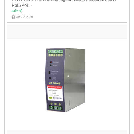
PoE/PoE+
Liên hệ
30-12-2025