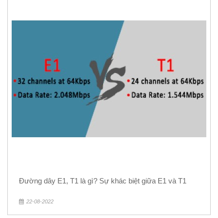
Đường dây E1, T1 là gì? Sự khác biệt giữa E1 và T1
22-08-2022