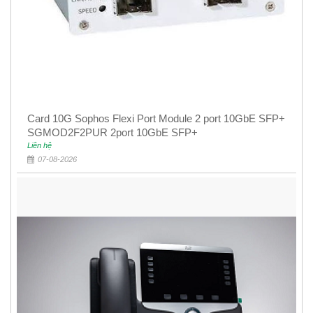
Card 10G Sophos Flexi Port Module 2 port 10GbE SFP+
SGMOD2F2PUR 2port 10GbE SFP+
Liên hệ
07-08-2026