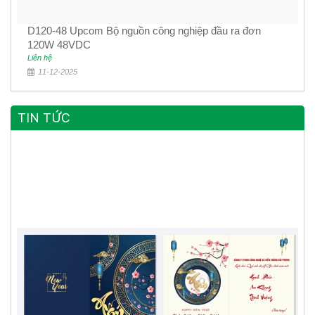
D120-48 Upcom Bộ nguồn công nghiệp đầu ra đơn
120W 48VDC
Liên hệ
11-12-2025
TIN TỨC