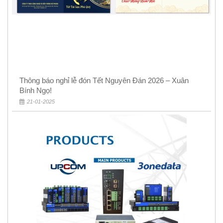
Thông báo nghỉ lễ đón Tết Nguyên Đán 2026 – Xuân
Bính Ngọ!
21-01-2025