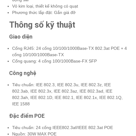
Vỏ kim loại, thiết kế không có quạt
Phương thức lắp đặt: Gắn giá đỡ
Thông số kỹ thuật
Giao diện
Cổng RJ45: 24 cổng 10/100/1000Base-TX 802.3at POE + 4
cổng 10/100/1000Base-TX
Cổng quang: 4 cổng 100/1000Base-FX SFP
Công nghệ
Tiêu chuẩn: IEE 802.3, IEE 802.3u, IEE 802.3z, IEE
802.3ab, IEE 802.3x, IEE 802.3az, IEE 802.3ad, IEE
802.3ah, IEE 802.1D, IEE 802.1, IEE 802.1x, IEE 802.1Q,
IEE 1588
Đặc điểm POE
Tiêu chuẩn: 24 cổng IEEE802.3af/IEEE 802.3at POE
Nguồn: 30W MAX POE