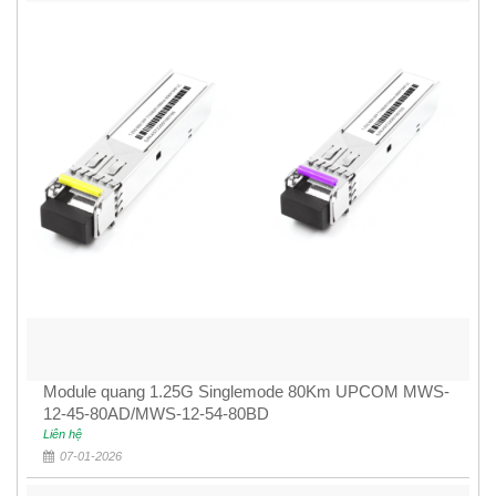
Module quang 1.25G Singlemode 80Km UPCOM MWS-
12-45-80AD/MWS-12-54-80BD
Liên hệ
07-01-2026