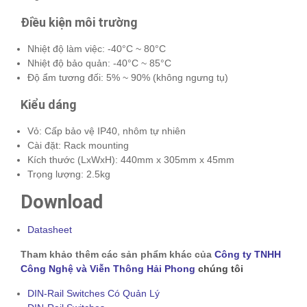
Điều kiện môi trường
Nhiệt độ làm việc: -40°C ~ 80°C
Nhiệt độ bảo quản: -40°C ~ 85°C
Độ ẩm tương đối: 5% ~ 90% (không ngưng tụ)
Kiểu dáng
Vỏ: Cấp bảo vệ IP40, nhôm tự nhiên
Cài đặt: Rack mounting
Kích thước (LxWxH): 440mm x 305mm x 45mm
Trọng lượng: 2.5kg
Download
Datasheet
Tham khảo thêm các sản phẩm khác của
Công ty TNHH
Công Nghệ và Viễn Thông Hải Phong
chúng tôi
DIN-Rail Switches Có Quản Lý