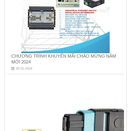
CHƯƠNG TRÌNH KHUYẾN MÃI CHÀO MỪNG NĂM
MỚI 2024
30-01-2024