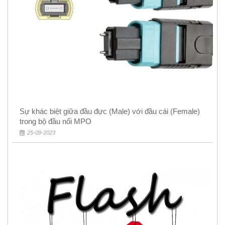
Sự khác biệt giữa đầu đực (Male) với đầu cái (Female)
trong bộ đầu nối MPO
25-09-2023