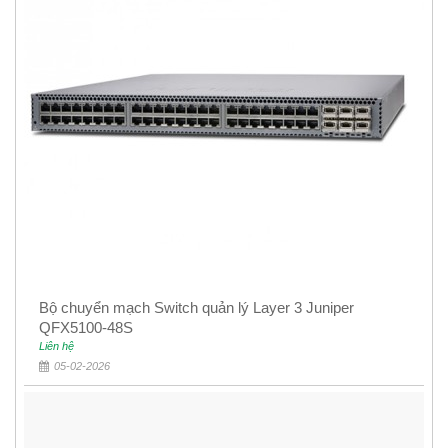
Bộ chuyển mạch Switch quản lý Layer 3 Juniper
QFX5100-48S
Liên hệ
05-02-2026