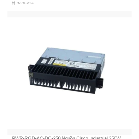
07-01-2026
PWR-RGD-AC-DC-250 Nguồn Cisco Industrial 250W