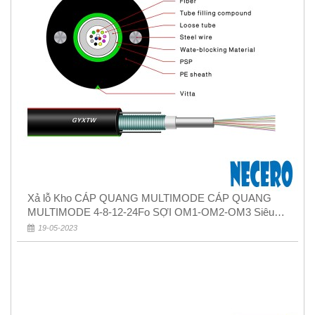
Xả lỗ Kho CÁP QUANG MULTIMODE CÁP QUANG
MULTIMODE 4-8-12-24Fo SỢI OM1-OM2-OM3 Siêu
Rẻ 5k
19-05-2023