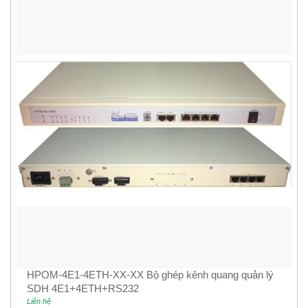
HPOM-4E1-4ETH-XX-XX Bộ ghép kênh quang quản lý
SDH 4E1+4ETH+RS232
Liên hệ