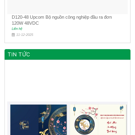
D120-48 Upcom Bộ nguồn công nghiệp đầu ra đơn
120W 48VDC
Liên hệ
11-12-2025
TIN TỨC