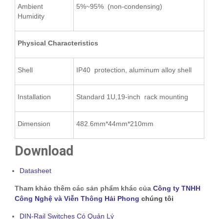
Ambient
5%~95% (non-condensing)
Humidity
Physical Characteristics
Shell
IP40 protection, aluminum alloy shell
Installation
Standard 1U,19-inch rack mounting
Dimension
482.6mm*44mm*210mm
Download
Datasheet
Tham khảo thêm các sản phẩm khác của
Công ty TNHH
Công Nghệ và Viễn Thông Hải Phong
chúng tôi
DIN-Rail Switches Có Quản Lý