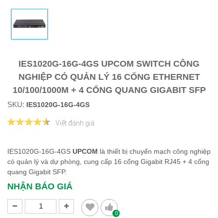
IES1020G-16G-4GS UPCOM SWITCH CÔNG
NGHIỆP CÓ QUẢN LÝ 16 CỔNG ETHERNET
10/100/1000M + 4 CỔNG QUANG GIGABIT SFP
SKU:
IES1020G-16G-4GS
Viết đánh giá
IES1020G-16G-4GS
​​​​​​​UPCOM
là thiết bị chuyển mạch công nghiệp
có quản lý và dự phòng, cung cấp 16 cổng Gigabit RJ45 + 4 cổng
quang Gigabit SFP.
NHẬN BÁO GIÁ
0