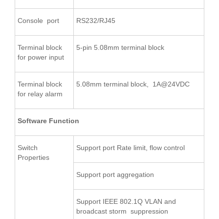
Console port
RS232/RJ45
Terminal block
5-pin 5.08mm terminal block
for power input
Terminal block
5.08mm terminal block, 1A@24VDC
for relay alarm
Software Function
Switch
Support port Rate limit, flow control
Properties
Support port aggregation
Support IEEE 802.1Q VLAN and
broadcast storm suppression