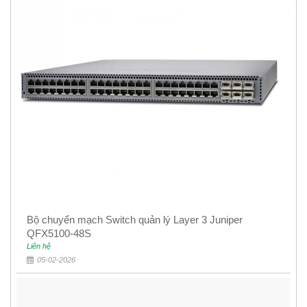
Bộ chuyển mạch Switch quản lý Layer 3 Juniper
QFX5100-48S
Liên hệ
05-02-2026