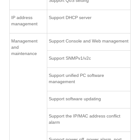
Support QoS setting
IP address
Support DHCP server
management
Management
Support Console and Web management
and
maintenance
Support SNMPv1/v2c
Support unified PC software
management
Support software updating
Support the IP/MAC address conflict
alarm
Support power off, power alarm, port