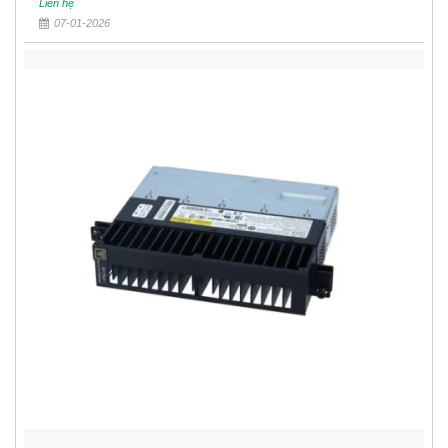
Liên hệ
07-01-2026