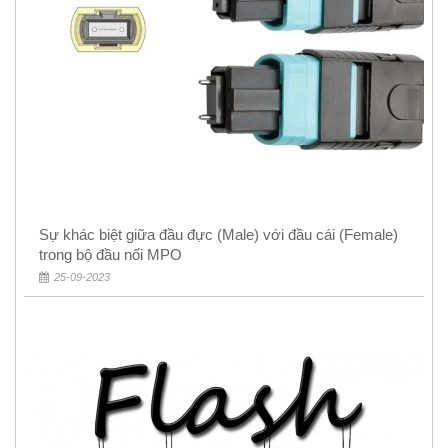
Sự khác biệt giữa đầu đực (Male) với đầu cái (Female)
trong bộ đầu nối MPO
25-09-2023