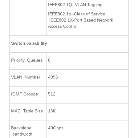
IEEE802.1Q -VLAN Tagging
IEEE802.1p -Class of Service
IEEE802.1X-Port Based Network
Access Control
Switch capability
Priority Queues
8
VLAN Number
4096
IGMP Groups
512
MAC Table Size
16K
Backplane
40Gbps
bandwidth