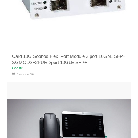
Card 10G Sophos Flexi Port Module 2 port 10GbE SFP+
SGMOD2F2PUR 2port 10GbE SFP+
Liên hệ
07-08-2026