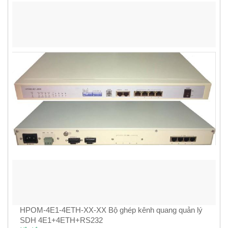
HPOM-4E1-4ETH-XX-XX Bộ ghép kênh quang quản lý
SDH 4E1+4ETH+RS232