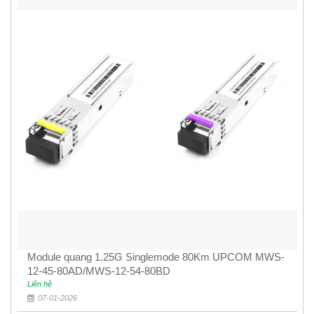
Module quang 1.25G Singlemode 80Km UPCOM MWS-
12-45-80AD/MWS-12-54-80BD
Liên hệ
07-01-2026