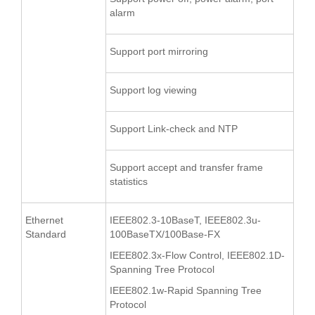
alarm
Support port mirroring
Support log viewing
Support Link-check and NTP
Support accept and transfer frame
statistics
Ethernet
IEEE802.3-10BaseT, IEEE802.3u-
Standard
100BaseTX/100Base-FX
IEEE802.3x-Flow Control, IEEE802.1D-
Spanning Tree Protocol
IEEE802.1w-Rapid Spanning Tree
Protocol