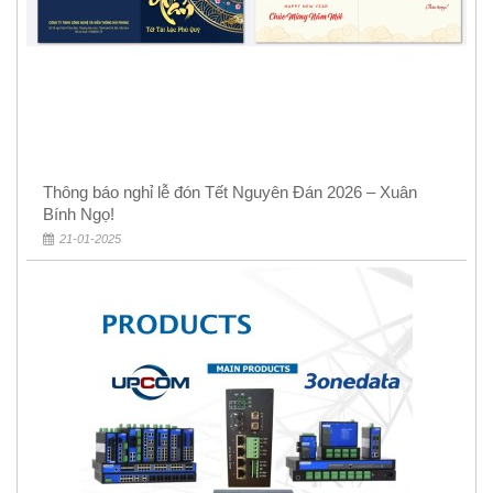
Thông báo nghỉ lễ đón Tết Nguyên Đán 2026 – Xuân
Bính Ngọ!
21-01-2025