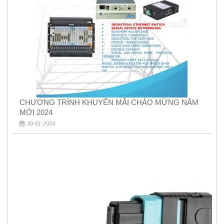
CHƯƠNG TRÌNH KHUYẾN MÃI CHÀO MỪNG NĂM
MỚI 2024
30-01-2024