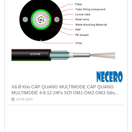
Xả lỗ Kho CÁP QUANG MULTIMODE CÁP QUANG
MULTIMODE 4-8-12-24Fo SỢI OM1-OM2-OM3 Siêu
Rẻ 5k
19-05-2023