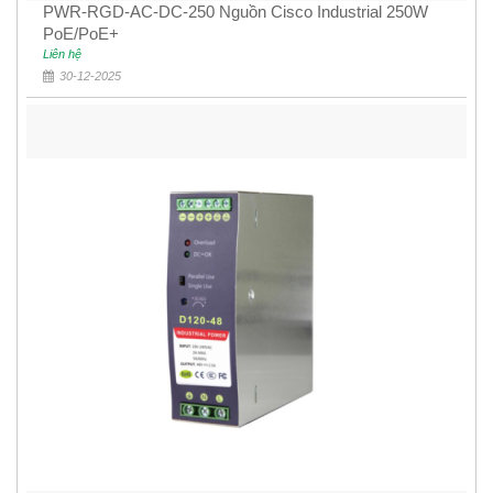
PWR-RGD-AC-DC-250 Nguồn Cisco Industrial 250W
PoE/PoE+
Liên hệ
30-12-2025