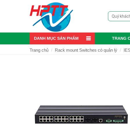
DANH MỤC SẢN PHẨM
TRANG 
Trang chủ
Rack mount Switches có quản lý
IES