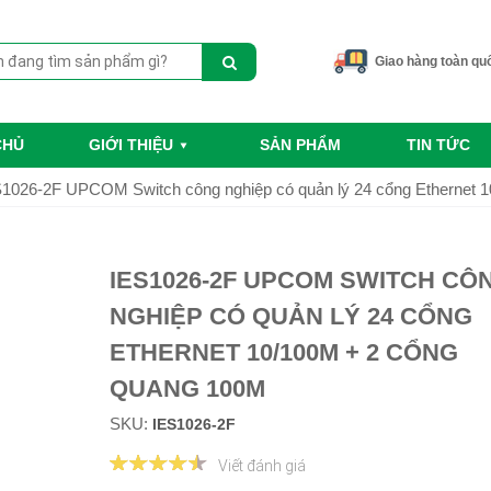
Giao hàng toàn qu
CHỦ
GIỚI THIỆU
SẢN PHẨM
TIN TỨC
1026-2F UPCOM Switch công nghiệp có quản lý 24 cổng Ethernet 
IES1026-2F UPCOM SWITCH CÔ
NGHIỆP CÓ QUẢN LÝ 24 CỔNG
ETHERNET 10/100M + 2 CỔNG
QUANG 100M
SKU:
IES1026-2F
Viết đánh giá