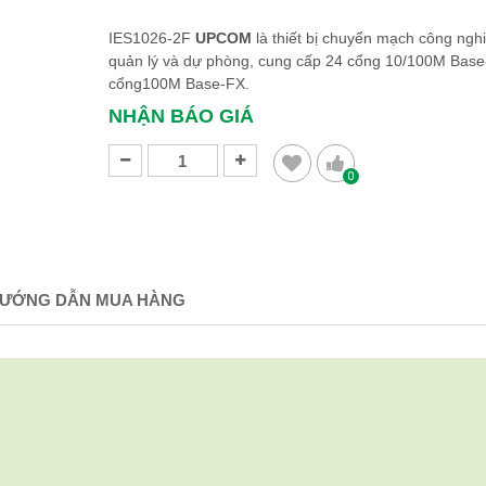
IES1026-2F
UPCOM
là thiết bị chuyển mạch công ngh
quản lý và dự phòng, cung cấp 24 cổng 10/100M Base
cổng100M Base-FX.
NHẬN BÁO GIÁ
0
ƯỚNG DẪN MUA HÀNG