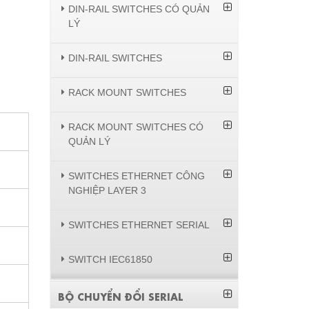
DIN-RAIL SWITCHES CÓ QUẢN
LÝ
DIN-RAIL SWITCHES
RACK MOUNT SWITCHES
RACK MOUNT SWITCHES CÓ
QUẢN LÝ
SWITCHES ETHERNET CÔNG
NGHIỆP LAYER 3
SWITCHES ETHERNET SERIAL
SWITCH IEC61850
BỘ CHUYỂN ĐỔI SERIAL