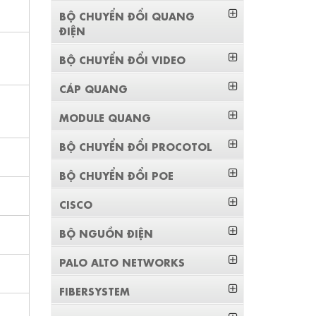
BỘ CHUYỂN ĐỔI QUANG
ĐIỆN
BỘ CHUYỂN ĐỔI VIDEO
CÁP QUANG
MODULE QUANG
BỘ CHUYỂN ĐỔI PROCOTOL
BỘ CHUYỂN ĐỔI POE
CISCO
BỘ NGUỒN ĐIỆN
PALO ALTO NETWORKS
FIBERSYSTEM