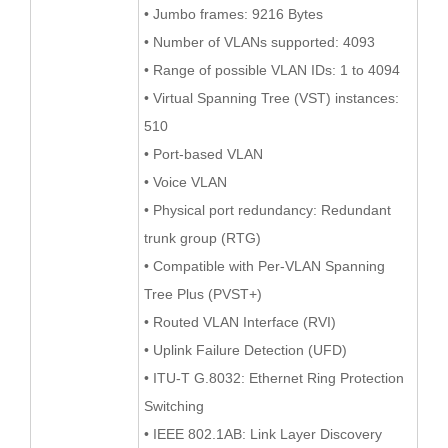
• Jumbo frames: 9216 Bytes
• Number of VLANs supported: 4093
• Range of possible VLAN IDs: 1 to 4094
• Virtual Spanning Tree (VST) instances:
510
• Port-based VLAN
• Voice VLAN
• Physical port redundancy: Redundant
trunk group (RTG)
• Compatible with Per-VLAN Spanning
Tree Plus (PVST+)
• Routed VLAN Interface (RVI)
• Uplink Failure Detection (UFD)
• ITU-T G.8032: Ethernet Ring Protection
Switching
• IEEE 802.1AB: Link Layer Discovery