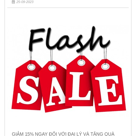
25-09-2023
GIẢM 15% NGAY ĐỐI VỚI ĐẠI LÝ VÀ TẶNG QUÀ