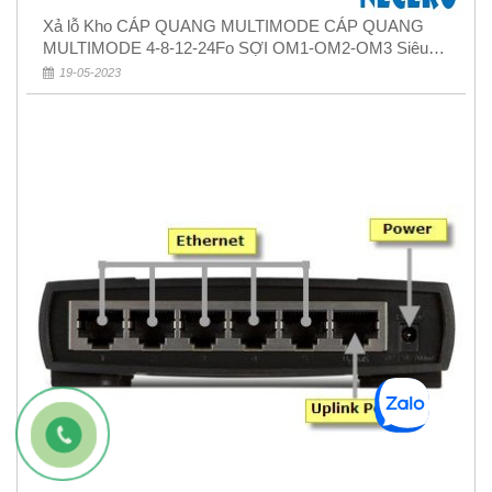
Xả lỗ Kho CÁP QUANG MULTIMODE CÁP QUANG
MULTIMODE 4-8-12-24Fo SỢI OM1-OM2-OM3 Siêu
Rẻ 5k
19-05-2023