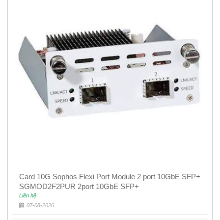
Card 10G Sophos Flexi Port Module 2 port 10GbE SFP+
SGMOD2F2PUR 2port 10GbE SFP+
Liên hệ
07-08-2026