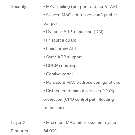
Security
• MAC limiting (per port and per VLAN)
• Allowed MAC addresses configurable
per port
• Dynamic ARP inspection (DAI)
• IP source guard
• Local proxy ARP
• Static ARP support
• DHCP snooping
• Captive portal
• Persistent MAC address configurations
• Distributed denial of service (DDoS)
protection (CPU control path flooding
protection)
Layer 2
• Maximum MAC addresses per system:
Features
64,000