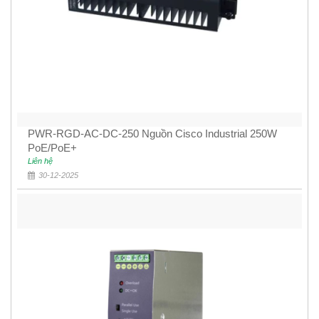
PWR-RGD-AC-DC-250 Nguồn Cisco Industrial 250W
PoE/PoE+
Liên hệ
30-12-2025