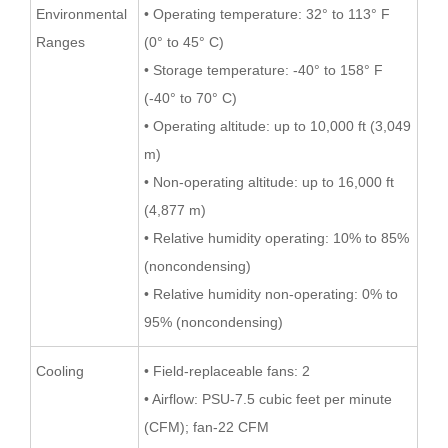
Environmental
• Operating temperature: 32° to 113° F
Ranges
(0° to 45° C)
• Storage temperature: -40° to 158° F
(-40° to 70° C)
• Operating altitude: up to 10,000 ft (3,049
m)
• Non-operating altitude: up to 16,000 ft
(4,877 m)
• Relative humidity operating: 10% to 85%
(noncondensing)
• Relative humidity non-operating: 0% to
95% (noncondensing)
Cooling
• Field-replaceable fans: 2
• Airflow: PSU-7.5 cubic feet per minute
(CFM); fan-22 CFM