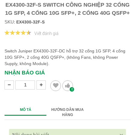
EX4300-32F-S SWITCH CÔNG NGHIỆP 32 CỔNG
1G SFP, 4 CỔNG 10G SFP+, 2 CỔNG 40G QSFP+
SKU:
EX4300-32F-S
Viết đánh giá
Switch Juniper EX4300-32F-DC​​​​ hỗ trợ 32 cổng 1G SFP, 4 cổng
10G SFP+, 2 cổng 40G QSFP+, (không Fans, không Power
Supply, không Module).
NHẬN BÁO GIÁ
0
MÔ TẢ
HƯỚNG DẪN MUA
HÀNG
Nội dung bài viết