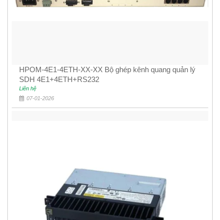
HPOM-4E1-4ETH-XX-XX Bộ ghép kênh quang quản lý
SDH 4E1+4ETH+RS232
Liên hệ
07-01-2026