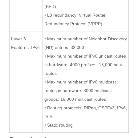
(BFD)
• L3 redundancy: Virtual Router
Redundancy Protocol (VRRP)
Layer 3
• Maximum number of Neighbor Discovery
Features: IPv6
(ND) entries: 32,000
• Maximum number of IPv6 unicast routes
in hardware: 4000 prefixes; 15,000 host
routes
• Maximum number of IPv6 multicast
routes in hardware: 8000 multicast
groups; 16,000 multicast routes
• Routing protocols: RIPng, OSPFv3, IPv6,
ISIS
• Static routing