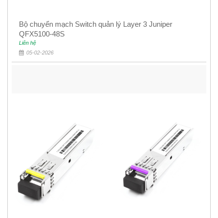
Bộ chuyển mạch Switch quản lý Layer 3 Juniper
QFX5100-48S
Liên hệ
05-02-2026