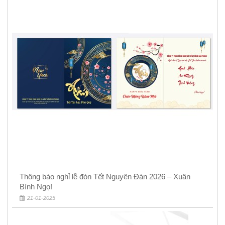
Thông báo nghỉ lễ đón Tết Nguyên Đán 2026 – Xuân
Bính Ngọ!
21-01-2025