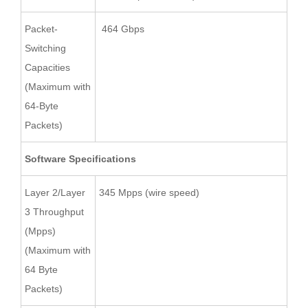
Packet-
464 Gbps
Switching
Capacities
(Maximum with
64-Byte
Packets)
Software Specifications
Layer 2/Layer
345 Mpps (wire speed)
3 Throughput
(Mpps)
(Maximum with
64 Byte
Packets)