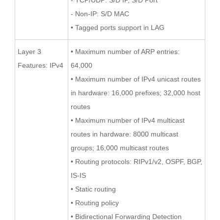
- Non-IP: S/D MAC
• Tagged ports support in LAG
Layer 3
• Maximum number of ARP entries:
Features: IPv4
64,000
• Maximum number of IPv4 unicast routes
in hardware: 16,000 prefixes; 32,000 host
routes
• Maximum number of IPv4 multicast
routes in hardware: 8000 multicast
groups; 16,000 multicast routes
• Routing protocols: RIPv1/v2, OSPF, BGP,
IS-IS
• Static routing
• Routing policy
• Bidirectional Forwarding Detection