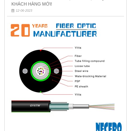
KHÁCH HÀNG MỚI!
12-06-2023