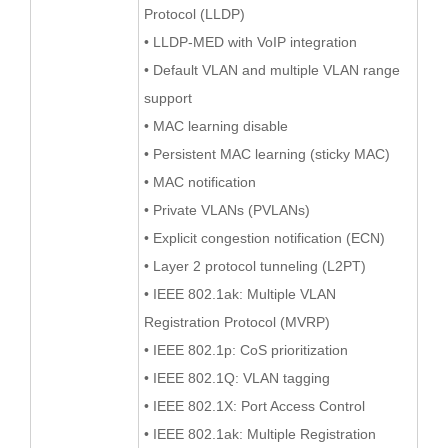
Protocol (LLDP)
• LLDP-MED with VoIP integration
• Default VLAN and multiple VLAN range
support
• MAC learning disable
• Persistent MAC learning (sticky MAC)
• MAC notification
• Private VLANs (PVLANs)
• Explicit congestion notification (ECN)
• Layer 2 protocol tunneling (L2PT)
• IEEE 802.1ak: Multiple VLAN
Registration Protocol (MVRP)
• IEEE 802.1p: CoS prioritization
• IEEE 802.1Q: VLAN tagging
• IEEE 802.1X: Port Access Control
• IEEE 802.1ak: Multiple Registration