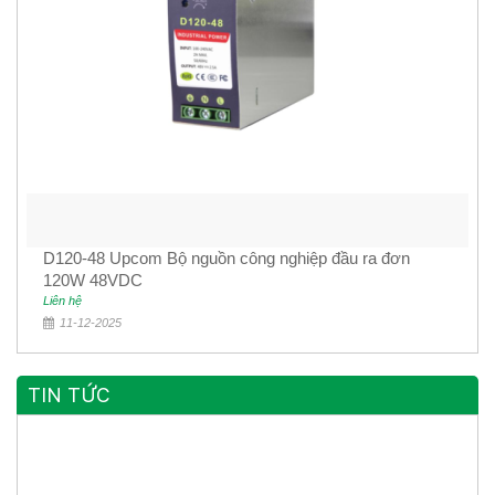
D120-48 Upcom Bộ nguồn công nghiệp đầu ra đơn
120W 48VDC
Liên hệ
11-12-2025
TIN TỨC