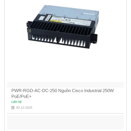
PWR-RGD-AC-DC-250 Nguồn Cisco Industrial 250W
PoE/PoE+
Liên hệ
30-12-2025