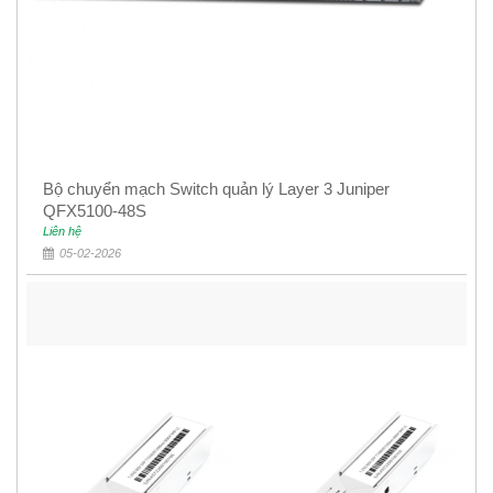
Bộ chuyển mạch Switch quản lý Layer 3 Juniper
QFX5100-48S
Liên hệ
05-02-2026