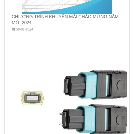
CHƯƠNG TRÌNH KHUYẾN MÃI CHÀO MỪNG NĂM
MỚI 2024
30-01-2024