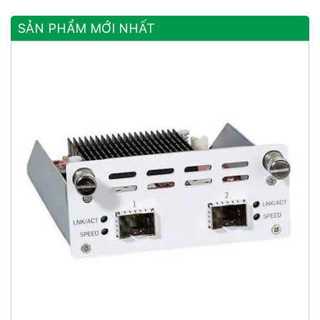
SẢN PHẨM MỚI NHẤT