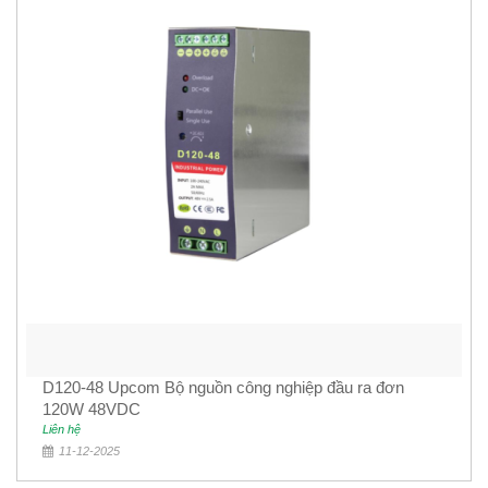
D120-48 Upcom Bộ nguồn công nghiệp đầu ra đơn
120W 48VDC
Liên hệ
11-12-2025