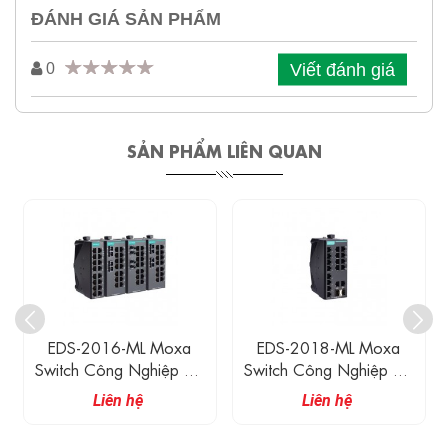
ĐÁNH GIÁ SẢN PHẨM
Viết đánh giá
0
SẢN PHẨM LIÊN QUAN
EDS-2016-ML Moxa
EDS-2018-ML Moxa
Switch Công Nghiệp 16
Switch Công Nghiệp 16
Cổng 10/100M
Cổng 10/100M
Liên hệ
Liên hệ