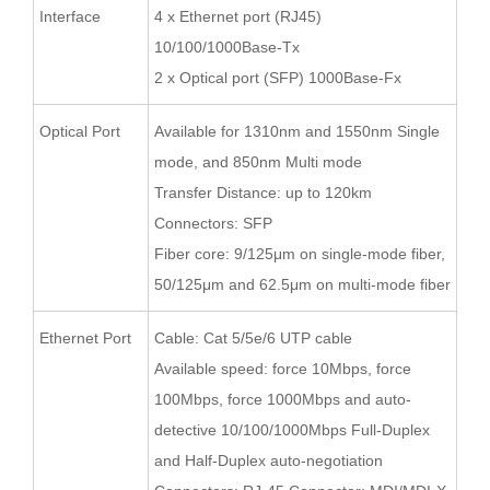
Interface
4 x Ethernet port (RJ45)
10/100/1000Base-Tx
2 x Optical port (SFP) 1000Base-Fx
Optical Port
Available for 1310nm and 1550nm Single
mode, and 850nm Multi mode
Transfer Distance: up to 120km
Connectors: SFP
Fiber core: 9/125μm on single-mode fiber,
50/125μm and 62.5μm on multi-mode fiber
Ethernet Port
Cable: Cat 5/5e/6 UTP cable
Available speed: force 10Mbps, force
100Mbps, force 1000Mbps and auto-
detective 10/100/1000Mbps Full-Duplex
and Half-Duplex auto-negotiation