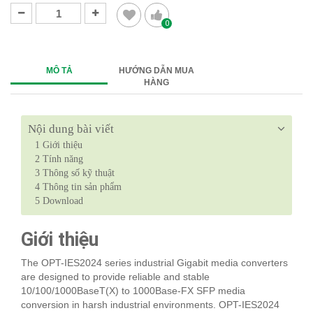
0
MÔ TẢ
HƯỚNG DẪN MUA
HÀNG
Nội dung bài viết
1
Giới thiệu
2
Tính năng
3
Thông số kỹ thuật
4
Thông tin sản phẩm
5
Download
Giới thiệu
The OPT-IES2024 series industrial Gigabit media converters
are designed to provide reliable and stable
10/100/1000BaseT(X) to 1000Base-FX SFP media
conversion in harsh industrial environments. OPT-IES2024