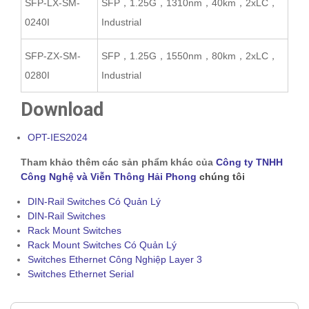
SFP-LX-SM-
SFP，1.25G，1310nm，40km，2xLC，
0240I
Industrial
SFP-ZX-SM-
SFP，1.25G，1550nm，80km，2xLC，
0280I
Industrial
Download
OPT-IES2024
Tham khảo thêm các sản phẩm khác của
Công ty TNHH
Công Nghệ và Viễn Thông Hải Phong
chúng tôi
DIN-Rail Switches Có Quản Lý
DIN-Rail Switches
Rack Mount Switches
Rack Mount Switches Có Quản Lý
Switches Ethernet Công Nghiệp Layer 3
Switches Ethernet Serial