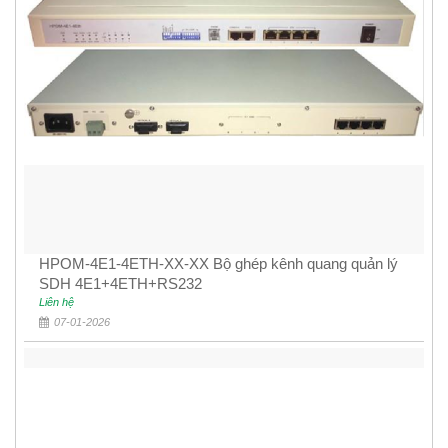
HPOM-4E1-4ETH-XX-XX Bộ ghép kênh quang quản lý
SDH 4E1+4ETH+RS232
Liên hệ
07-01-2026