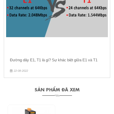
Đường dây E1, T1 là gì? Sự khác biệt giữa E1 và T1
22-08-2022
SẢN PHẨM ĐÃ XEM