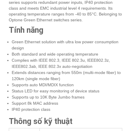
series supports redundant power inputs, IP40 protection
class and meets EMC industrial level 4 requirements. Its
operating temperature ranges from -40 to 85°C. Belonging to
Optone Green Ethernet switches series.
Tính năng
Green Ethernet solution with ultra low power consumption
design
Both standard and wide operating temperature
Complies with IEEE 802.3, IEEE 802.3u, IEEE802.3z,
IEEE802.3ab, IEEE 802.3x auto-negotiation
Extends distances ranging from 550m (multi-mode fiber) to
120km (single mode fiber)
Supports auto MDI/MDIX function
Status LED for easy monitoring of device status
Supports up to 10K Byte Jumbo frames
Support 8k MAC address
IP40 protection class
Thông số kỹ thuật