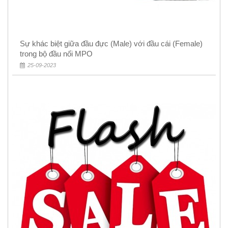
Sự khác biệt giữa đầu đực (Male) với đầu cái (Female)
trong bộ đầu nối MPO
25-09-2023