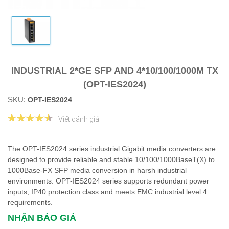
INDUSTRIAL 2*GE SFP AND 4*10/100/1000M TX
(OPT-IES2024)
SKU:
OPT-IES2024
Viết đánh giá
The OPT-IES2024 series industrial Gigabit media converters are
designed to provide reliable and stable 10/100/1000BaseT(X) to
1000Base-FX SFP media conversion in harsh industrial
environments. OPT-IES2024 series supports redundant power
inputs, IP40 protection class and meets EMC industrial level 4
requirements.
NHẬN BÁO GIÁ