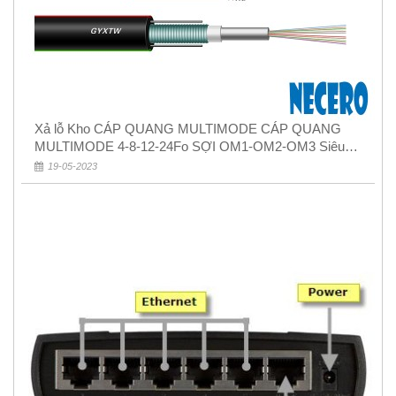
Xả lỗ Kho CÁP QUANG MULTIMODE CÁP QUANG
MULTIMODE 4-8-12-24Fo SỢI OM1-OM2-OM3 Siêu
Rẻ 5k
19-05-2023