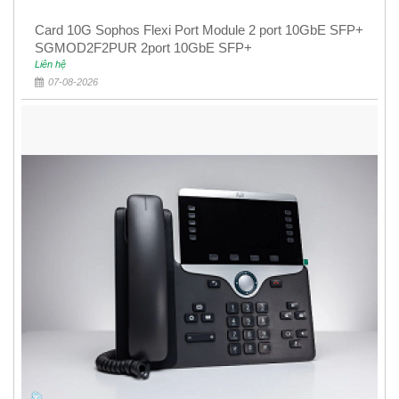
Card 10G Sophos Flexi Port Module 2 port 10GbE SFP+
SGMOD2F2PUR 2port 10GbE SFP+
Liên hệ
07-08-2026