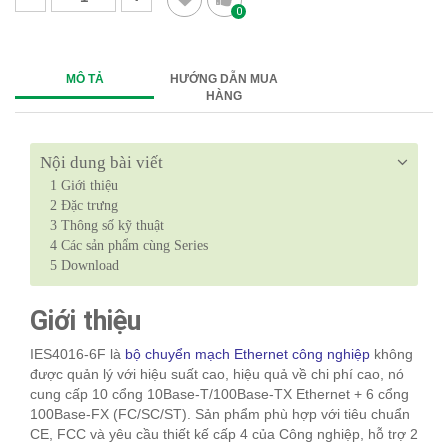
0
MÔ TẢ
HƯỚNG DẪN MUA
HÀNG
Nội dung bài viết
1
Giới thiệu
2
Đặc trưng
3
Thông số kỹ thuật
4
Các sản phẩm cùng Series
5
Download
Giới thiệu
IES4016-6F là
bộ chuyển mạch Ethernet công nghiệp
không
được quản lý với hiệu suất cao, hiệu quả về chi phí cao, nó
cung cấp 10 cổng 10Base-T/100Base-TX Ethernet + 6 cổng
100Base-FX (FC/SC/ST). Sản phẩm phù hợp với tiêu chuẩn
CE, FCC và yêu cầu thiết kế cấp 4 của Công nghiệp, hỗ trợ 2