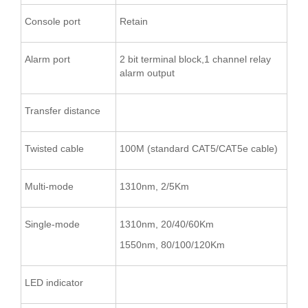
Console port
Retain
Alarm port
2 bit terminal block,1 channel relay
alarm output
Transfer distance
Twisted cable
100M (standard CAT5/CAT5e cable)
Multi-mode
1310nm, 2/5Km
Single-mode
1310nm, 20/40/60Km
1550nm, 80/100/120Km
LED indicator