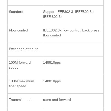
Standard
Support IEEE802.3, IEEE802.3u,
IEEE 802.3x,
Flow control
IEEE802.3x flow control, back press
flow control
Exchange attribute
100M forward
148810pps
speed
100M maximum
148810pps
filter speed
Transmit mode
store and forward