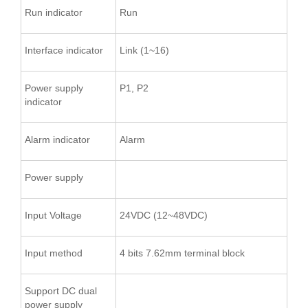
Run indicator
Run
Interface indicator
Link (1~16)
Power supply
P1, P2
indicator
Alarm indicator
Alarm
Power supply
Input Voltage
24VDC (12~48VDC)
Input method
4 bits 7.62mm terminal block
Support DC dual
power supply