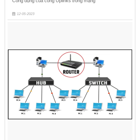
Công dụng của cổng Uplinks trong mạng
12-05-2023