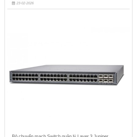
23-02-2026
Bộ chuyển mạch Switch quản lý Layer 3 Juniper