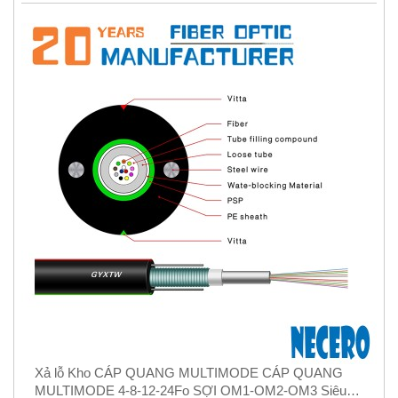
Xả lỗ Kho CÁP QUANG MULTIMODE CÁP QUANG
MULTIMODE 4-8-12-24Fo SỢI OM1-OM2-OM3 Siêu