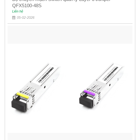
QFX5100-48S
Liên hệ
05-02-2026