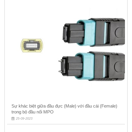
Sự khác biệt giữa đầu đực (Male) với đầu cái (Female)
trong bộ đầu nối MPO
25-09-2023