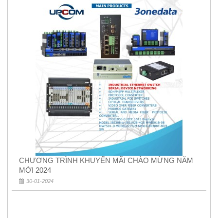
CHƯƠNG TRÌNH KHUYẾN MÃI CHÀO MỪNG NĂM
MỚI 2024
30-01-2024