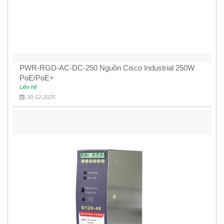
PWR-RGD-AC-DC-250 Nguồn Cisco Industrial 250W
PoE/PoE+
Liên hệ
30-12-2025