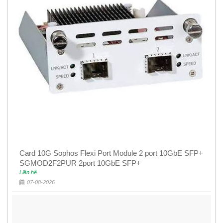
Card 10G Sophos Flexi Port Module 2 port 10GbE SFP+
SGMOD2F2PUR 2port 10GbE SFP+
Liên hệ
07-08-2026