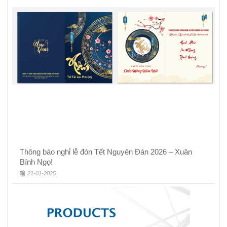
Thông báo nghỉ lễ đón Tết Nguyên Đán 2026 – Xuân
Bính Ngọ!
21-01-2025