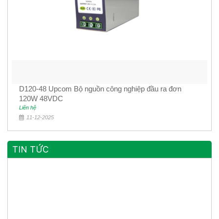
D120-48 Upcom Bộ nguồn công nghiệp đầu ra đơn
120W 48VDC
Liên hệ
11-12-2025
TIN TỨC