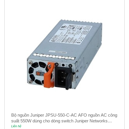
Bộ nguồn Juniper JPSU-550-C-AC AFO nguồn AC công
suất 550W dùng cho dòng switch Juniper Networks
EX4400
Liên hệ