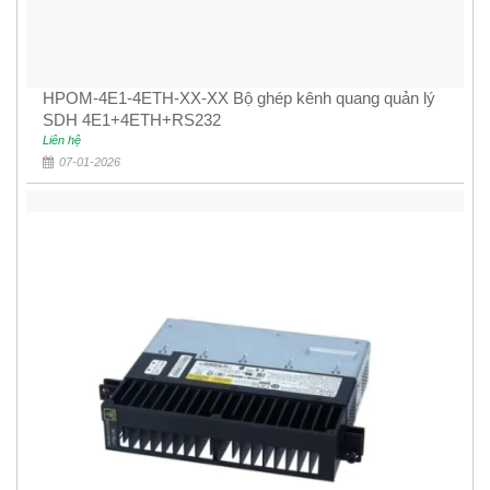
HPOM-4E1-4ETH-XX-XX Bộ ghép kênh quang quản lý
SDH 4E1+4ETH+RS232
Liên hệ
07-01-2026