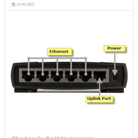
Rẻ 5k
19-05-2023