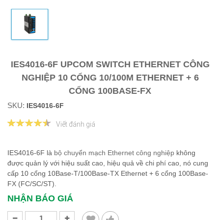
IES4016-6F UPCOM SWITCH ETHERNET CÔNG
NGHIỆP 10 CỔNG 10/100M ETHERNET + 6
CỔNG 100BASE-FX
SKU:
IES4016-6F
Viết đánh giá
IES4016-6F là
bộ chuyển mạch Ethernet công nghiệp
không
được quản lý với hiệu suất cao, hiệu quả về chi phí cao, nó cung
cấp 10 cổng 10Base-T/100Base-TX Ethernet + 6 cổng 100Base-
FX (FC/SC/ST).
NHẬN BÁO GIÁ