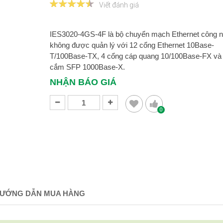
Viết đánh giá
IES3020-4GS-4F là bộ chuyển mạch Ethernet công n
không được quản lý với 12 cổng Ethernet 10Base-
T/100Base-TX, 4 cổng cáp quang 10/100Base-FX và
cắm SFP 1000Base-X.
NHẬN BÁO GIÁ
0
ƯỚNG DẪN MUA HÀNG