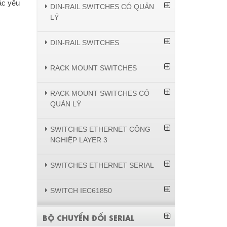
ác yêu
DIN-RAIL SWITCHES CÓ QUẢN
LÝ
DIN-RAIL SWITCHES
RACK MOUNT SWITCHES
RACK MOUNT SWITCHES CÓ
QUẢN LÝ
SWITCHES ETHERNET CÔNG
NGHIỆP LAYER 3
SWITCHES ETHERNET SERIAL
SWITCH IEC61850
BỘ CHUYỂN ĐỔI SERIAL