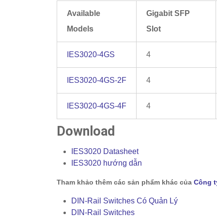
Available
Gigabit SFP
Models
Slot
IES3020-4GS
4
IES3020-4GS-2F
4
IES3020-4GS-4F
4
Download
IES3020 Datasheet
IES3020 hướng dẫn
Tham khảo thêm các sản phẩm khác của
Công t
DIN-Rail Switches Có Quản Lý
DIN-Rail Switches