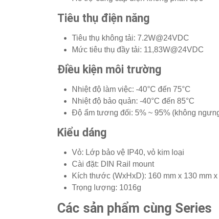
Tiêu thụ điện năng
Tiêu thụ không tải: 7.2W@24VDC
Mức tiêu thụ đầy tải: 11,83W@24VDC
Điều kiện môi trường
Nhiệt độ làm việc: -40°C đến 75°C
Nhiệt độ bảo quản: -40°C đến 85°C
Độ ẩm tương đối: 5% ~ 95% (không ngưng
Kiểu dáng
Vỏ: Lớp bảo vệ IP40, vỏ kim loại
Cài đặt: DIN Rail mount
Kích thước (WxHxD): 160 mm x 130 mm 
Trọng lượng: 1016g
Các sản phẩm cùng Series