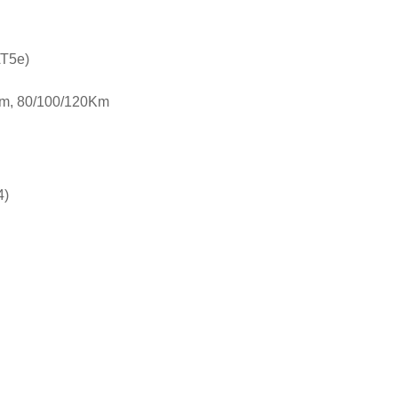
AT5e)
m, 80/100/120Km
4)