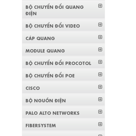
BỘ CHUYỂN ĐỔI QUANG
ĐIỆN
BỘ CHUYỂN ĐỔI VIDEO
CÁP QUANG
MODULE QUANG
BỘ CHUYỂN ĐỔI PROCOTOL
BỘ CHUYỂN ĐỔI POE
CISCO
BỘ NGUỒN ĐIỆN
PALO ALTO NETWORKS
FIBERSYSTEM