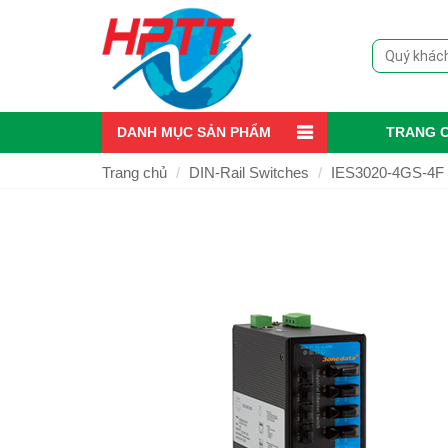
DANH MỤC SẢN PHẨM
TRANG 
Trang chủ
DIN-Rail Switches
IES3020-4GS-4F 3