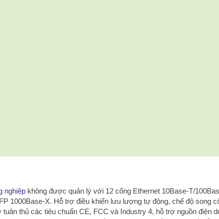
g nghiệp
không được quản lý với 12 cổng Ethernet 10Base-T/100Ba
SFP 1000Base-X.
Hỗ trợ điều khiển lưu lượng tự động, chế độ song c
tuân thủ các tiêu chuẩn CE, FCC và Industry 4, hỗ trợ nguồn điện 